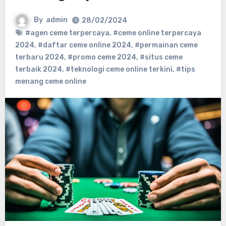
By
admin
28/02/2024
#agen ceme terpercaya
,
#ceme online terpercaya
2024
,
#daftar ceme online 2024
,
#permainan ceme
terbaru 2024
,
#promo ceme 2024
,
#situs ceme
terbaik 2024
,
#teknologi ceme online terkini
,
#tips
menang ceme online