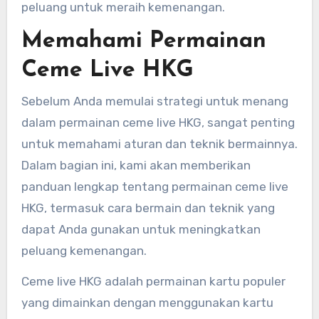
peluang untuk meraih kemenangan.
Memahami Permainan
Ceme Live HKG
Sebelum Anda memulai strategi untuk menang
dalam permainan ceme live HKG, sangat penting
untuk memahami aturan dan teknik bermainnya.
Dalam bagian ini, kami akan memberikan
panduan lengkap tentang permainan ceme live
HKG, termasuk cara bermain dan teknik yang
dapat Anda gunakan untuk meningkatkan
peluang kemenangan.
Ceme live HKG adalah permainan kartu populer
yang dimainkan dengan menggunakan kartu