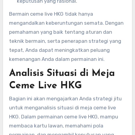
keputusan yang rasional.
Bermain ceme live HKG tidak hanya
mengandalkan keberuntungan semata. Dengan
pemahaman yang baik tentang aturan dan
teknik bermain, serta penerapan strategi yang
tepat, Anda dapat meningkatkan peluang
kemenangan Anda dalam permainan ini.
Analisis Situasi di Meja
Ceme Live HKG
Bagian ini akan mengajarkan Anda strategi jitu
untuk menganalisis situasi di meja ceme live
HKG. Dalam permainan ceme live HKG, mampu
membaca kartu lawan, memahami pola
permainan, dan mengambil keputusan yang