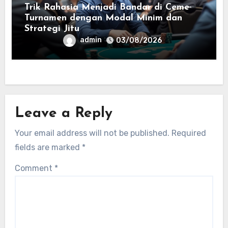
Trik Rahasia Menjadi Bandar di Ceme
Turnamen dengan Modal Minim dan
Strategi Jitu
admin
03/08/2026
Leave a Reply
Your email address will not be published.
Required
fields are marked
*
Comment
*