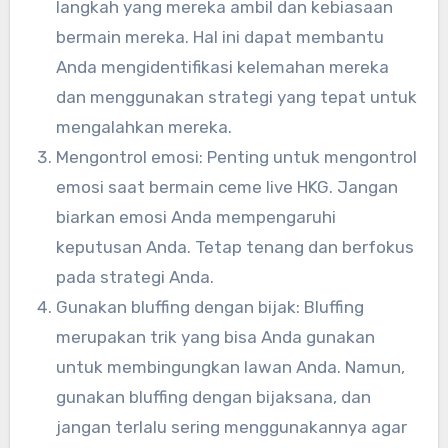
langkah yang mereka ambil dan kebiasaan
bermain mereka. Hal ini dapat membantu
Anda mengidentifikasi kelemahan mereka
dan menggunakan strategi yang tepat untuk
mengalahkan mereka.
Mengontrol emosi: Penting untuk mengontrol
emosi saat bermain ceme live HKG. Jangan
biarkan emosi Anda mempengaruhi
keputusan Anda. Tetap tenang dan berfokus
pada strategi Anda.
Gunakan bluffing dengan bijak: Bluffing
merupakan trik yang bisa Anda gunakan
untuk membingungkan lawan Anda. Namun,
gunakan bluffing dengan bijaksana, dan
jangan terlalu sering menggunakannya agar