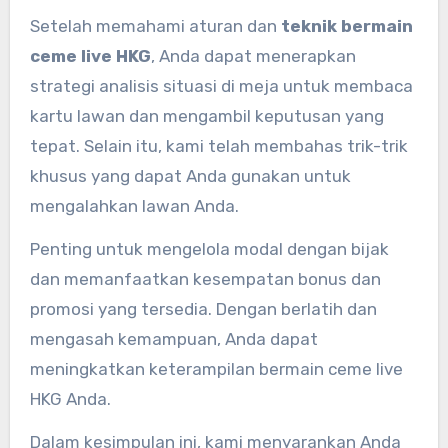
Setelah memahami aturan dan
teknik bermain
ceme live HKG
, Anda dapat menerapkan
strategi analisis situasi di meja untuk membaca
kartu lawan dan mengambil keputusan yang
tepat. Selain itu, kami telah membahas trik-trik
khusus yang dapat Anda gunakan untuk
mengalahkan lawan Anda.
Penting untuk mengelola modal dengan bijak
dan memanfaatkan kesempatan bonus dan
promosi yang tersedia. Dengan berlatih dan
mengasah kemampuan, Anda dapat
meningkatkan keterampilan bermain ceme live
HKG Anda.
Dalam kesimpulan ini, kami menyarankan Anda