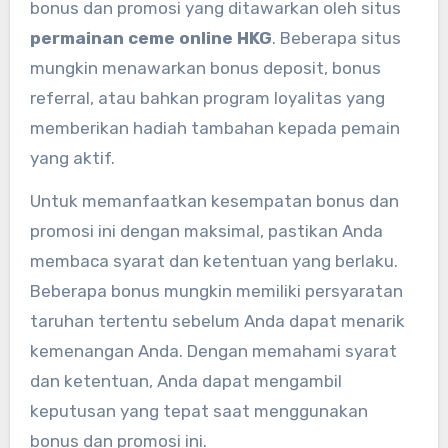
bonus dan promosi yang ditawarkan oleh situs
permainan ceme online HKG
. Beberapa situs
mungkin menawarkan bonus deposit, bonus
referral, atau bahkan program loyalitas yang
memberikan hadiah tambahan kepada pemain
yang aktif.
Untuk memanfaatkan kesempatan bonus dan
promosi ini dengan maksimal, pastikan Anda
membaca syarat dan ketentuan yang berlaku.
Beberapa bonus mungkin memiliki persyaratan
taruhan tertentu sebelum Anda dapat menarik
kemenangan Anda. Dengan memahami syarat
dan ketentuan, Anda dapat mengambil
keputusan yang tepat saat menggunakan
bonus dan promosi ini.