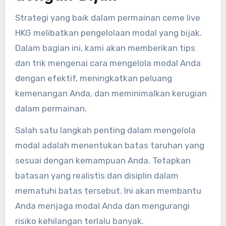
Strategi yang baik dalam permainan ceme live
HKG melibatkan pengelolaan modal yang bijak.
Dalam bagian ini, kami akan memberikan tips
dan trik mengenai cara mengelola modal Anda
dengan efektif, meningkatkan peluang
kemenangan Anda, dan meminimalkan kerugian
dalam permainan.
Salah satu langkah penting dalam mengelola
modal adalah menentukan batas taruhan yang
sesuai dengan kemampuan Anda. Tetapkan
batasan yang realistis dan disiplin dalam
mematuhi batas tersebut. Ini akan membantu
Anda menjaga modal Anda dan mengurangi
risiko kehilangan terlalu banyak.