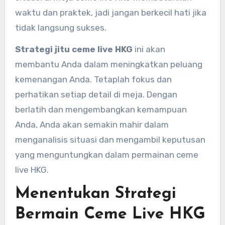
waktu dan praktek, jadi jangan berkecil hati jika
tidak langsung sukses.
Strategi jitu ceme live HKG
ini akan
membantu Anda dalam meningkatkan peluang
kemenangan Anda. Tetaplah fokus dan
perhatikan setiap detail di meja. Dengan
berlatih dan mengembangkan kemampuan
Anda, Anda akan semakin mahir dalam
menganalisis situasi dan mengambil keputusan
yang menguntungkan dalam permainan ceme
live HKG.
Menentukan Strategi
Bermain Ceme Live HKG