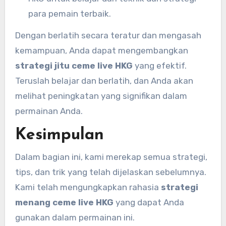
para pemain terbaik.
Dengan berlatih secara teratur dan mengasah
kemampuan, Anda dapat mengembangkan
strategi jitu ceme live HKG
yang efektif.
Teruslah belajar dan berlatih, dan Anda akan
melihat peningkatan yang signifikan dalam
permainan Anda.
Kesimpulan
Dalam bagian ini, kami merekap semua strategi,
tips, dan trik yang telah dijelaskan sebelumnya.
Kami telah mengungkapkan rahasia
strategi
menang ceme live HKG
yang dapat Anda
gunakan dalam permainan ini.