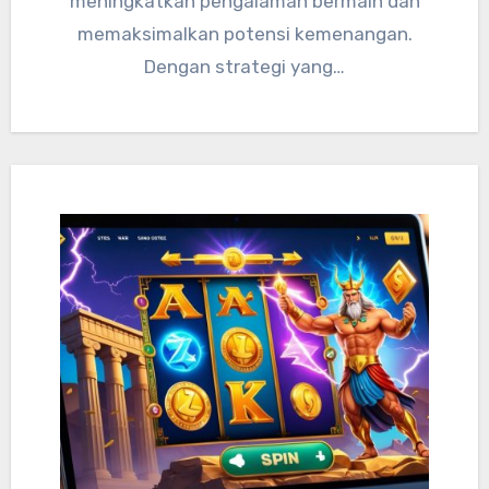
meningkatkan pengalaman bermain dan
memaksimalkan potensi kemenangan.
Dengan strategi yang…