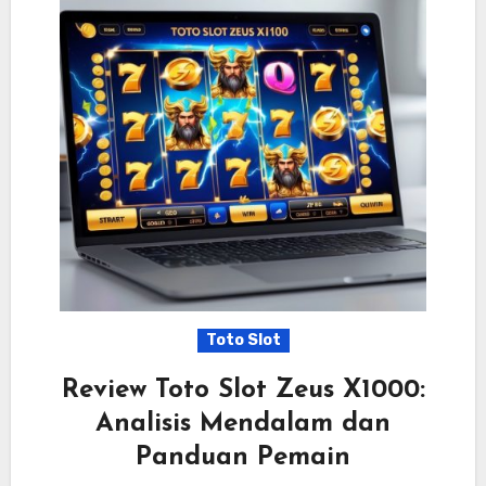
Toto Slot
Review Toto Slot Zeus X1000:
Analisis Mendalam dan
Panduan Pemain