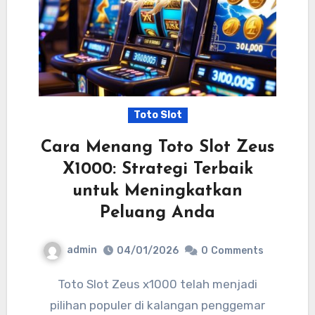
Toto Slot
Cara Menang Toto Slot Zeus
X1000: Strategi Terbaik
untuk Meningkatkan
Peluang Anda
admin
04/01/2026
0
Comments
Toto Slot Zeus x1000 telah menjadi
pilihan populer di kalangan penggemar