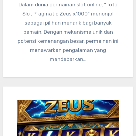
Dalam dunia permainan slot online, “Toto
Slot Pragmatic Zeus x1000” menonjol
sebagai pilihan menarik bagi banyak
pemain. Dengan mekanisme unik dan
potensi kemenangan besar, permainan ini
menawarkan pengalaman yang
mendebarkan…