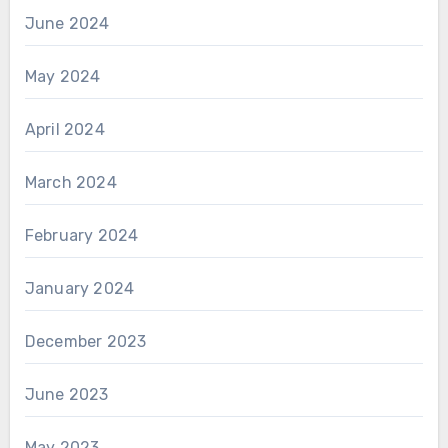
June 2024
May 2024
April 2024
March 2024
February 2024
January 2024
December 2023
June 2023
May 2023