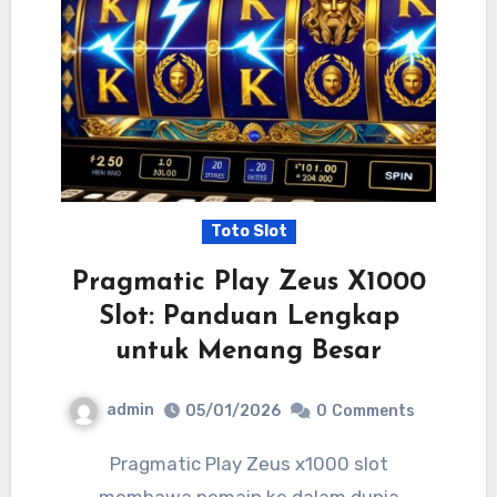
Toto Slot
Pragmatic Play Zeus X1000
Slot: Panduan Lengkap
untuk Menang Besar
admin
05/01/2026
0
Comments
Pragmatic Play Zeus x1000 slot