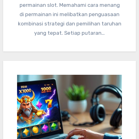
permainan slot. Memahami cara menang
di permainan ini melibatkan penguasaan
kombinasi strategi dan pemilihan taruhan
yang tepat. Setiap putaran…