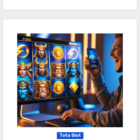
Toto Slot