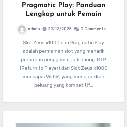
Pragmatic Play: Panduan
Lengkap untuk Pemain
admin
29/12/2025
0
Comments
Slot Zeus x1000 dari Pragmatic Play
adalah permainan slot yang menarik
perhatian penggemar judi daring. RTP
(Return to Player) dari Slot Zeus x1000
mencapai 96,5%, yang menunjukkan
peluang yang kompetitif…