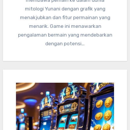
membawa pemain ke dalam dunia
mitologi Yunani dengan grafik yang
menakjubkan dan fitur permainan yang
menarik. Game ini menawarkan
pengalaman bermain yang mendebarkan
dengan potensi…