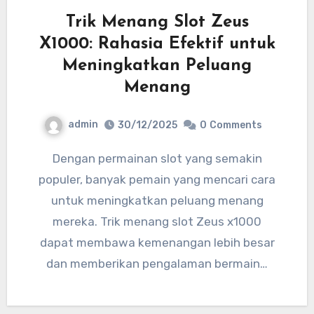
Trik Menang Slot Zeus
X1000: Rahasia Efektif untuk
Meningkatkan Peluang
Menang
admin
30/12/2025
0
Comments
Dengan permainan slot yang semakin
populer, banyak pemain yang mencari cara
untuk meningkatkan peluang menang
mereka. Trik menang slot Zeus x1000
dapat membawa kemenangan lebih besar
dan memberikan pengalaman bermain…