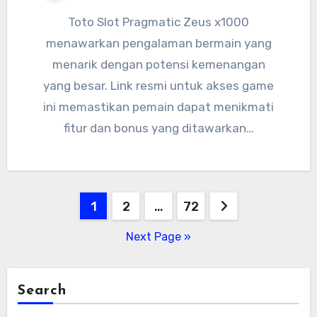
Toto Slot Pragmatic Zeus x1000
menawarkan pengalaman bermain yang
menarik dengan potensi kemenangan
yang besar. Link resmi untuk akses game
ini memastikan pemain dapat menikmati
fitur dan bonus yang ditawarkan…
Posts
1
2
…
72
pagination
Next Page »
Search