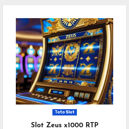
Toto Slot
Slot Zeus x1000 RTP