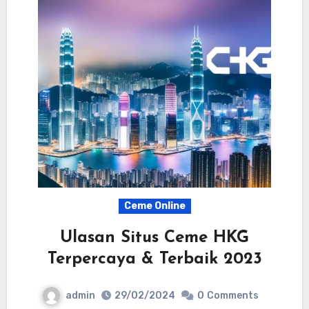
Ceme Online
Ulasan Situs Ceme HKG
Terpercaya & Terbaik 2023
admin
29/02/2024
0
Comments