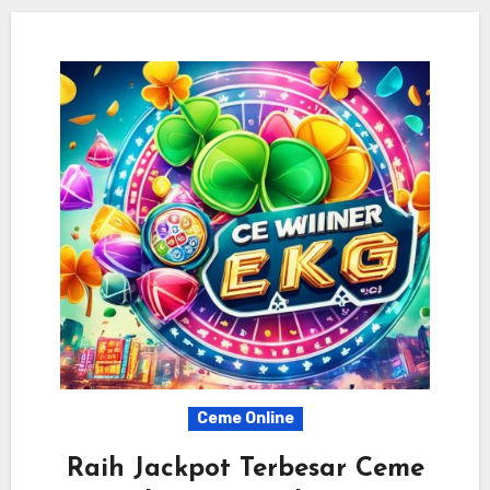
Ceme Online
Raih Jackpot Terbesar Ceme