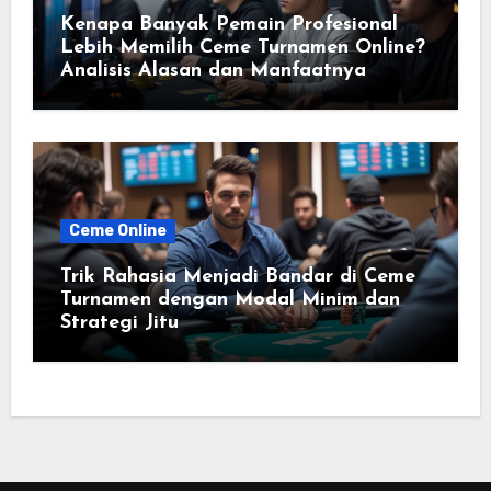
Kenapa Banyak Pemain Profesional
Lebih Memilih Ceme Turnamen Online?
Analisis Alasan dan Manfaatnya
Ceme Online
Trik Rahasia Menjadi Bandar di Ceme
Turnamen dengan Modal Minim dan
Strategi Jitu