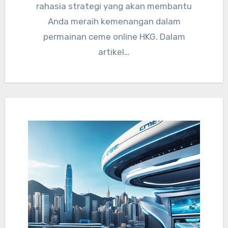
rahasia strategi yang akan membantu
Anda meraih kemenangan dalam
permainan ceme online HKG. Dalam
artikel…