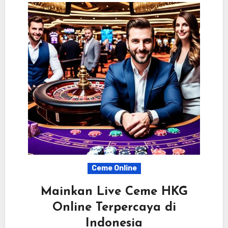
Ceme Online
Mainkan Live Ceme HKG
Online Terpercaya di
Indonesia