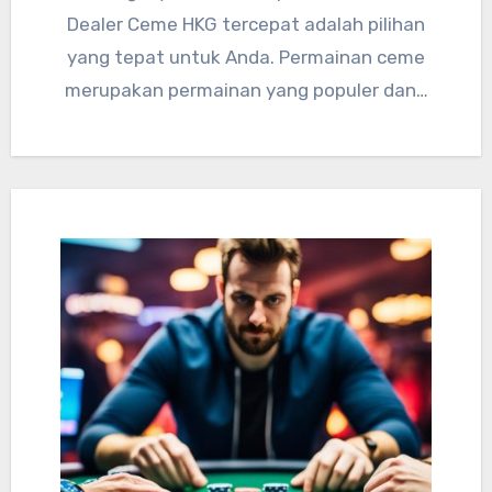
Dealer Ceme HKG tercepat adalah pilihan
yang tepat untuk Anda. Permainan ceme
merupakan permainan yang populer dan…