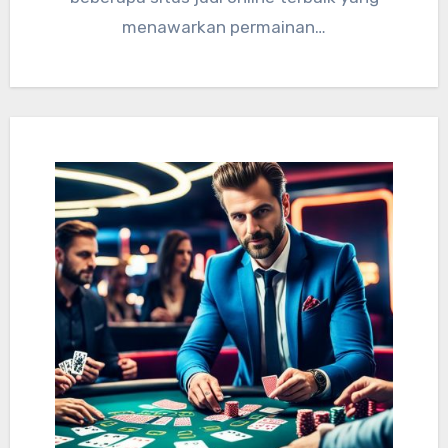
menawarkan permainan…