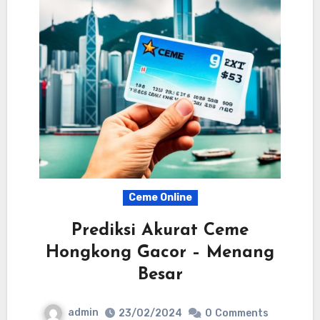
Ceme Online
Prediksi Akurat Ceme
Hongkong Gacor – Menang
Besar
admin
23/02/2024
0
Comments