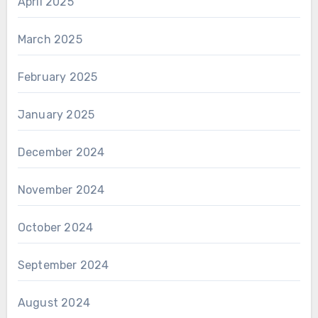
April 2025
March 2025
February 2025
January 2025
December 2024
November 2024
October 2024
September 2024
August 2024