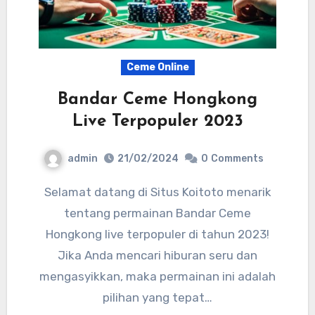
Ceme Online
Bandar Ceme Hongkong
Live Terpopuler 2023
admin
21/02/2024
0
Comments
Selamat datang di Situs Koitoto menarik
tentang permainan Bandar Ceme
Hongkong live terpopuler di tahun 2023!
Jika Anda mencari hiburan seru dan
mengasyikkan, maka permainan ini adalah
pilihan yang tepat…