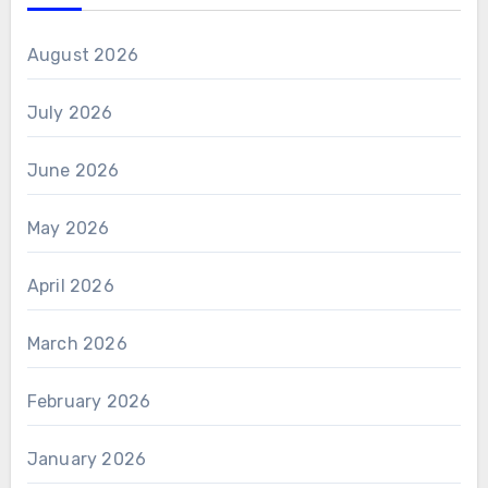
August 2026
July 2026
June 2026
May 2026
April 2026
March 2026
February 2026
January 2026