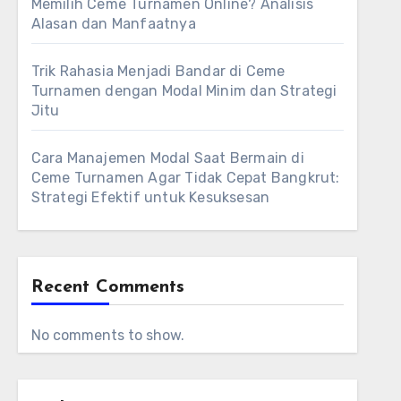
Memilih Ceme Turnamen Online? Analisis
Alasan dan Manfaatnya
Trik Rahasia Menjadi Bandar di Ceme
Turnamen dengan Modal Minim dan Strategi
Jitu
Cara Manajemen Modal Saat Bermain di
Ceme Turnamen Agar Tidak Cepat Bangkrut:
Strategi Efektif untuk Kesuksesan
Recent Comments
No comments to show.