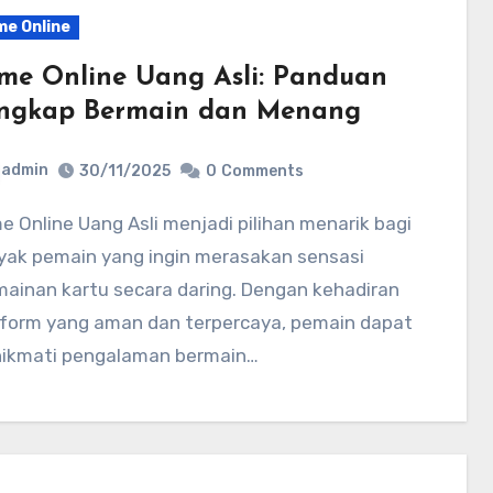
e Online
me Online Uang Asli: Panduan
ngkap Bermain dan Menang
admin
30/11/2025
0
Comments
yak pemain yang ingin merasakan sensasi
mainan kartu secara daring. Dengan kehadiran
tform yang aman dan terpercaya, pemain dapat
ikmati pengalaman bermain…