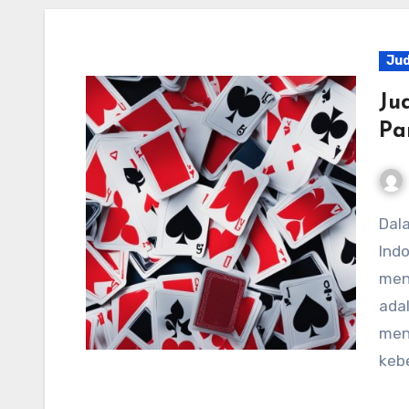
Jud
Ju
Pa
Dalam dunia permainan judi, banyak orang di
Ind
men
adal
men
keb