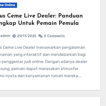
e Online
tus Ceme Live Dealer: Panduan
ngkap Untuk Pemain Pemula
admin
29/11/2025
0
Comments
mainan yang interaktif dan mendebarkan bagi
 penggemar judi online. Dengan adanya dealer
gsung, pemain dapat merasakan atmosfer
ino nyata dari kenyamanan rumah mereka.…