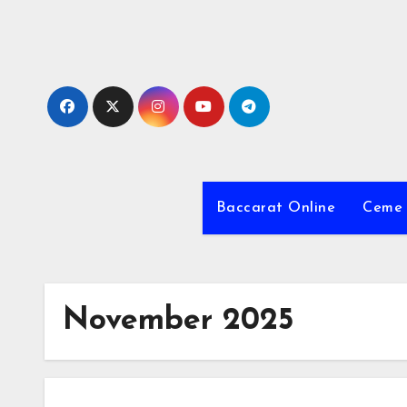
Skip
to
content
Baccarat Online
Ceme 
November 2025