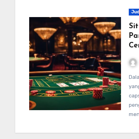
Jud
Si
Pa
Ce
Dalam dunia permainan online, mencari situs capsa
yang
cap
pen
men