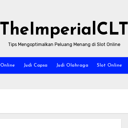
TheImperialCL
Tips Mengoptimalkan Peluang Menang di Slot Online
Online
Judi Capsa
Judi Olahraga
Slot Online