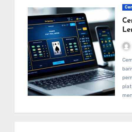
Cem
Ce
Le
Ceme Online Uang Asli menjadi pilihan menarik bagi
ban
per
pla
men