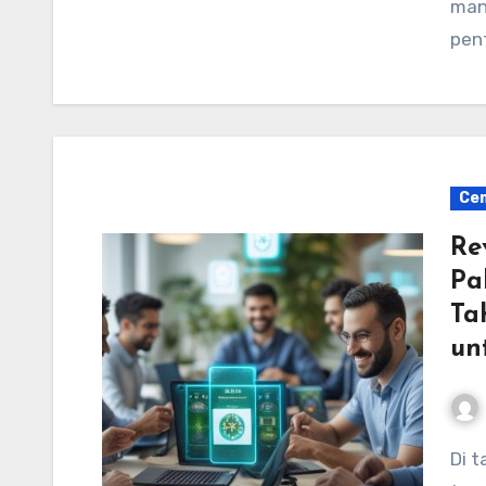
man
pen
Cem
Re
Pa
Ta
un
Di tahun 2026, banyak pemain mencari situs ceme