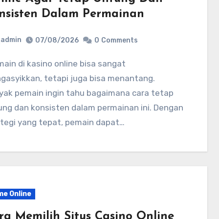
nsisten Dalam Permainan
admin
07/08/2026
0
Comments
gasyikkan, tetapi juga bisa menantang.
yak pemain ingin tahu bagaimana cara tetap
ung dan konsisten dalam permainan ini. Dengan
ategi yang tepat, pemain dapat…
e Online
ra Memilih Situs Casino Online