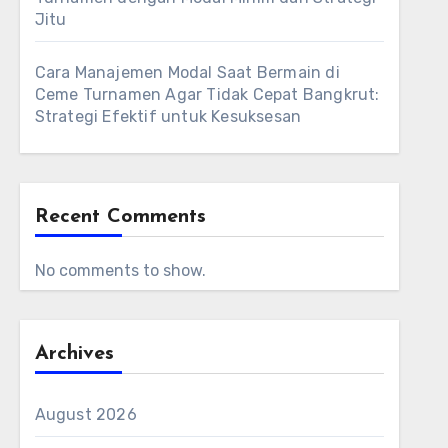
Jitu
Cara Manajemen Modal Saat Bermain di
Ceme Turnamen Agar Tidak Cepat Bangkrut:
Strategi Efektif untuk Kesuksesan
Recent Comments
No comments to show.
Archives
August 2026