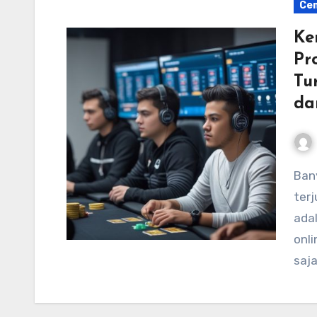
Cem
Ke
Pr
Tu
da
Banyak pemain profesional kini lebih memilih untuk
ter
adal
onl
saj