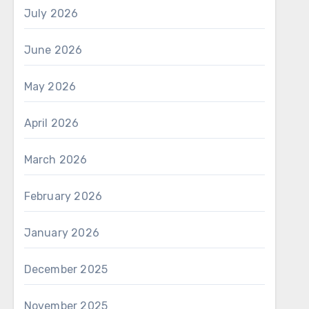
July 2026
June 2026
May 2026
April 2026
March 2026
February 2026
January 2026
December 2025
November 2025