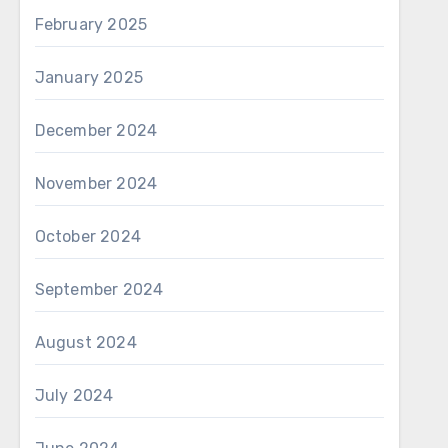
February 2025
January 2025
December 2024
November 2024
October 2024
September 2024
August 2024
July 2024