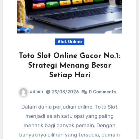
Slot Online
Toto Slot Online Gacor No.1:
Strategi Menang Besar
Setiap Hari
admin
29/03/2026
0
Comments
Dalam dunia perjudian online, Toto Slot
menjadi salah satu opsi yang paling
menarik bagi banyak pemain. Dengan
banyaknya pilihan yang tersedia, pemain