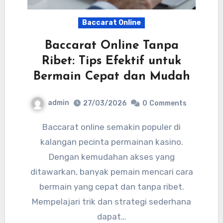
Baccarat Online
Baccarat Online Tanpa
Ribet: Tips Efektif untuk
Bermain Cepat dan Mudah
admin
27/03/2026
0
Comments
Baccarat online semakin populer di
kalangan pecinta permainan kasino.
Dengan kemudahan akses yang
ditawarkan, banyak pemain mencari cara
bermain yang cepat dan tanpa ribet.
Mempelajari trik dan strategi sederhana
dapat…