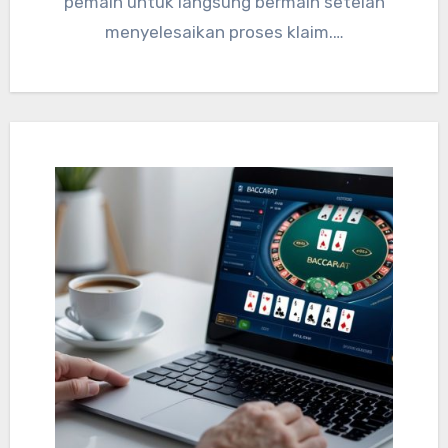
pemain untuk langsung bermain setelah
menyelesaikan proses klaim.…