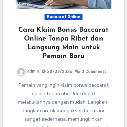
Baccarat Online
Cara Klaim Bonus Baccarat
Online Tanpa Ribet dan
Langsung Main untuk
Pemain Baru
admin
28/03/2026
0
Comments
Pemain yang ingin klaim bonus baccarat
online tanpa ribet kini dapat
melakukannya dengan mudah. Langkah-
langkah untuk mengakses bonus ini
sangat sederhana, memungkinkan