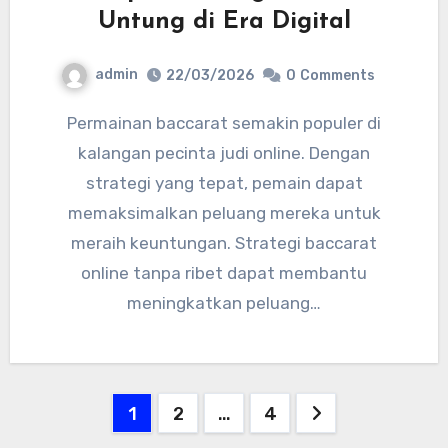
Untung di Era Digital
admin
22/03/2026
0
Comments
Permainan baccarat semakin populer di
kalangan pecinta judi online. Dengan
strategi yang tepat, pemain dapat
memaksimalkan peluang mereka untuk
meraih keuntungan. Strategi baccarat
online tanpa ribet dapat membantu
meningkatkan peluang…
Posts
1
2
…
4