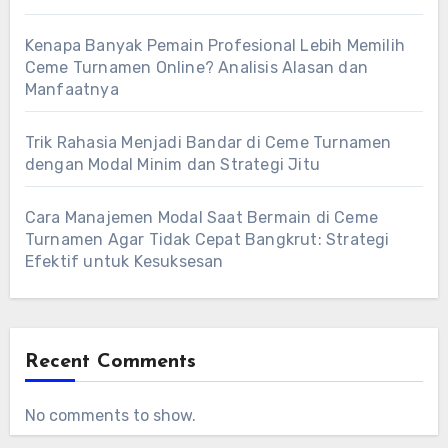
Kenapa Banyak Pemain Profesional Lebih Memilih
Ceme Turnamen Online? Analisis Alasan dan
Manfaatnya
Trik Rahasia Menjadi Bandar di Ceme Turnamen
dengan Modal Minim dan Strategi Jitu
Cara Manajemen Modal Saat Bermain di Ceme
Turnamen Agar Tidak Cepat Bangkrut: Strategi
Efektif untuk Kesuksesan
Recent Comments
No comments to show.