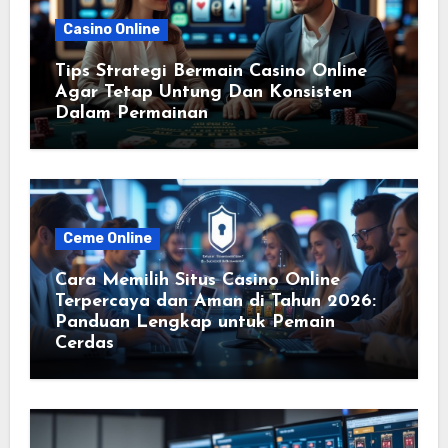
Casino Online
Tips Strategi Bermain Casino Online
Agar Tetap Untung Dan Konsisten
Dalam Permainan
Ceme Online
Cara Memilih Situs Casino Online
Terpercaya dan Aman di Tahun 2026:
Panduan Lengkap untuk Pemain
Cerdas