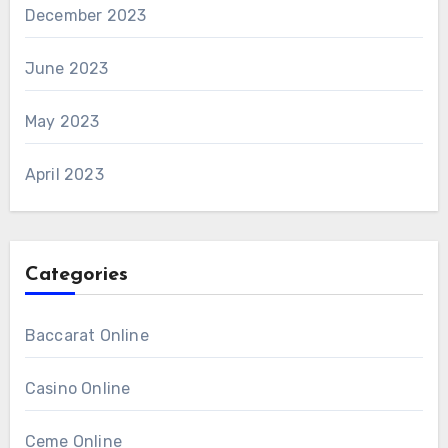
December 2023
June 2023
May 2023
April 2023
Categories
Baccarat Online
Casino Online
Ceme Online