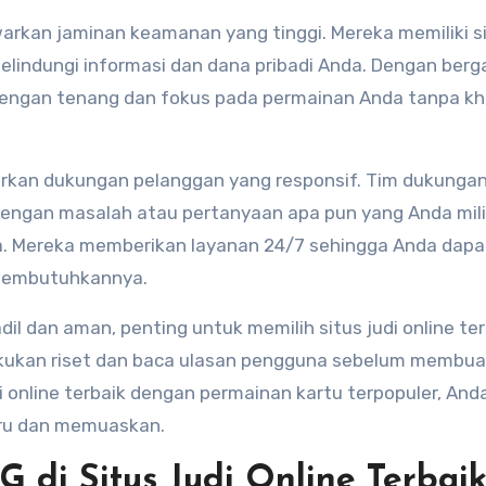
awarkan jaminan keamanan yang tinggi. Mereka memiliki 
elindungi informasi dan dana pribadi Anda. Dengan ber
 dengan tenang dan fokus pada permainan Anda tanpa kh
awarkan dukungan pelanggan yang responsif. Tim dukunga
engan masalah atau pertanyaan apa pun yang Anda mili
. Mereka memberikan layanan 24/7 sehingga Anda dapa
membutuhkannya.
 dan aman, penting untuk memilih situs judi online ter
 Lakukan riset dan baca ulasan pengguna sebelum membua
i online terbaik dengan permainan kartu terpopuler, And
eru dan memuaskan.
di Situs Judi Online Terbai