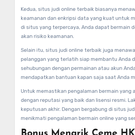
Kedua, situs judi online terbaik biasanya men
keamanan dan enkripsi data yang kuat untuk m
di situs yang terpercaya, Anda dapat bermain
akan risiko keamanan.
Selain itu, situs judi online terbaik juga men
pelanggan yang terlatih siap membantu Anda d
sehubungan dengan permainan atau akun Anda
mendapatkan bantuan kapan saja saat Anda 
Untuk memastikan pengalaman bermain yang adil
dengan reputasi yang baik dan lisensi resmi.
keputusan akhir. Dengan bergabung di situs jud
menikmati pengalaman bermain online yang s
Bonus Menarik Ceme HKG 