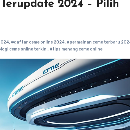
erupdate 2024 – Pilih
 2024
,
#daftar ceme online 2024
,
#permainan ceme terbaru 202
logi ceme online terkini
,
#tips menang ceme online