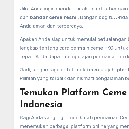
Jika Anda ingin mendaftar akun untuk bermain
dan
bandar ceme resmi
. Dengan begitu, And
Anda aman dan terpercaya.
Apakah Anda siap untuk memulai petualangan 
lengkap tentang cara bermain ceme HKG untuk t
tepat, Anda dapat mempelajari permainan ini d
Jadi, jangan ragu untuk mulai menjelajahi
plat
Pilihlah yang terbaik dan nikmati pengalaman
Temukan Platform Ceme
Indonesia
Bagi Anda yang ingin menikmati permainan Ce
menemukan berbagai platform online yang meny