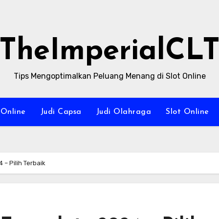
TheImperialCL
Tips Mengoptimalkan Peluang Menang di Slot Online
Online
Judi Capsa
Judi Olahraga
Slot Online
– Pilih Terbaik