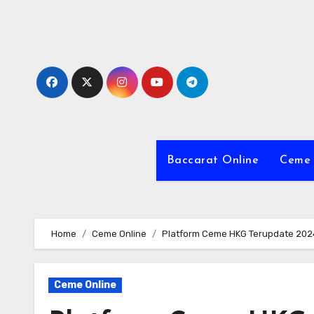
Skip
to
content
Baccarat Online
Ceme 
Home
Ceme Online
Platform Ceme HKG Terupdate 2024 
Ceme Online