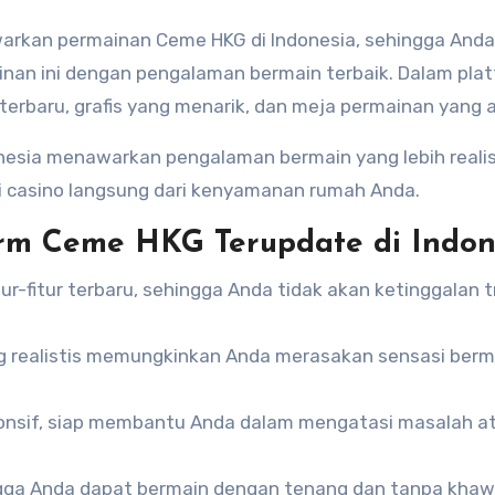
awarkan permainan Ceme HKG di Indonesia, sehingga Anda
inan ini dengan pengalaman bermain terbaik. Dalam pla
 terbaru, grafis yang menarik, dan meja permainan yang a
nesia menawarkan pengalaman bermain yang lebih realis
i casino langsung dari kenyamanan rumah Anda.
rm Ceme HKG Terupdate di Indon
ur-fitur terbaru, sehingga Anda tidak akan ketinggalan t
g realistis memungkinkan Anda merasakan sensasi berma
onsif, siap membantu Anda dalam mengatasi masalah a
ngga Anda dapat bermain dengan tenang dan tanpa khawa