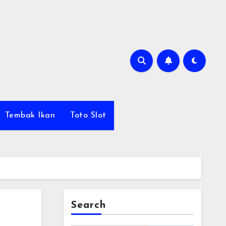
T
Tembak Ikan
Toto Slot
Search