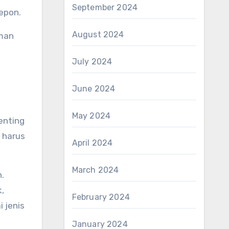
September 2024
epon.
August 2024
aman
July 2024
June 2024
May 2024
penting
 harus
April 2024
March 2024
.
,
February 2024
 jenis
January 2024