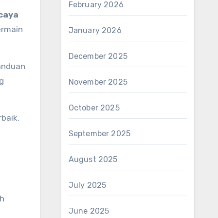
February 2026
caya
ermain
January 2026
December 2025
panduan
g
November 2025
October 2025
rbaik.
September 2025
August 2025
July 2025
ah
June 2025