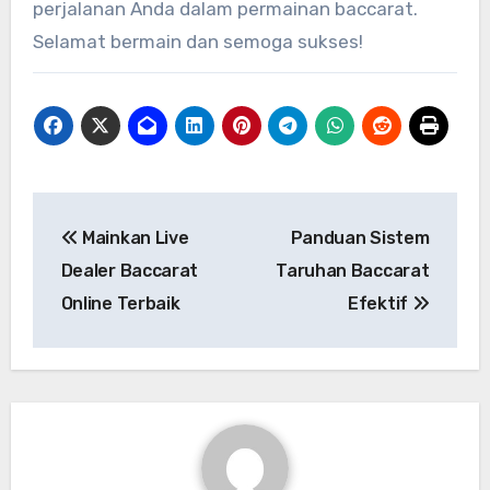
perjalanan Anda dalam permainan baccarat.
Selamat bermain dan semoga sukses!
Post
Mainkan Live
Panduan Sistem
navigation
Dealer Baccarat
Taruhan Baccarat
Online Terbaik
Efektif