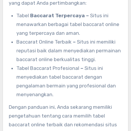
yang dapat Anda pertimbangkan:
Tabel
Baccarat Terpercaya
–
Situs ini
menawarkan berbagai tabel baccarat online
yang terpercaya dan aman.
Baccarat Online Terbaik
–
Situs ini memiliki
reputasi baik dalam menyediakan permainan
baccarat online berkualitas tinggi.
Tabel Baccarat Profesional
–
Situs ini
menyediakan tabel baccarat dengan
pengalaman bermain yang profesional dan
menyenangkan.
Dengan panduan ini, Anda sekarang memiliki
pengetahuan tentang cara memilih tabel
baccarat online terbaik dan rekomendasi situs