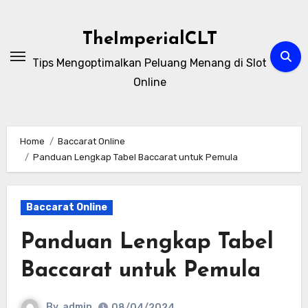
Skip
to
TheImperialCLT
content
Tips Mengoptimalkan Peluang Menang di Slot
Online
Home
Baccarat Online
Panduan Lengkap Tabel Baccarat untuk Pemula
Baccarat Online
Panduan Lengkap Tabel
Baccarat untuk Pemula
By
admin
08/04/2024