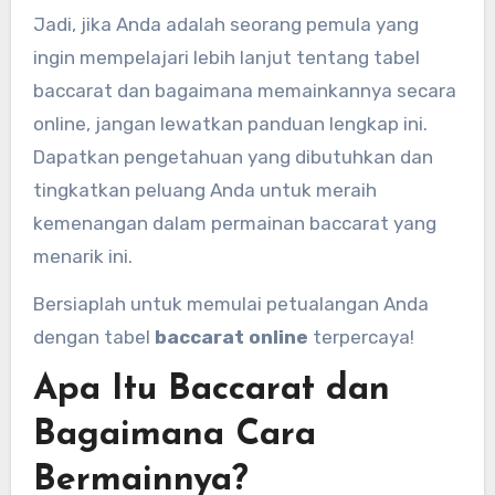
Jadi, jika Anda adalah seorang pemula yang
ingin mempelajari lebih lanjut tentang tabel
baccarat dan bagaimana memainkannya secara
online, jangan lewatkan panduan lengkap ini.
Dapatkan pengetahuan yang dibutuhkan dan
tingkatkan peluang Anda untuk meraih
kemenangan dalam permainan baccarat yang
menarik ini.
Bersiaplah untuk memulai petualangan Anda
dengan tabel
baccarat online
terpercaya!
Apa Itu Baccarat dan
Bagaimana Cara
Bermainnya?