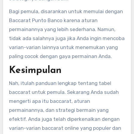
Bagi pemula, disarankan untuk memulai dengan
Baccarat Punto Banco karena aturan
permainannya yang lebih sederhana. Namun,
tidak ada salahnya juga jika Anda ingin mencoba
varian-varian lainnya untuk menemukan yang
paling cocok dengan gaya permainan Anda.
Kesimpulan
Nah, itulah panduan lengkap tentang tabel
baccarat untuk pemula. Sekarang Anda sudah
mengerti apa itu baccarat, aturan
permainannya, dan strategi bermain yang
efektif. Anda juga telah diperkenalkan dengan
varian-varian baccarat online yang populer dan