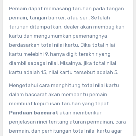
Pemain dapat memasang taruhan pada tangan
pemain, tangan banker, atau seri. Setelah
taruhan ditempatkan, dealer akan membagikan
kartu dan mengumumkan pemenangnya
berdasarkan total nilai kartu. Jika total nilai
kartu melebihi 9, hanya digit terakhir yang
diambil sebagai nilai. Misalnya, jika total nilai
kartu adalah 15, nilai kartu tersebut adalah 5.
Mengetahui cara menghitung total nilai kartu
dalam baccarat akan membantu pemain
membuat keputusan taruhan yang tepat.
Panduan baccarat
akan memberikan
penjelasan rinci tentang aturan permainan, cara
bermain, dan perhitungan total nilai kartu agar