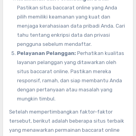
Pastikan situs baccarat online yang Anda
pilih memiliki keamanan yang kuat dan
menjaga kerahasiaan data pribadi Anda. Cari
tahu tentang enkripsi data dan privasi
pengguna sebelum mendaftar.
Pelayanan Pelanggan:
Perhatikan kualitas
layanan pelanggan yang ditawarkan oleh
situs baccarat online. Pastikan mereka
responsif, ramah, dan siap membantu Anda
dengan pertanyaan atau masalah yang
mungkin timbul.
Setelah mempertimbangkan faktor-faktor
tersebut, berikut adalah beberapa situs terbaik
yang menawarkan permainan baccarat online