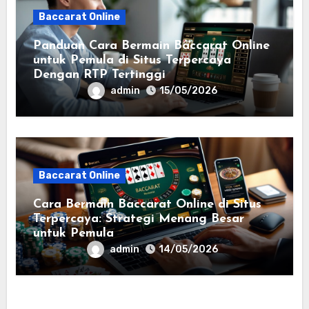
Baccarat Online
Panduan Cara Bermain Baccarat Online
untuk Pemula di Situs Terpercaya
Dengan RTP Tertinggi
admin
15/05/2026
Baccarat Online
Cara Bermain Baccarat Online di Situs
Terpercaya: Strategi Menang Besar
untuk Pemula
admin
14/05/2026