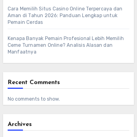
Cara Memilih Situs Casino Online Terpercaya dan
Aman di Tahun 2026: Panduan Lengkap untuk
Pemain Cerdas
Kenapa Banyak Pemain Profesional Lebih Memilih
Ceme Turnamen Online? Analisis Alasan dan
Manfaatnya
Recent Comments
No comments to show.
Archives