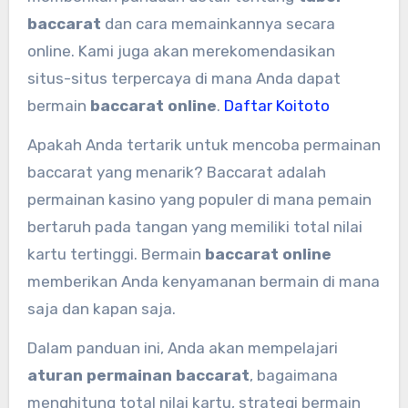
baccarat
dan cara memainkannya secara
online. Kami juga akan merekomendasikan
situs-situs terpercaya di mana Anda dapat
bermain
baccarat online
.
Daftar Koitoto
Apakah Anda tertarik untuk mencoba permainan
baccarat yang menarik? Baccarat adalah
permainan kasino yang populer di mana pemain
bertaruh pada tangan yang memiliki total nilai
kartu tertinggi. Bermain
baccarat online
memberikan Anda kenyamanan bermain di mana
saja dan kapan saja.
Dalam panduan ini, Anda akan mempelajari
aturan permainan baccarat
, bagaimana
menghitung total nilai kartu, strategi bermain