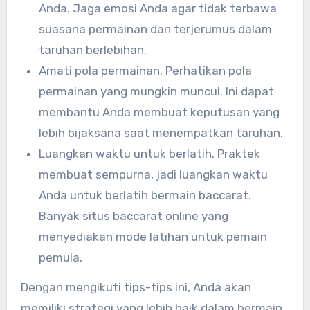
Anda. Jaga emosi Anda agar tidak terbawa
suasana permainan dan terjerumus dalam
taruhan berlebihan.
Amati pola permainan. Perhatikan pola
permainan yang mungkin muncul. Ini dapat
membantu Anda membuat keputusan yang
lebih bijaksana saat menempatkan taruhan.
Luangkan waktu untuk berlatih. Praktek
membuat sempurna, jadi luangkan waktu
Anda untuk berlatih bermain baccarat.
Banyak situs baccarat online yang
menyediakan mode latihan untuk pemain
pemula.
Dengan mengikuti tips-tips ini, Anda akan
memiliki strategi yang lebih baik dalam bermain