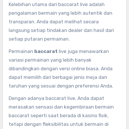
Kelebihan utama dari baccarat live adalah
pengalaman bermain yang lebih autentik dan
transparan. Anda dapat melihat secara
langsung setiap tindakan dealer dan hasil dari
setiap putaran permainan.
Permainan
baccarat
live juga menawarkan
variasi permainan yang lebih banyak
dibandingkan dengan versi online biasa. Anda
dapat memilih dari berbagai jenis meja dan
taruhan yang sesuai dengan preferensi Anda.
Dengan adanya baccarat live, Anda dapat
merasakan sensasi dan kegembiraan bermain
baccarat seperti saat berada di kasino fisik,
tetapi dengan fleksibilitas untuk bermain di