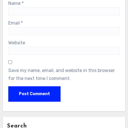
Name
*
Email
*
Website
Save my name, email, and website in this browser
for the next time I comment.
Search