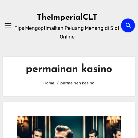
Skip
to
TheImperialCLT
content
Tips Mengoptimalkan Peluang Menang di Slot
Online
permainan kasino
Home
permainan kasino