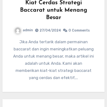
Kiat Cerdas Strategi
Baccarat untuk Menang
Besar
admin
27/04/2024
0
Comments
Jika Anda tertarik dalam permainan
baccarat dan ingin meningkatkan peluang
Anda untuk menang besar, maka artikel ini
adalah untuk Anda. Kami akan
memberikan kiat-kiat strategi baccarat
yang cerdas dan efektif,…