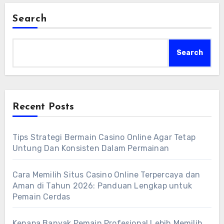
Search
Search
Recent Posts
Tips Strategi Bermain Casino Online Agar Tetap
Untung Dan Konsisten Dalam Permainan
Cara Memilih Situs Casino Online Terpercaya dan
Aman di Tahun 2026: Panduan Lengkap untuk
Pemain Cerdas
Kenapa Banyak Pemain Profesional Lebih Memilih