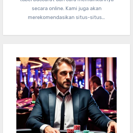
secara online. Kami juga akan
merekomendasikan situs-situs…