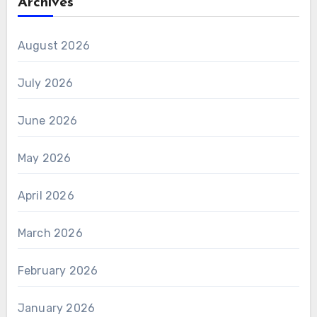
Archives
August 2026
July 2026
June 2026
May 2026
April 2026
March 2026
February 2026
January 2026