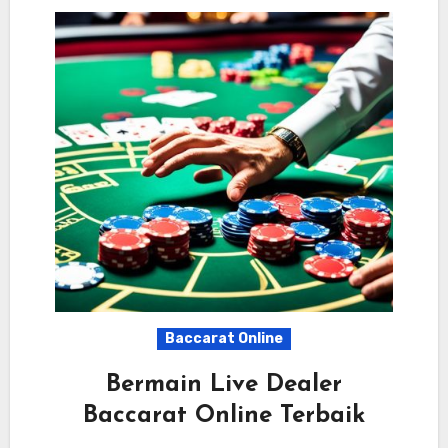
Baccarat Online
Bermain Live Dealer
Baccarat Online Terbaik