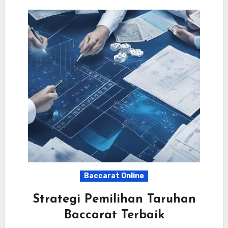
Baccarat Online
Strategi Pemilihan Taruhan
Baccarat Terbaik