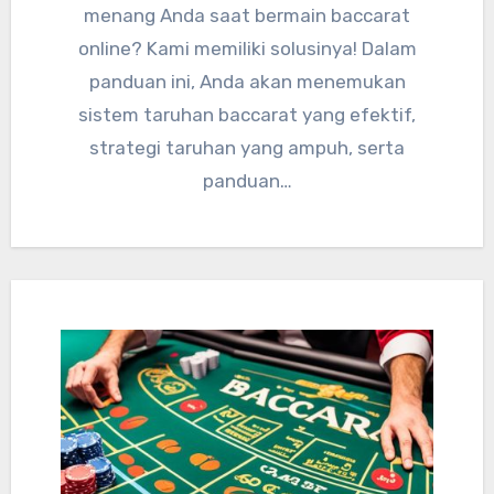
menang Anda saat bermain baccarat
online? Kami memiliki solusinya! Dalam
panduan ini, Anda akan menemukan
sistem taruhan baccarat yang efektif,
strategi taruhan yang ampuh, serta
panduan…