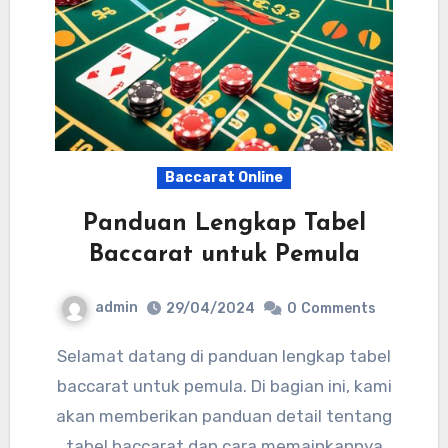
Baccarat Online
Panduan Lengkap Tabel
Baccarat untuk Pemula
admin
29/04/2024
0
Comments
Selamat datang di panduan lengkap tabel
baccarat untuk pemula. Di bagian ini, kami
akan memberikan panduan detail tentang
tabel baccarat dan cara memainkannya