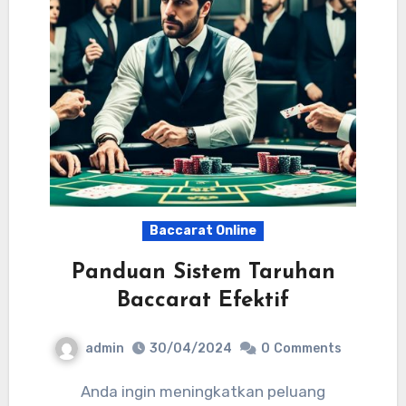
Baccarat Online
Panduan Sistem Taruhan
Baccarat Efektif
admin
30/04/2024
0
Comments
Anda ingin meningkatkan peluang