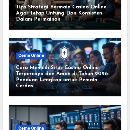
Tips Strategi Bermain Casino Online
Agar Tetap Untung Dan Konsisten
Dalam Permainan
Ceme Online
Cara Memilih Situs Casino Online
Terpercaya dan Aman di Tahun 2026:
Panduan Lengkap untuk Pemain
Cerdas
Ceme Online