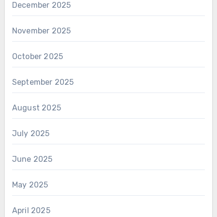
December 2025
November 2025
October 2025
September 2025
August 2025
July 2025
June 2025
May 2025
April 2025