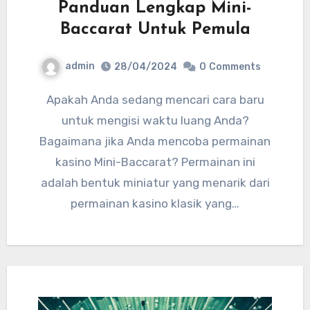
Panduan Lengkap Mini-
Baccarat Untuk Pemula
admin
28/04/2024
0
Comments
Apakah Anda sedang mencari cara baru
untuk mengisi waktu luang Anda?
Bagaimana jika Anda mencoba permainan
kasino Mini-Baccarat? Permainan ini
adalah bentuk miniatur yang menarik dari
permainan kasino klasik yang…