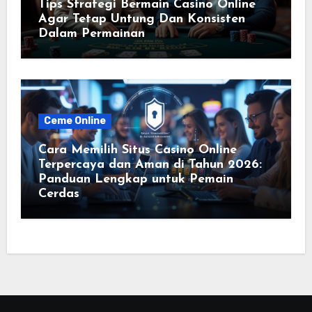
Tips Strategi Bermain Casino Online
Agar Tetap Untung Dan Konsisten
Dalam Permainan
Ceme Online
Cara Memilih Situs Casino Online
Terpercaya dan Aman di Tahun 2026:
Panduan Lengkap untuk Pemain
Cerdas