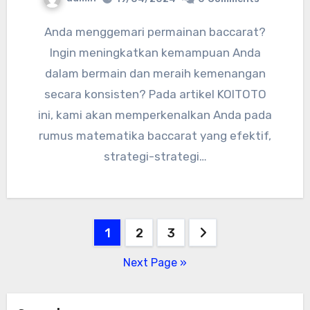
Anda menggemari permainan baccarat?
Ingin meningkatkan kemampuan Anda
dalam bermain dan meraih kemenangan
secara konsisten? Pada artikel KOITOTO
ini, kami akan memperkenalkan Anda pada
rumus matematika baccarat yang efektif,
strategi-strategi…
Posts
1
2
3
pagination
Next Page »