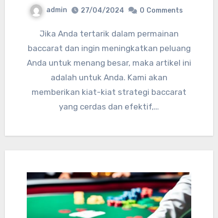
admin
27/04/2024
0
Comments
Jika Anda tertarik dalam permainan
baccarat dan ingin meningkatkan peluang
Anda untuk menang besar, maka artikel ini
adalah untuk Anda. Kami akan
memberikan kiat-kiat strategi baccarat
yang cerdas dan efektif,…