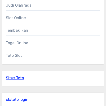
Judi Olahraga
Slot Online
Tembak Ikan
Togel Online
Toto Slot
Situs Toto
olxtoto login