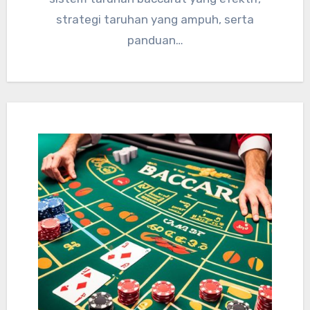
strategi taruhan yang ampuh, serta
panduan…