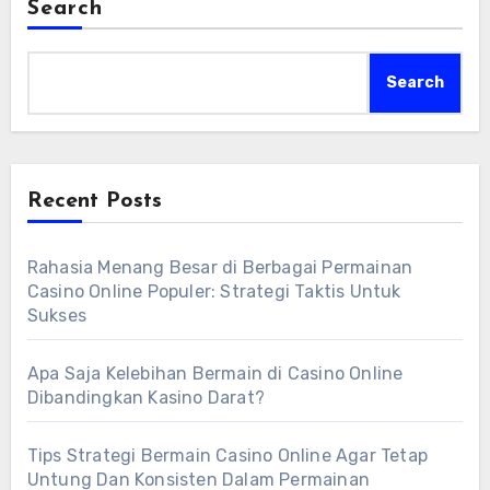
Search
Search
Recent Posts
Rahasia Menang Besar di Berbagai Permainan
Casino Online Populer: Strategi Taktis Untuk
Sukses
Apa Saja Kelebihan Bermain di Casino Online
Dibandingkan Kasino Darat?
Tips Strategi Bermain Casino Online Agar Tetap
Untung Dan Konsisten Dalam Permainan