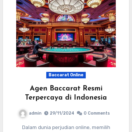
Baccarat Online
Agen Baccarat Resmi
Terpercaya di Indonesia
admin
29/11/2024
0
Comments
Dalam dunia perjudian online, memilih