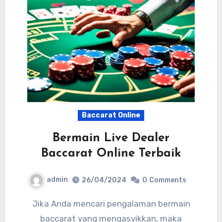
Baccarat Online
Bermain Live Dealer
Baccarat Online Terbaik
admin
26/04/2024
0
Comments
Jika Anda mencari pengalaman bermain
baccarat yang mengasyikkan, maka