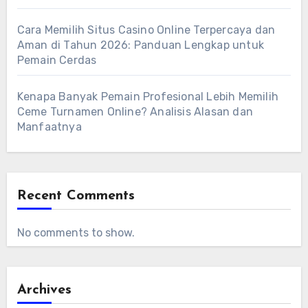
Cara Memilih Situs Casino Online Terpercaya dan
Aman di Tahun 2026: Panduan Lengkap untuk
Pemain Cerdas
Kenapa Banyak Pemain Profesional Lebih Memilih
Ceme Turnamen Online? Analisis Alasan dan
Manfaatnya
Recent Comments
No comments to show.
Archives