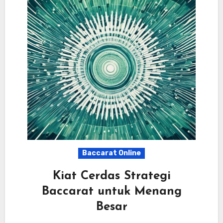
Baccarat Online
Kiat Cerdas Strategi
Baccarat untuk Menang
Besar