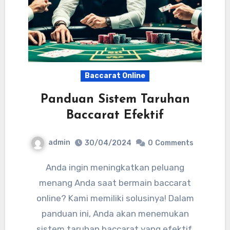
Baccarat Online
Panduan Sistem Taruhan
Baccarat Efektif
admin
30/04/2024
0
Comments
Anda ingin meningkatkan peluang
menang Anda saat bermain baccarat
online? Kami memiliki solusinya! Dalam
panduan ini, Anda akan menemukan
sistem taruhan baccarat yang efektif,