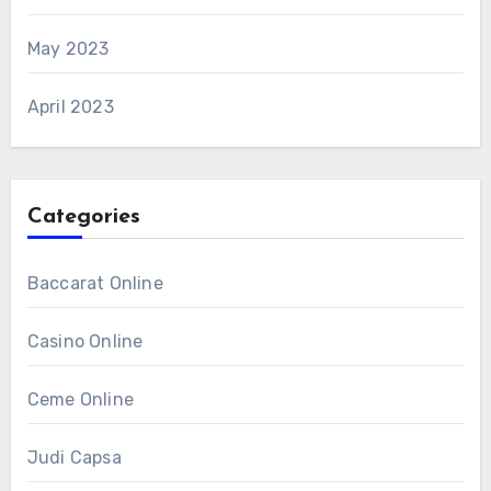
May 2023
April 2023
Categories
Baccarat Online
Casino Online
Ceme Online
Judi Capsa