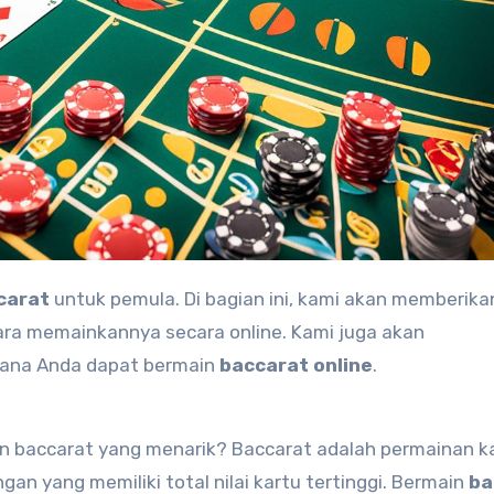
carat
untuk pemula. Di bagian ini, kami akan memberika
ra memainkannya secara online. Kami juga akan
mana Anda dapat bermain
baccarat online
.
n baccarat yang menarik? Baccarat adalah permainan k
an yang memiliki total nilai kartu tertinggi. Bermain
ba