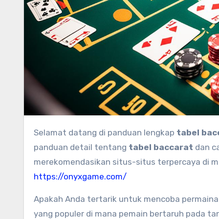
Selamat datang di panduan lengkap
tabel bac
panduan detail tentang
tabel baccarat
dan ca
merekomendasikan situs-situs terpercaya di 
https://onyxgame.com/
Apakah Anda tertarik untuk mencoba permaina
yang populer di mana pemain bertaruh pada tang