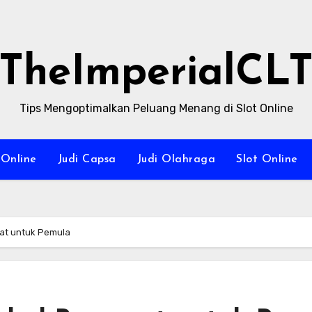
TheImperialCL
Tips Mengoptimalkan Peluang Menang di Slot Online
Online
Judi Capsa
Judi Olahraga
Slot Online
at untuk Pemula