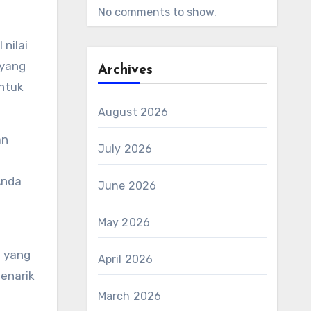
No comments to show.
nilai
 yang
Archives
ntuk
August 2026
an
July 2026
a
Anda
June 2026
May 2026
n yang
April 2026
enarik
March 2026