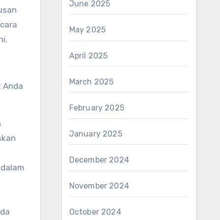
June 2025
usan
 cara
May 2025
i.
April 2025
March 2025
t Anda
February 2025
n
January 2025
skan
December 2024
 dalam
a
November 2024
nda
October 2024