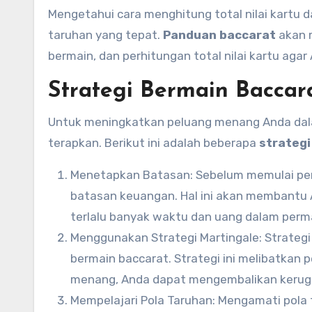
Mengetahui cara menghitung total nilai kart
taruhan yang tepat.
Panduan baccarat
akan m
bermain, dan perhitungan total nilai kartu ag
Strategi Bermain Baccara
Untuk meningkatkan peluang menang Anda dala
terapkan. Berikut ini adalah beberapa
strategi
Menetapkan Batasan: Sebelum memulai pe
batasan keuangan. Hal ini akan membantu
terlalu banyak waktu dan uang dalam perm
Menggunakan Strategi Martingale: Strategi
bermain baccarat. Strategi ini melibatkan 
menang, Anda dapat mengembalikan kerug
Mempelajari Pola Taruhan: Mengamati pol