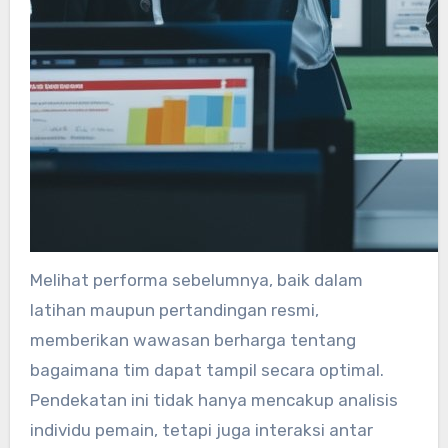
Melihat performa sebelumnya, baik dalam
latihan maupun pertandingan resmi,
memberikan wawasan berharga tentang
bagaimana tim dapat tampil secara optimal.
Pendekatan ini tidak hanya mencakup analisis
individu pemain, tetapi juga interaksi antar