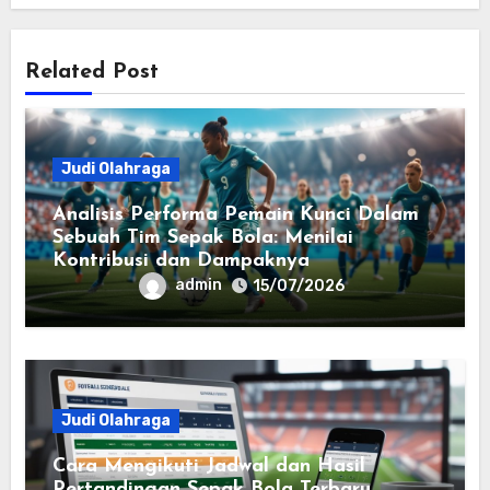
Related Post
Judi Olahraga
Analisis Performa Pemain Kunci Dalam
Sebuah Tim Sepak Bola: Menilai
Kontribusi dan Dampaknya
admin
15/07/2026
Judi Olahraga
Cara Mengikuti Jadwal dan Hasil
Pertandingan Sepak Bola Terbaru