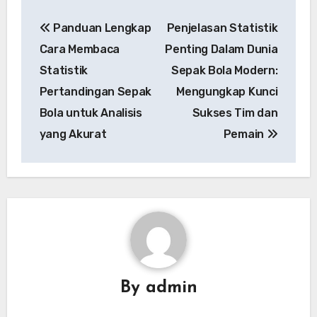
Post
Panduan Lengkap
Penjelasan Statistik
navigation
Cara Membaca
Penting Dalam Dunia
Statistik
Sepak Bola Modern:
Pertandingan Sepak
Mengungkap Kunci
Bola untuk Analisis
Sukses Tim dan
yang Akurat
Pemain
By
admin