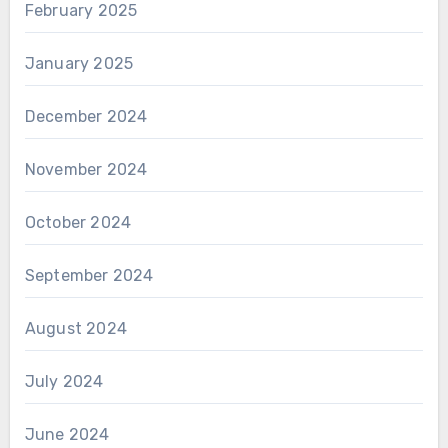
February 2025
January 2025
December 2024
November 2024
October 2024
September 2024
August 2024
July 2024
June 2024