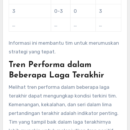
3
0-3
0
3
…
…
…
…
Informasi ini membantu tim untuk merumuskan
strategi yang tepat.
Tren Performa dalam
Beberapa Laga Terakhir
Melihat tren performa dalam beberapa laga
terakhir dapat mengungkap kondisi terkini tim.
Kemenangan, kekalahan, dan seri dalam lima
pertandingan terakhir adalah indikator penting.
Tim yang tampil baik dalam laga terakhirnya