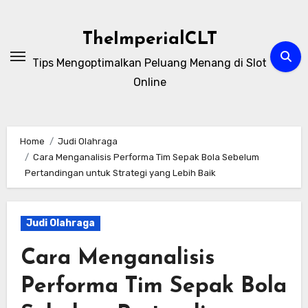
Skip
to
TheImperialCLT
content
Tips Mengoptimalkan Peluang Menang di Slot
Online
Home
Judi Olahraga
Cara Menganalisis Performa Tim Sepak Bola Sebelum
Pertandingan untuk Strategi yang Lebih Baik
Judi Olahraga
Cara Menganalisis
Performa Tim Sepak Bola