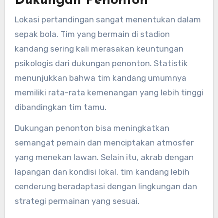
Dukungan Penonton
Lokasi pertandingan sangat menentukan dalam
sepak bola. Tim yang bermain di stadion
kandang sering kali merasakan keuntungan
psikologis dari dukungan penonton. Statistik
menunjukkan bahwa tim kandang umumnya
memiliki rata-rata kemenangan yang lebih tinggi
dibandingkan tim tamu.
Dukungan penonton bisa meningkatkan
semangat pemain dan menciptakan atmosfer
yang menekan lawan. Selain itu, akrab dengan
lapangan dan kondisi lokal, tim kandang lebih
cenderung beradaptasi dengan lingkungan dan
strategi permainan yang sesuai.