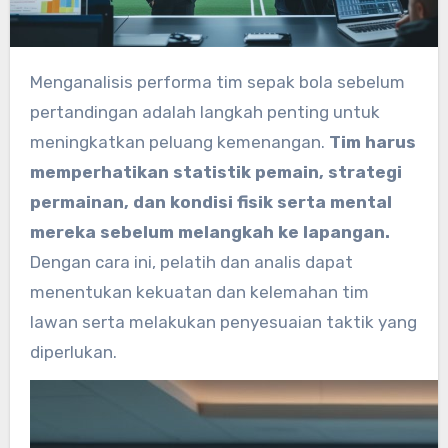
Menganalisis performa tim sepak bola sebelum
pertandingan adalah langkah penting untuk
meningkatkan peluang kemenangan.
Tim harus
memperhatikan statistik pemain, strategi
permainan, dan kondisi fisik serta mental
mereka sebelum melangkah ke lapangan.
Dengan cara ini, pelatih dan analis dapat
menentukan kekuatan dan kelemahan tim
lawan serta melakukan penyesuaian taktik yang
diperlukan.