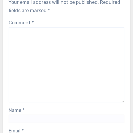
Your email address will not be published.
Required
fields are marked
*
Comment
*
Name
*
Email
*