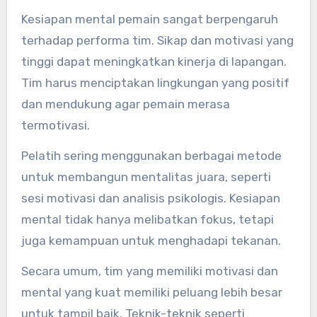
Kesiapan mental pemain sangat berpengaruh
terhadap performa tim. Sikap dan motivasi yang
tinggi dapat meningkatkan kinerja di lapangan.
Tim harus menciptakan lingkungan yang positif
dan mendukung agar pemain merasa
termotivasi.
Pelatih sering menggunakan berbagai metode
untuk membangun mentalitas juara, seperti
sesi motivasi dan analisis psikologis. Kesiapan
mental tidak hanya melibatkan fokus, tetapi
juga kemampuan untuk menghadapi tekanan.
Secara umum, tim yang memiliki motivasi dan
mental yang kuat memiliki peluang lebih besar
untuk tampil baik. Teknik-teknik seperti