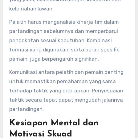
kelemahan lawan.
Pelatih harus menganalisis kinerja tim dalam
pertandingan sebelumnya dan memperbarui
pendekatan sesuai kebutuhan. Kombinasi
formasi yang digunakan, serta peran spesifik
pemain, juga berpengaruh signifikan.
Komunikasi antara pelatih dan pemain penting
untuk memastikan pemahaman yang sama
terhadap taktik yang diterapkan. Penyesuaian
taktik secara tepat dapat mengubah jalannya
pertandingan.
Kesiapan Mental dan
Motivasi Skuad