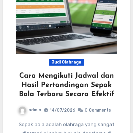
Judi Olahraga
Cara Mengikuti Jadwal dan
Hasil Pertandingan Sepak
Bola Terbaru Secara Efektif
admin
14/07/2026
0
Comments
Sepak bola adalah olahraga yang sangat