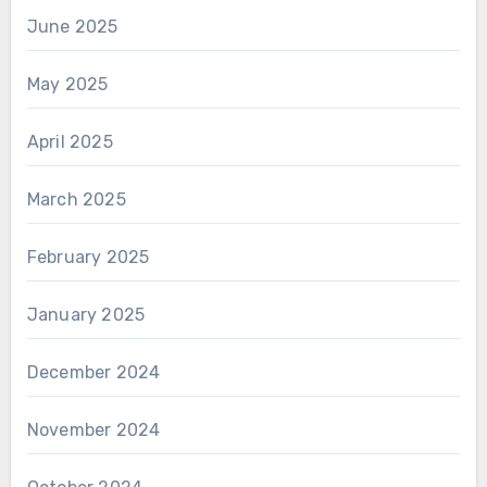
June 2025
May 2025
April 2025
March 2025
February 2025
January 2025
December 2024
November 2024