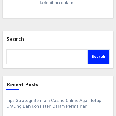
kelebihan dalam…
Search
Search
Recent Posts
Tips Strategi Bermain Casino Online Agar Tetap
Untung Dan Konsisten Dalam Permainan