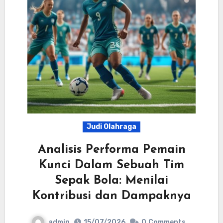
Judi Olahraga
Analisis Performa Pemain
Kunci Dalam Sebuah Tim
Sepak Bola: Menilai
Kontribusi dan Dampaknya
admin
15/07/2026
0
Comments