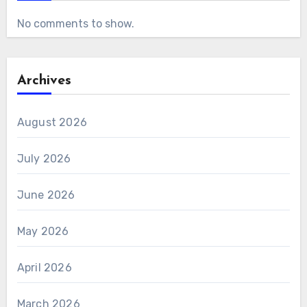
No comments to show.
Archives
August 2026
July 2026
June 2026
May 2026
April 2026
March 2026