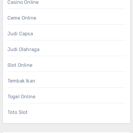
Casino Online
Ceme Online
Judi Capsa
Judi Olahraga
Slot Online
Tembak Ikan
Togel Online
Toto Slot