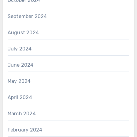
October 2024
September 2024
August 2024
July 2024
June 2024
May 2024
April 2024
March 2024
February 2024