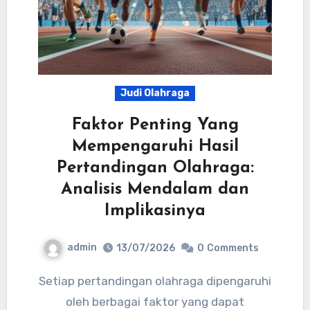
Judi Olahraga
Faktor Penting Yang
Mempengaruhi Hasil
Pertandingan Olahraga:
Analisis Mendalam dan
Implikasinya
admin
13/07/2026
0
Comments
Setiap pertandingan olahraga dipengaruhi
oleh berbagai faktor yang dapat