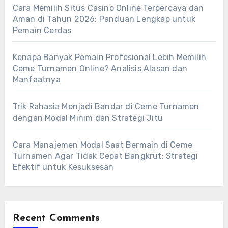
Cara Memilih Situs Casino Online Terpercaya dan
Aman di Tahun 2026: Panduan Lengkap untuk
Pemain Cerdas
Kenapa Banyak Pemain Profesional Lebih Memilih
Ceme Turnamen Online? Analisis Alasan dan
Manfaatnya
Trik Rahasia Menjadi Bandar di Ceme Turnamen
dengan Modal Minim dan Strategi Jitu
Cara Manajemen Modal Saat Bermain di Ceme
Turnamen Agar Tidak Cepat Bangkrut: Strategi
Efektif untuk Kesuksesan
Recent Comments