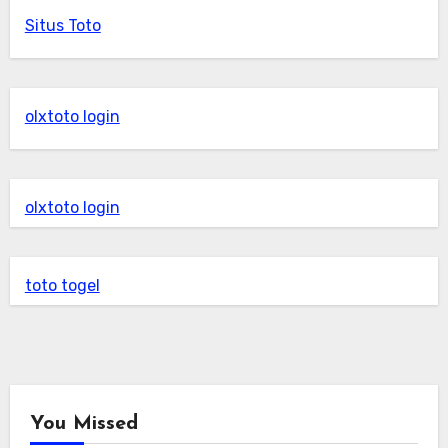
Situs Toto
olxtoto login
olxtoto login
toto togel
You Missed