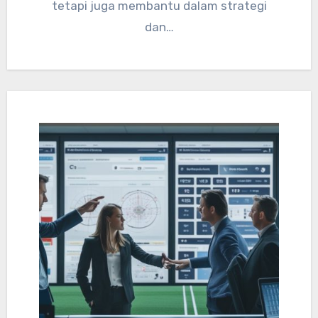
tetapi juga membantu dalam strategi
dan…