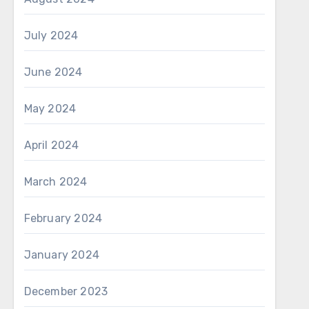
July 2024
June 2024
May 2024
April 2024
March 2024
February 2024
January 2024
December 2023