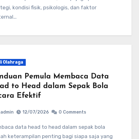
tegi, kondisi fisik, psikologis, dan faktor
ternal…
i Olahraga
nduan Pemula Membaca Data
ad to Head dalam Sepak Bola
cara Efektif
admin
12/07/2026
0
Comments
ah keterampilan penting bagi siapa saja yang