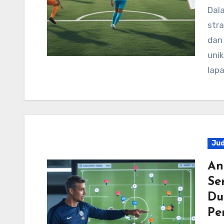
Dalam dunia sepak bola, memahami formasi dan
str
dan 
uni
lap
Jud
An
Se
Du
Pe