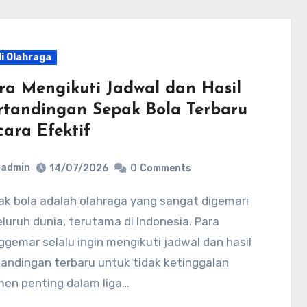
i Olahraga
ra Mengikuti Jadwal dan Hasil
rtandingan Sepak Bola Terbaru
cara Efektif
admin
14/07/2026
0
Comments
eluruh dunia, terutama di Indonesia. Para
gemar selalu ingin mengikuti jadwal dan hasil
andingan terbaru untuk tidak ketinggalan
en penting dalam liga…