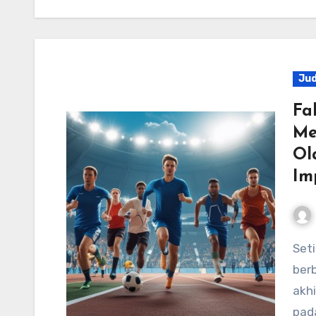
Jud
Fa
Me
Ol
Im
Setiap pertandingan olahraga dipengaruhi oleh
ber
akhi
pada