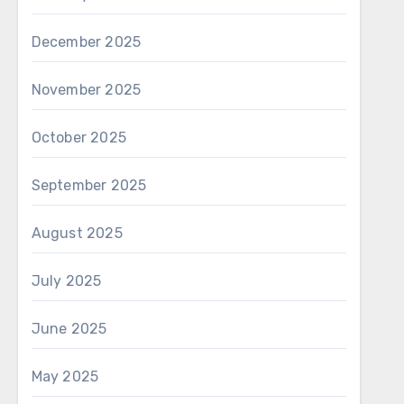
December 2025
November 2025
October 2025
September 2025
August 2025
July 2025
June 2025
May 2025