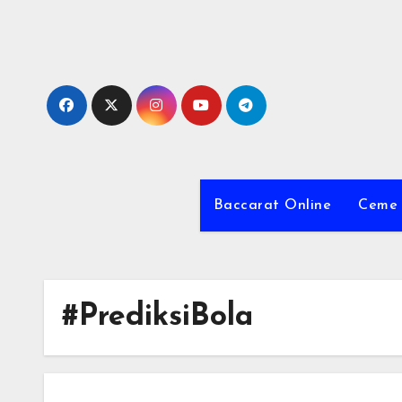
Skip
to
content
Baccarat Online
Ceme 
#PrediksiBola