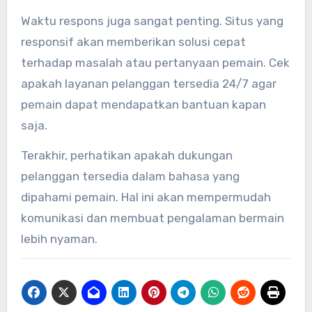
Waktu respons juga sangat penting. Situs yang
responsif akan memberikan solusi cepat
terhadap masalah atau pertanyaan pemain. Cek
apakah layanan pelanggan tersedia 24/7 agar
pemain dapat mendapatkan bantuan kapan
saja.
Terakhir, perhatikan apakah dukungan
pelanggan tersedia dalam bahasa yang
dipahami pemain. Hal ini akan mempermudah
komunikasi dan membuat pengalaman bermain
lebih nyaman.