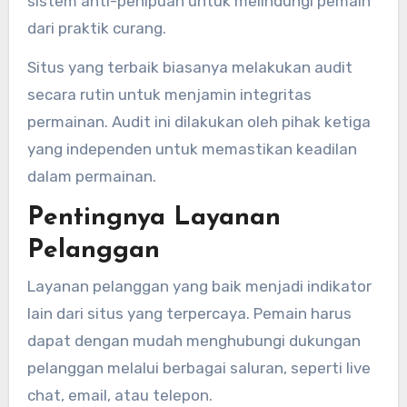
sistem anti-penipuan untuk melindungi pemain
dari praktik curang.
Situs yang terbaik biasanya melakukan audit
secara rutin untuk menjamin integritas
permainan. Audit ini dilakukan oleh pihak ketiga
yang independen untuk memastikan keadilan
dalam permainan.
Pentingnya Layanan
Pelanggan
Layanan pelanggan yang baik menjadi indikator
lain dari situs yang terpercaya. Pemain harus
dapat dengan mudah menghubungi dukungan
pelanggan melalui berbagai saluran, seperti live
chat, email, atau telepon.