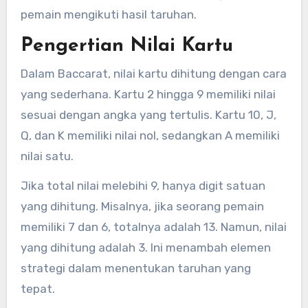
pemain mengikuti hasil taruhan.
Pengertian Nilai Kartu
Dalam Baccarat, nilai kartu dihitung dengan cara
yang sederhana. Kartu 2 hingga 9 memiliki nilai
sesuai dengan angka yang tertulis. Kartu 10, J,
Q, dan K memiliki nilai nol, sedangkan A memiliki
nilai satu.
Jika total nilai melebihi 9, hanya digit satuan
yang dihitung. Misalnya, jika seorang pemain
memiliki 7 dan 6, totalnya adalah 13. Namun, nilai
yang dihitung adalah 3. Ini menambah elemen
strategi dalam menentukan taruhan yang
tepat.