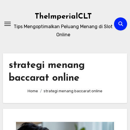
Skip
to
TheImperialCLT
content
Tips Mengoptimalkan Peluang Menang di Slot
Online
strategi menang
baccarat online
Home
strategi menang baccarat online