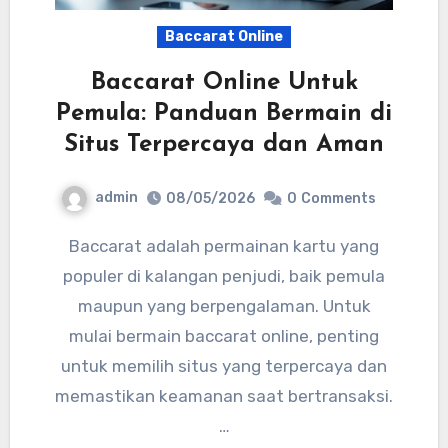
Baccarat Online
Baccarat Online Untuk
Pemula: Panduan Bermain di
Situs Terpercaya dan Aman
admin
08/05/2026
0
Comments
Baccarat adalah permainan kartu yang
populer di kalangan penjudi, baik pemula
maupun yang berpengalaman. Untuk
mulai bermain baccarat online, penting
untuk memilih situs yang terpercaya dan
memastikan keamanan saat bertransaksi.
…