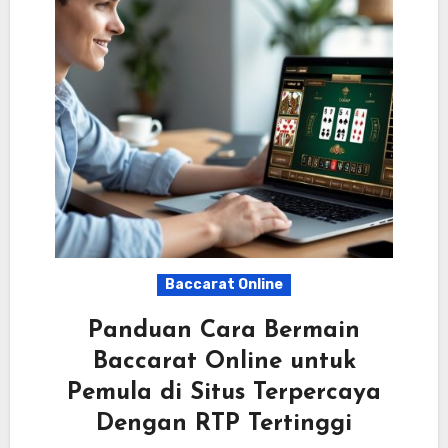
Baccarat Online
Panduan Cara Bermain
Baccarat Online untuk
Pemula di Situs Terpercaya
Dengan RTP Tertinggi