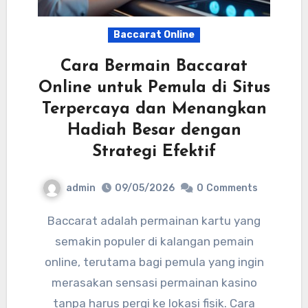
Baccarat Online
Cara Bermain Baccarat
Online untuk Pemula di Situs
Terpercaya dan Menangkan
Hadiah Besar dengan
Strategi Efektif
admin
09/05/2026
0
Comments
Baccarat adalah permainan kartu yang
semakin populer di kalangan pemain
online, terutama bagi pemula yang ingin
merasakan sensasi permainan kasino
tanpa harus pergi ke lokasi fisik. Cara