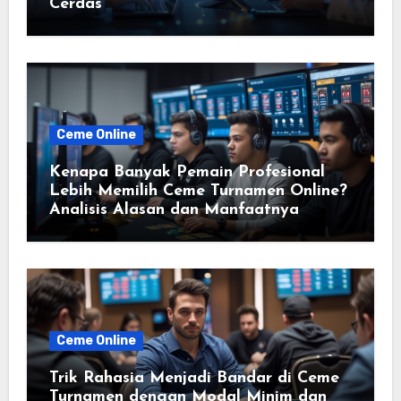
Cerdas
Ceme Online
Kenapa Banyak Pemain Profesional
Lebih Memilih Ceme Turnamen Online?
Analisis Alasan dan Manfaatnya
Ceme Online
Trik Rahasia Menjadi Bandar di Ceme
Turnamen dengan Modal Minim dan