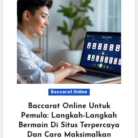
Baccarat Online
Baccarat Online Untuk
Pemula: Langkah-Langkah
Bermain Di Situs Terpercaya
Dan Cara Maksimalkan