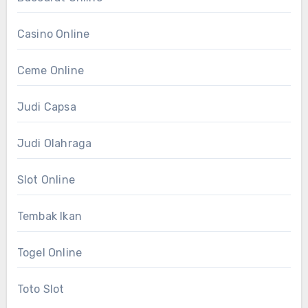
Casino Online
Ceme Online
Judi Capsa
Judi Olahraga
Slot Online
Tembak Ikan
Togel Online
Toto Slot