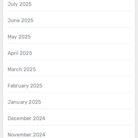
July 2025
June 2025
May 2025
April 2025
March 2025
February 2025
January 2025
December 2024
November 2024