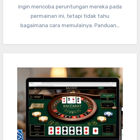
ingin mencoba peruntungan mereka pada
permainan ini, tetapi tidak tahu
bagaimana cara memulainya. Panduan…