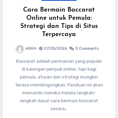
Cara Bermain Baccarat
Online untuk Pemula:
Strategi dan Tips di Situs
Terpercaya
admin
07/05/2026
0
Comments
Baccarat adalah permainan yang populer
di kalangan penjudi online, tapi bagi
pemula, aturan dan strategi mungkin
terasa membingungkan. Panduan ini akan
memandu mereka melalui langkah-
langkah dasar cara bermain baccarat
secara…