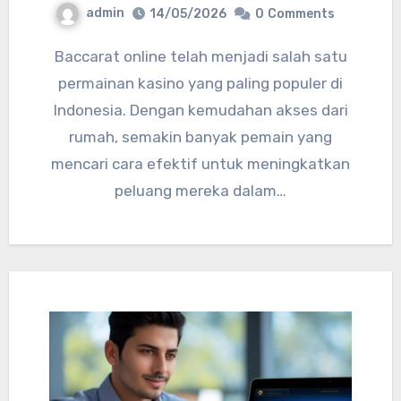
admin
14/05/2026
0
Comments
Baccarat online telah menjadi salah satu
permainan kasino yang paling populer di
Indonesia. Dengan kemudahan akses dari
rumah, semakin banyak pemain yang
mencari cara efektif untuk meningkatkan
peluang mereka dalam…