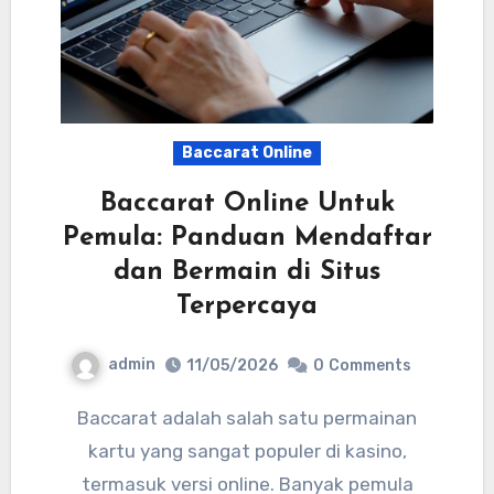
Baccarat Online
Baccarat Online Untuk
Pemula: Panduan Mendaftar
dan Bermain di Situs
Terpercaya
admin
11/05/2026
0
Comments
Baccarat adalah salah satu permainan
kartu yang sangat populer di kasino,
termasuk versi online. Banyak pemula