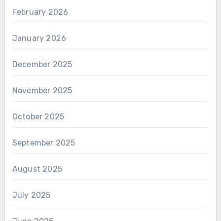
February 2026
January 2026
December 2025
November 2025
October 2025
September 2025
August 2025
July 2025