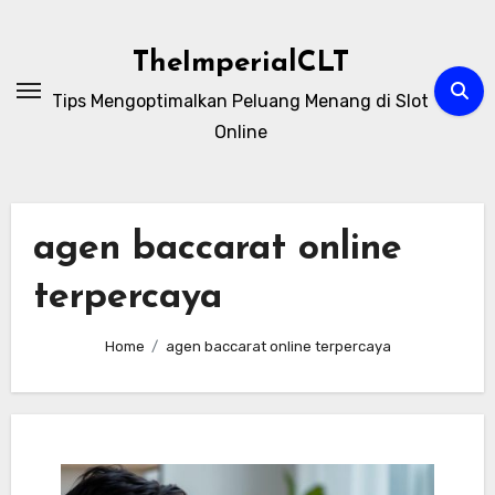
Skip
to
TheImperialCLT
content
Tips Mengoptimalkan Peluang Menang di Slot
Online
agen baccarat online
terpercaya
Home
agen baccarat online terpercaya