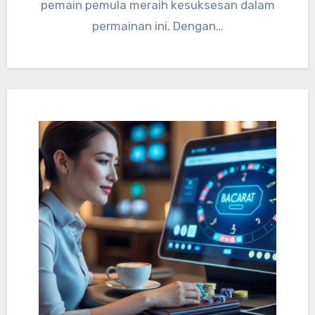
pemain pemula meraih kesuksesan dalam
permainan ini. Dengan…