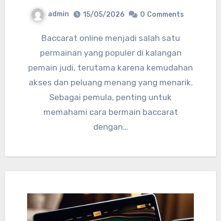
admin
15/05/2026
0
Comments
Baccarat online menjadi salah satu
permainan yang populer di kalangan
pemain judi, terutama karena kemudahan
akses dan peluang menang yang menarik.
Sebagai pemula, penting untuk
memahami cara bermain baccarat
dengan…