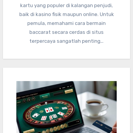
kartu yang populer di kalangan penjudi,
baik di kasino fisik maupun online. Untuk
pemula, memahami cara bermain
baccarat secara cerdas di situs
terpercaya sangatlah penting…