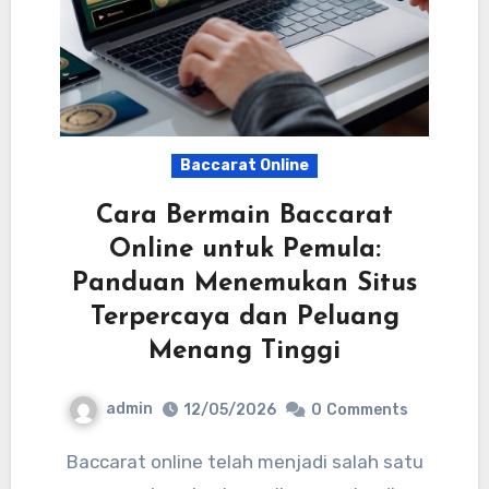
Baccarat Online
Cara Bermain Baccarat
Online untuk Pemula:
Panduan Menemukan Situs
Terpercaya dan Peluang
Menang Tinggi
admin
12/05/2026
0
Comments
Baccarat online telah menjadi salah satu