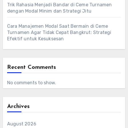
Trik Rahasia Menjadi Bandar di Ceme Turnamen
dengan Modal Minim dan Strategi Jitu
Cara Manajemen Modal Saat Bermain di Ceme
Turnamen Agar Tidak Cepat Bangkrut: Strategi
Efektif untuk Kesuksesan
Recent Comments
No comments to show.
Archives
August 2026