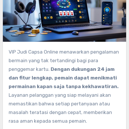
VIP Judi Capsa Online menawarkan pengalaman
bermain yang tak tertandingi bagi para
penggemar kartu.
Dengan dukungan 24 jam
dan fitur lengkap, pemain dapat menikmati
permainan kapan saja tanpa kekhawatiran.
Layanan pelanggan yang siap melayani akan
memastikan bahwa setiap pertanyaan atau
masalah teratasi dengan cepat, memberikan
rasa aman kepada semua pemain.