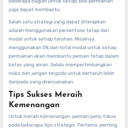
beberapa bagian untuk setiap sesi permainan
juga dapat membantu.
Salah satu strategi yang dapat diterapkan
adalah menggunakan persentase tetap dari
modal untuk setiap taruhan. Misalnya,
menggunakan 5% dari total modal untuk setiap
permainan akan membantu pemain tetap dalam
batas yang aman. Selalu mempertimbangkan
risiko dan jangan tergoda untuk bertaruh lebih
daripada yang direncanakan.
Tips Sukses Meraih
Kemenangan
Untuk meraih kemenangan, pemain perlu fokus
pada beberapa tips strategis. Pertama, penting