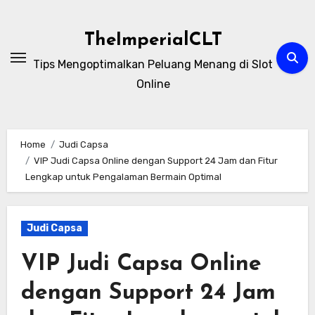
Skip
to
TheImperialCLT
content
Tips Mengoptimalkan Peluang Menang di Slot
Online
Home
Judi Capsa
VIP Judi Capsa Online dengan Support 24 Jam dan Fitur
Lengkap untuk Pengalaman Bermain Optimal
Judi Capsa
VIP Judi Capsa Online
dengan Support 24 Jam