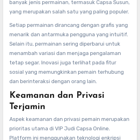
banyak jenis permainan, termasuk Capsa Susun,
yang merupakan salah satu yang paling populer.
Setiap permainan dirancang dengan grafis yang
menarik dan antarmuka pengguna yang intuitif.
Selain itu, permainan sering diperbarui untuk
menambah variasi dan menjaga pengalaman
tetap segar. Inovasi juga terlihat pada fitur
sosial yang memungkinkan pemain terhubung
dan berinteraksi dengan orang lain.
Keamanan dan Privasi
Terjamin
Aspek keamanan dan privasi pemain merupakan
prioritas utama di VIP Judi Capsa Online.
Platform ini menggunakan teknologi enkripsi