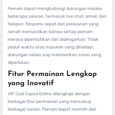
Pemain dapat menghubungi dukungan melalui
beberapa saluran, termasuk live chat, email, dan
telepon. Respons cepat dan pelayanan yang
ramah memastikan bahwa setiap pemain
merasa diperhatikan dan didengarkan. Tidak
peduli waktu atau masalah yang dihadapi,
dukungan selalu siap memberikan solusi yang
diperlukan.
Fitur Permainan Lengkap
yang Inovatif
VIP Judi Capsa Online dilengkapi dengan
berbagai fitur permainan yang mencakup
berbagai variasi. Pemain dapat memilih dari