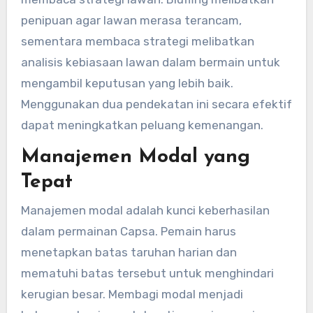
penipuan agar lawan merasa terancam,
sementara membaca strategi melibatkan
analisis kebiasaan lawan dalam bermain untuk
mengambil keputusan yang lebih baik.
Menggunakan dua pendekatan ini secara efektif
dapat meningkatkan peluang kemenangan.
Manajemen Modal yang
Tepat
Manajemen modal adalah kunci keberhasilan
dalam permainan Capsa. Pemain harus
menetapkan batas taruhan harian dan
mematuhi batas tersebut untuk menghindari
kerugian besar. Membagi modal menjadi