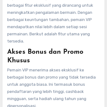
berbagai fitur eksklusif yang dirancang untuk
meningkatkan pengalaman bermain. Dengan
berbagai keuntungan tambahan, pemain VIP
mendapatkan nilai lebih dalam setiap sesi
permainan. Berikut adalah fitur utama yang
tersedia.
Akses Bonus dan Promo
Khusus
Pemain VIP menerima akses eksklusif ke
berbagai bonus dan promo yang tidak tersedia
untuk anggota biasa. Ini termasuk bonus
pendaftaran yang lebih tinggi, cashback
mingguan, serta hadiah ulang tahun yang
dipersonalisasi.