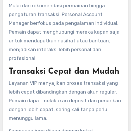
Mulai dari rekomendasi permainan hingga
pengaturan transaksi, Personal Account
Manager berfokus pada pengalaman individual.
Pemain dapat menghubungi mereka kapan saja
untuk mendapatkan nasihat atau bantuan,
menjadikan interaksi lebih personal dan
profesional.
Transaksi Cepat dan Mudah
Layanan VIP menyajikan proses transaksi yang
lebih cepat dibandingkan dengan akun reguler.
Pemain dapat melakukan deposit dan penarikan
dengan lebih cepat, sering kali tanpa perlu
menunggu lama.
Keamanan juga dijaga dengan ketat,