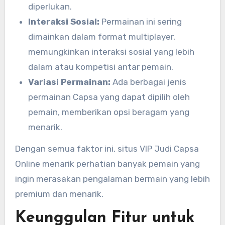
diperlukan.
Interaksi Sosial:
Permainan ini sering
dimainkan dalam format multiplayer,
memungkinkan interaksi sosial yang lebih
dalam atau kompetisi antar pemain.
Variasi Permainan:
Ada berbagai jenis
permainan Capsa yang dapat dipilih oleh
pemain, memberikan opsi beragam yang
menarik.
Dengan semua faktor ini, situs VIP Judi Capsa
Online menarik perhatian banyak pemain yang
ingin merasakan pengalaman bermain yang lebih
premium dan menarik.
Keunggulan Fitur untuk