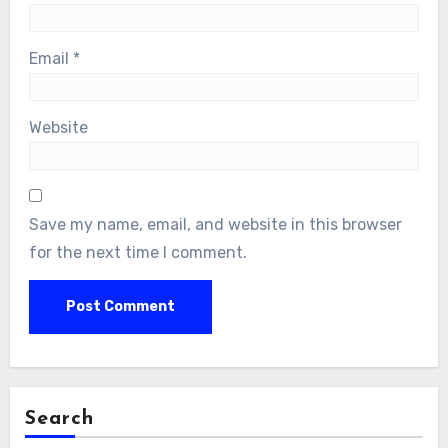
Email
*
Website
Save my name, email, and website in this browser
for the next time I comment.
Search