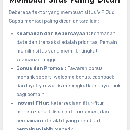
Membuat Situs Paling Dicari
Beberapa faktor yang membuat situs VIP Judi
Capsa menjadi paling dicari antara lain:
Keamanan dan Kepercayaan:
Keamanan
data dan transaksi adalah prioritas. Pemain
memilih situs yang memiliki tingkat
keamanan tinggi.
Bonus dan Promosi:
Tawaran bonus
menarik seperti welcome bonus, cashback,
dan loyalty rewards meningkatkan daya tarik
bagi pemain.
Inovasi Fitur:
Ketersediaan fitur-fitur
modern seperti live chat, turnamen, dan
permainan interaktif yang membuat
permainan lebih menarik.