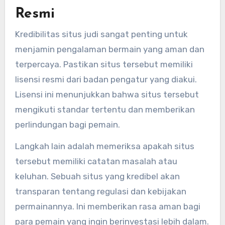
Resmi
Kredibilitas situs judi sangat penting untuk
menjamin pengalaman bermain yang aman dan
terpercaya. Pastikan situs tersebut memiliki
lisensi resmi dari badan pengatur yang diakui.
Lisensi ini menunjukkan bahwa situs tersebut
mengikuti standar tertentu dan memberikan
perlindungan bagi pemain.
Langkah lain adalah memeriksa apakah situs
tersebut memiliki catatan masalah atau
keluhan. Sebuah situs yang kredibel akan
transparan tentang regulasi dan kebijakan
permainannya. Ini memberikan rasa aman bagi
para pemain yang ingin berinvestasi lebih dalam.