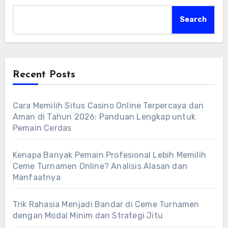
Search
Recent Posts
Cara Memilih Situs Casino Online Terpercaya dan
Aman di Tahun 2026: Panduan Lengkap untuk
Pemain Cerdas
Kenapa Banyak Pemain Profesional Lebih Memilih
Ceme Turnamen Online? Analisis Alasan dan
Manfaatnya
Trik Rahasia Menjadi Bandar di Ceme Turnamen
dengan Modal Minim dan Strategi Jitu