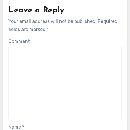
Leave a Reply
Your email address will not be published.
Required
fields are marked
*
Comment
*
Name
*