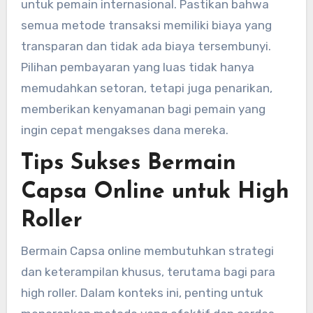
untuk pemain internasional. Pastikan bahwa
semua metode transaksi memiliki biaya yang
transparan dan tidak ada biaya tersembunyi.
Pilihan pembayaran yang luas tidak hanya
memudahkan setoran, tetapi juga penarikan,
memberikan kenyamanan bagi pemain yang
ingin cepat mengakses dana mereka.
Tips Sukses Bermain
Capsa Online untuk High
Roller
Bermain Capsa online membutuhkan strategi
dan keterampilan khusus, terutama bagi para
high roller. Dalam konteks ini, penting untuk