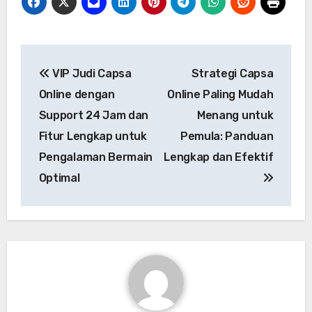
Post
VIP Judi Capsa
Strategi Capsa
navigation
Online dengan
Online Paling Mudah
Support 24 Jam dan
Menang untuk
Fitur Lengkap untuk
Pemula: Panduan
Pengalaman Bermain
Lengkap dan Efektif
Optimal