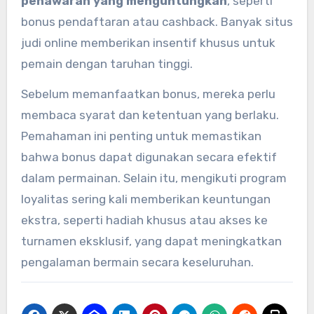
penawaran yang menguntungkan
, seperti
bonus pendaftaran atau cashback. Banyak situs
judi online memberikan insentif khusus untuk
pemain dengan taruhan tinggi.
Sebelum memanfaatkan bonus, mereka perlu
membaca syarat dan ketentuan yang berlaku.
Pemahaman ini penting untuk memastikan
bahwa bonus dapat digunakan secara efektif
dalam permainan. Selain itu, mengikuti program
loyalitas sering kali memberikan keuntungan
ekstra, seperti hadiah khusus atau akses ke
turnamen eksklusif, yang dapat meningkatkan
pengalaman bermain secara keseluruhan.