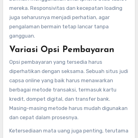
mereka. Responsivitas dan kecepatan loading
juga seharusnya menjadi perhatian, agar
pengalaman bermain tetap lancar tanpa
gangguan.
Variasi Opsi Pembayaran
Opsi pembayaran yang tersedia harus
diperhatikan dengan seksama. Sebuah situs judi
capsa online yang baik harus menawarkan
berbagai metode transaksi, termasuk kartu
kredit, dompet digital, dan transfer bank.
Masing-masing metode harus mudah digunakan
dan cepat dalam prosesnya.
Ketersediaan mata uang juga penting, terutama