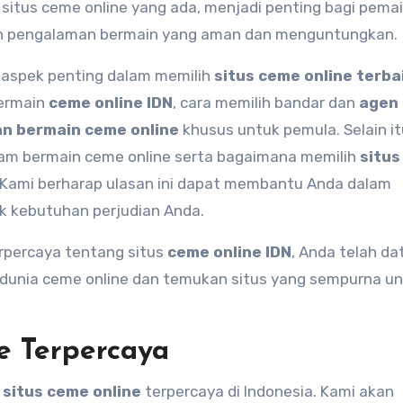
situs ceme online yang ada, menjadi penting bagi pema
an pengalaman bermain yang aman dan menguntungkan.
 aspek penting dalam memilih
situs ceme online terba
bermain
ceme online IDN
, cara memilih bandar dan
agen
n bermain ceme online
khusus untuk pemula. Selain it
am bermain ceme online serta bagaimana memilih
situs
 Kami berharap ulasan ini dapat membantu Anda dalam
k kebutuhan perjudian Anda.
erpercaya tentang situs
ceme online IDN
, Anda telah da
i dunia ceme online dan temukan situs yang sempurna u
e Terpercaya
 situs ceme online
terpercaya di Indonesia. Kami akan