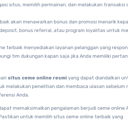
asi situs, memilih permainan, dan melakukan transaksi
terbaik akan menawarkan bonus dan promosi menarik kep
eposit, bonus referral, atau program loyalitas untuk m
ine terbaik menyediakan layanan pelanggan yang respon
ungi tim dukungan kapan saja jika Anda memiliki perta
cari
situs ceme online resmi
yang dapat diandalkan un
tuk melakukan penelitian dan membaca ulasan sebelum 
erensi Anda.
da dapat memaksimalkan pengalaman berjudi ceme online
stikan untuk memilih situs ceme online terbaik yang