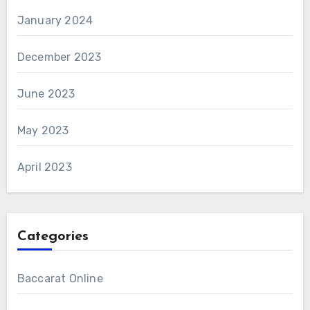
January 2024
December 2023
June 2023
May 2023
April 2023
Categories
Baccarat Online