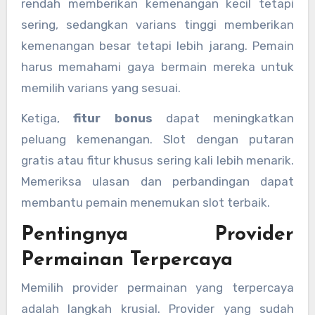
rendah memberikan kemenangan kecil tetapi
sering, sedangkan varians tinggi memberikan
kemenangan besar tetapi lebih jarang. Pemain
harus memahami gaya bermain mereka untuk
memilih varians yang sesuai.
Ketiga,
fitur bonus
dapat meningkatkan
peluang kemenangan. Slot dengan putaran
gratis atau fitur khusus sering kali lebih menarik.
Memeriksa ulasan dan perbandingan dapat
membantu pemain menemukan slot terbaik.
Pentingnya Provider
Permainan Terpercaya
Memilih provider permainan yang terpercaya
adalah langkah krusial. Provider yang sudah