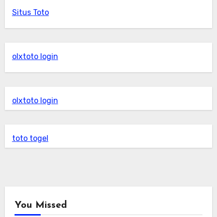
Situs Toto
olxtoto login
olxtoto login
toto togel
You Missed