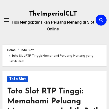
Skip
to
TheImperialCLT
content
Tips Mengoptimalkan Peluang Menang di Slot
Online
Home
Toto Slot
Toto Slot RTP Tinggi: Memahami Peluang Menang yang
Lebih Baik
Toto Slot
Toto Slot RTP Tinggi:
Memahami Peluang