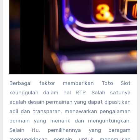
Berbagai faktor memberikan Toto Slot
keunggulan dalam hal RTP. Salah satunya
adalah desain permainan yang dapat dipastikan
adil dan transparan, menawarkan pengalaman
bermain yang menarik dan menguntungkan.
Selain itu, pemilihannya yang beragam
memungkinkan pemain untuk menemukan