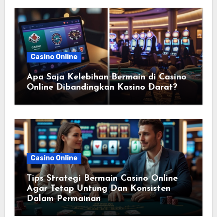
Casino Online
Apa Saja Kelebihan Bermain di Casino
Online Dibandingkan Kasino Darat?
Casino Online
Tips Strategi Bermain Casino Online
Agar Tetap Untung Dan Konsisten
Dalam Permainan