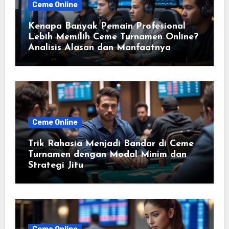
Ceme Online
Kenapa Banyak Pemain Profesional
Lebih Memilih Ceme Turnamen Online?
Analisis Alasan dan Manfaatnya
Ceme Online
Trik Rahasia Menjadi Bandar di Ceme
Turnamen dengan Modal Minim dan
Strategi Jitu