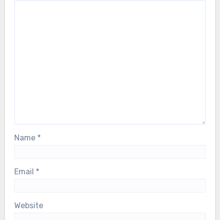
Name
*
Email
*
Website