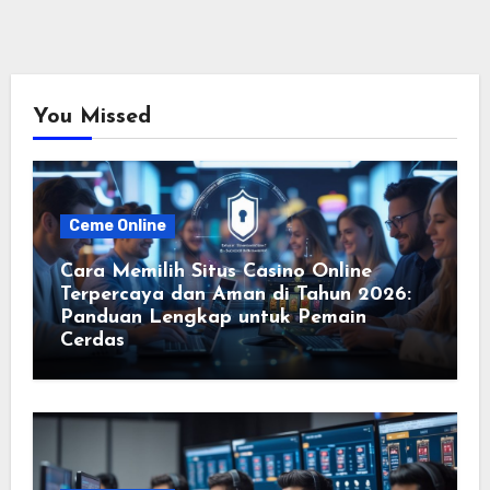
You Missed
Ceme Online
Cara Memilih Situs Casino Online
Terpercaya dan Aman di Tahun 2026:
Panduan Lengkap untuk Pemain
Cerdas