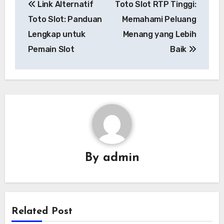
Link Alternatif
Toto Slot RTP Tinggi:
navigation
Toto Slot: Panduan
Memahami Peluang
Lengkap untuk
Menang yang Lebih
Pemain Slot
Baik
By
admin
Related Post