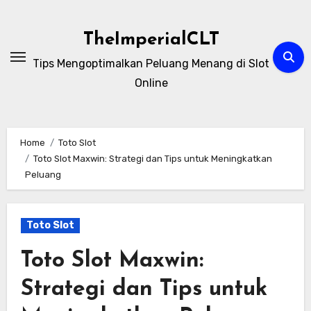
Skip
to
TheImperialCLT
content
Tips Mengoptimalkan Peluang Menang di Slot
Online
Home
Toto Slot
Toto Slot Maxwin: Strategi dan Tips untuk Meningkatkan
Peluang
Toto Slot
Toto Slot Maxwin:
Strategi dan Tips untuk