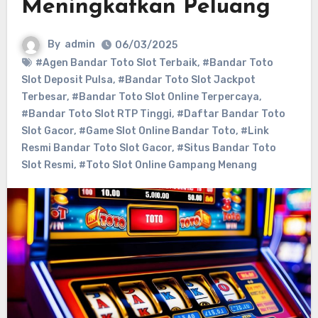
Meningkatkan Peluang
By
admin
06/03/2025
#Agen Bandar Toto Slot Terbaik
,
#Bandar Toto
Slot Deposit Pulsa
,
#Bandar Toto Slot Jackpot
Terbesar
,
#Bandar Toto Slot Online Terpercaya
,
#Bandar Toto Slot RTP Tinggi
,
#Daftar Bandar Toto
Slot Gacor
,
#Game Slot Online Bandar Toto
,
#Link
Resmi Bandar Toto Slot Gacor
,
#Situs Bandar Toto
Slot Resmi
,
#Toto Slot Online Gampang Menang