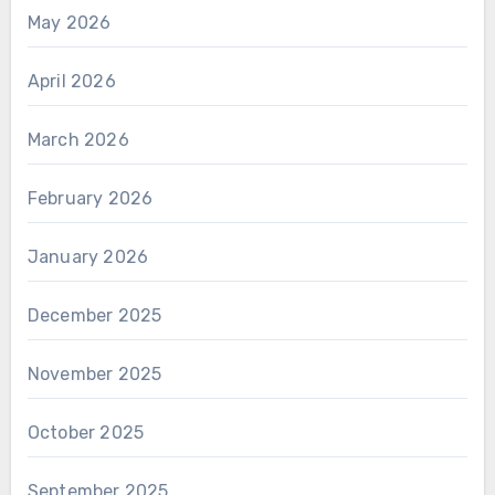
May 2026
April 2026
March 2026
February 2026
January 2026
December 2025
November 2025
October 2025
September 2025