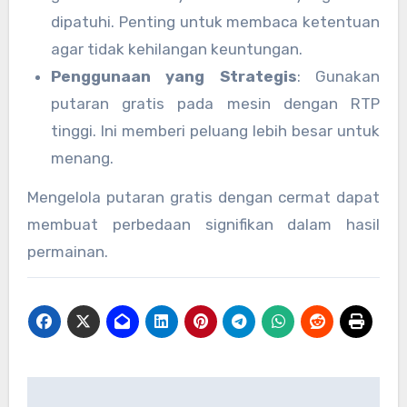
dipatuhi. Penting untuk membaca ketentuan
agar tidak kehilangan keuntungan.
Penggunaan yang Strategis
: Gunakan
putaran gratis pada mesin dengan RTP
tinggi. Ini memberi peluang lebih besar untuk
menang.
Mengelola putaran gratis dengan cermat dapat
membuat perbedaan signifikan dalam hasil
permainan.
Post