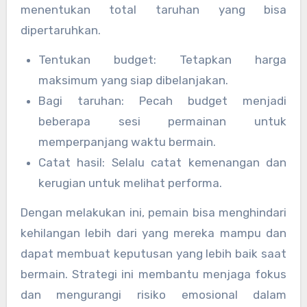
menentukan total taruhan yang bisa
dipertaruhkan.
Tentukan budget: Tetapkan harga
maksimum yang siap dibelanjakan.
Bagi taruhan: Pecah budget menjadi
beberapa sesi permainan untuk
memperpanjang waktu bermain.
Catat hasil: Selalu catat kemenangan dan
kerugian untuk melihat performa.
Dengan melakukan ini, pemain bisa menghindari
kehilangan lebih dari yang mereka mampu dan
dapat membuat keputusan yang lebih baik saat
bermain. Strategi ini membantu menjaga fokus
dan mengurangi risiko emosional dalam