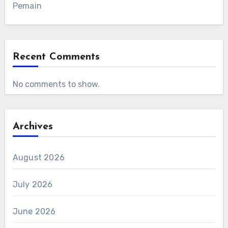
Pemain
Recent Comments
No comments to show.
Archives
August 2026
July 2026
June 2026