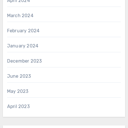
April 2024
March 2024
February 2024
January 2024
December 2023
June 2023
May 2023
April 2023