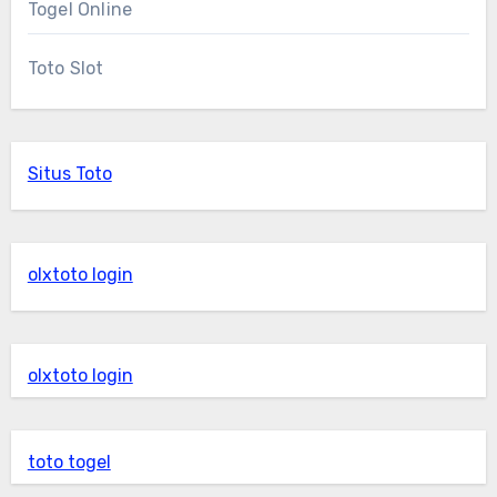
Togel Online
Toto Slot
Situs Toto
olxtoto login
olxtoto login
toto togel