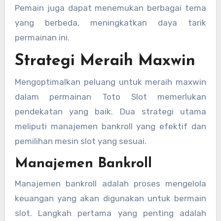
Pemain juga dapat menemukan berbagai tema
yang berbeda, meningkatkan daya tarik
permainan ini.
Strategi Meraih Maxwin
Mengoptimalkan peluang untuk meraih maxwin
dalam permainan Toto Slot memerlukan
pendekatan yang baik. Dua strategi utama
meliputi manajemen bankroll yang efektif dan
pemilihan mesin slot yang sesuai.
Manajemen Bankroll
Manajemen bankroll adalah proses mengelola
keuangan yang akan digunakan untuk bermain
slot. Langkah pertama yang penting adalah