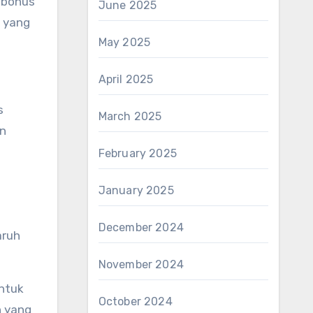
 bonus
June 2025
 yang
May 2025
April 2025
s
March 2025
an
February 2025
January 2025
December 2024
aruh
November 2024
untuk
October 2024
n yang