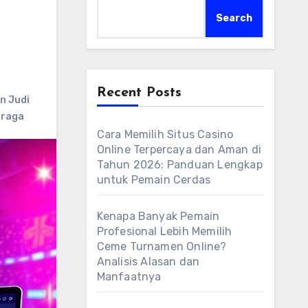
Search
Recent Posts
n Judi
hraga
Cara Memilih Situs Casino
Online Terpercaya dan Aman di
Tahun 2026: Panduan Lengkap
untuk Pemain Cerdas
Kenapa Banyak Pemain
Profesional Lebih Memilih
Ceme Turnamen Online?
Analisis Alasan dan
Manfaatnya