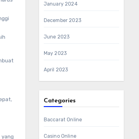
January 2024
nggi
December 2023
ih
June 2023
May 2023
embuat
April 2023
epat,
Categories
Baccarat Online
Casino Online
i yang