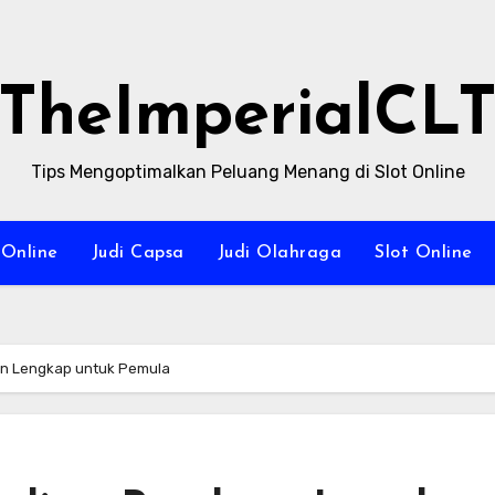
TheImperialCL
Tips Mengoptimalkan Peluang Menang di Slot Online
Online
Judi Capsa
Judi Olahraga
Slot Online
an Lengkap untuk Pemula