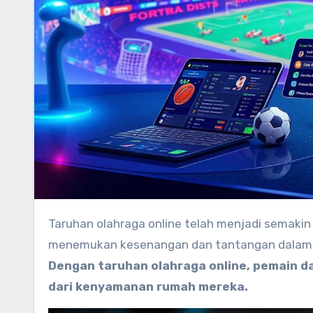
Taruhan olahraga online telah menjadi semakin populer di kalangan penggemar olahraga. Banyak orang yang
menemukan kesenangan dan tantangan dalam 
Dengan taruhan olahraga online, pemain d
dari kenyamanan rumah mereka.