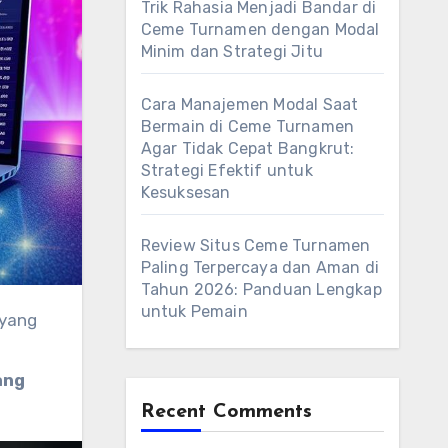
Trik Rahasia Menjadi Bandar di
Ceme Turnamen dengan Modal
Minim dan Strategi Jitu
Cara Manajemen Modal Saat
Bermain di Ceme Turnamen
Agar Tidak Cepat Bangkrut:
Strategi Efektif untuk
Kesuksesan
Review Situs Ceme Turnamen
Paling Terpercaya dan Aman di
Tahun 2026: Panduan Lengkap
untuk Pemain
ang
Recent Comments