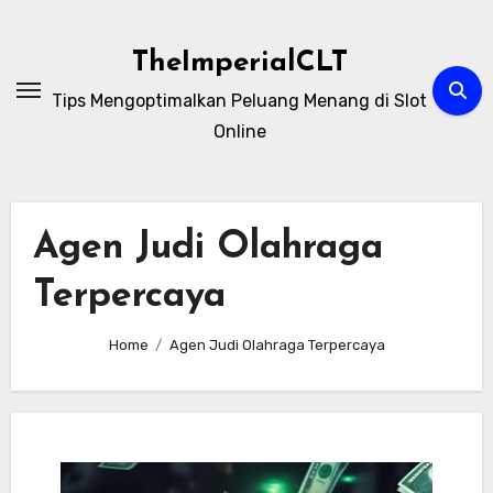
Skip
to
TheImperialCLT
content
Tips Mengoptimalkan Peluang Menang di Slot
Online
Agen Judi Olahraga
Terpercaya
Home
Agen Judi Olahraga Terpercaya