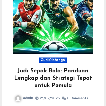
Judi Olahraga
Judi Sepak Bola: Panduan
Lengkap dan Strategi Tepat
untuk Pemula
admin
21/07/2025
0
Comments