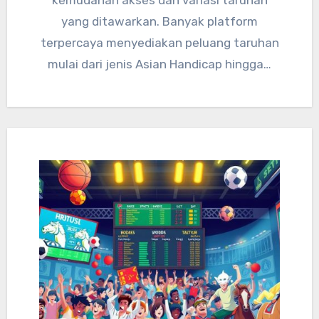
kemudahan akses dan variasi taruhan
yang ditawarkan. Banyak platform
terpercaya menyediakan peluang taruhan
mulai dari jenis Asian Handicap hingga…