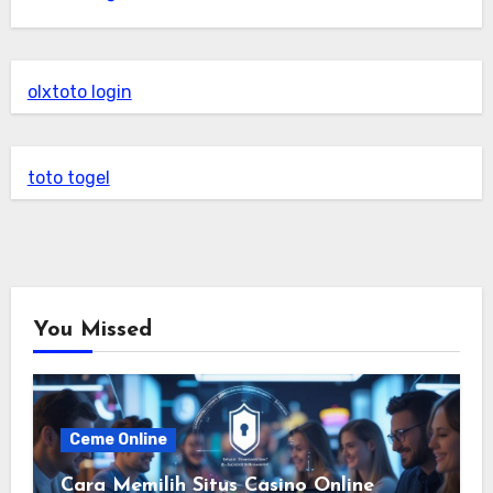
olxtoto login
toto togel
You Missed
Ceme Online
Cara Memilih Situs Casino Online