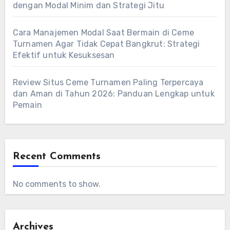
dengan Modal Minim dan Strategi Jitu
Cara Manajemen Modal Saat Bermain di Ceme
Turnamen Agar Tidak Cepat Bangkrut: Strategi
Efektif untuk Kesuksesan
Review Situs Ceme Turnamen Paling Terpercaya
dan Aman di Tahun 2026: Panduan Lengkap untuk
Pemain
Recent Comments
No comments to show.
Archives