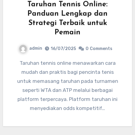
Taruhan Tennis Online:
Panduan Lengkap dan
Strategi Terbaik untuk
Pemain
admin
16/07/2025
0
Comments
Taruhan tennis online menawarkan cara
mudah dan praktis bagi pencinta tenis
untuk memasang taruhan pada turnamen
seperti WTA dan ATP melalui berbagai
platform terpercaya. Platform taruhan ini
menyediakan odds kompetitif…