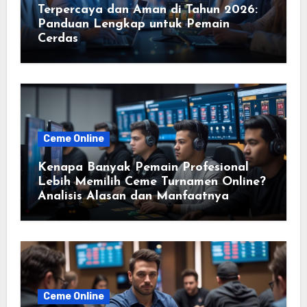
Terpercaya dan Aman di Tahun 2026:
Panduan Lengkap untuk Pemain
Cerdas
Ceme Online
Kenapa Banyak Pemain Profesional
Lebih Memilih Ceme Turnamen Online?
Analisis Alasan dan Manfaatnya
Ceme Online