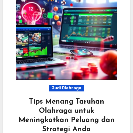
Judi Olahraga
Tips Menang Taruhan
Olahraga untuk
Meningkatkan Peluang dan
Strategi Anda