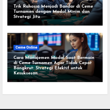
Trik Rahasia Menjadi Bandar di Ceme
Turnamen dengan Modal Minim dan
Strategi Jitu
Ceme Online
Cara Manajemen Modal Saat Bermain
di Ceme Turnamen Agar Tidak Cepat
Bangkrut: Strategi Efektif untuk
Kesuksesan