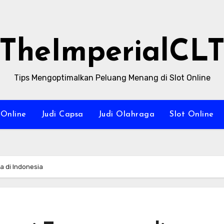
TheImperialCL
Tips Mengoptimalkan Peluang Menang di Slot Online
Online
Judi Capsa
Judi Olahraga
Slot Online
a di Indonesia