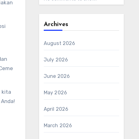
iakan
Archives
osi
August 2026
dan
July 2026
s Ceme
June 2026
 kita
May 2026
 Anda!
April 2026
March 2026