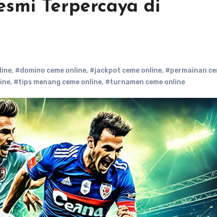
esmi Terpercaya di
line
,
#domino ceme online
,
#jackpot ceme online
,
#permainan c
ine
,
#tips menang ceme online
,
#turnamen ceme online