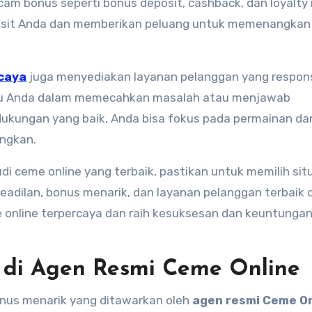
m bonus seperti bonus deposit, cashback, dan loyalty 
posit Anda dan memberikan peluang untuk memenangkan 
caya
juga menyediakan layanan pelanggan yang respon
ntu Anda dalam memecahkan masalah atau menjawab
dukungan yang baik, Anda bisa fokus pada permainan da
ngkan.
 ceme online yang terbaik, pastikan untuk memilih situ
eadilan, bonus menarik, dan layanan pelanggan terbaik 
e online terpercaya dan raih kesuksesan dan keuntunga
k di Agen Resmi Ceme Online
onus menarik yang ditawarkan oleh
agen resmi Ceme On