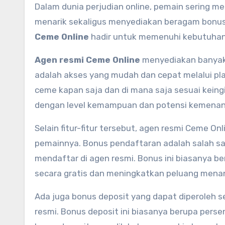
Dalam dunia perjudian online, pemain sering 
menarik sekaligus menyediakan beragam bonus
Ceme Online
hadir untuk memenuhi kebutuhan
Agen resmi Ceme Online
menyediakan banyak 
adalah akses yang mudah dan cepat melalui p
ceme kapan saja dan di mana saja sesuai keing
dengan level kemampuan dan potensi kemena
Selain fitur-fitur tersebut, agen resmi Ceme 
pemainnya. Bonus pendaftaran adalah salah s
mendaftar di agen resmi. Bonus ini biasanya b
secara gratis dan meningkatkan peluang mena
Ada juga bonus deposit yang dapat diperoleh s
resmi. Bonus deposit ini biasanya berupa pers