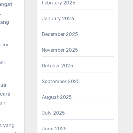
February 2026
angat
,
January 2026
yang
December 2025
 ini
November 2025
si
October 2025
September 2025
mua
ecara
August 2025
ain
July 2025
s yang
June 2025