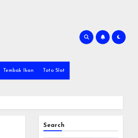
T
Tembak Ikan
Toto Slot
Search