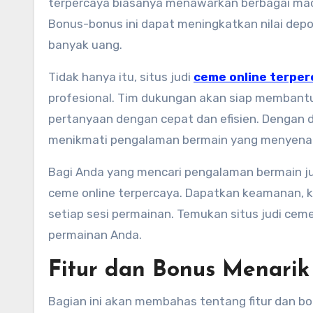
terpercaya biasanya menawarkan berbagai maca
Bonus-bonus ini dapat meningkatkan nilai de
banyak uang.
Tidak hanya itu, situs judi
ceme online terper
profesional. Tim dukungan akan siap memba
pertanyaan dengan cepat dan efisien. Dengan 
menikmati pengalaman bermain yang menyena
Bagi Anda yang mencari pengalaman bermain judi
ceme online terpercaya. Dapatkan keamanan, k
setiap sesi permainan. Temukan situs judi cem
permainan Anda.
Fitur dan Bonus Menari
Bagian ini akan membahas tentang fitur dan b