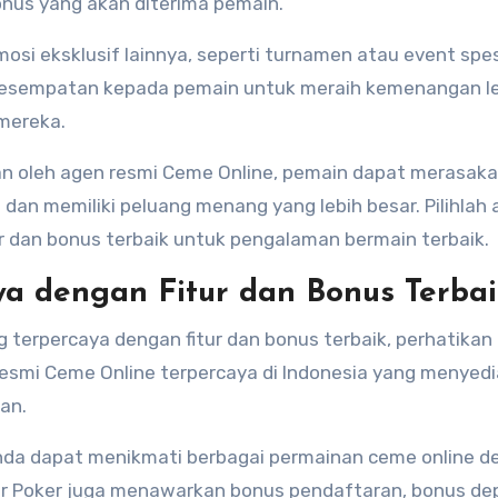
onus yang akan diterima pemain.
si eksklusif lainnya, seperti turnamen atau event spes
 kesempatan kepada pemain untuk meraih kemenangan l
mereka.
an oleh agen resmi Ceme Online, pemain dapat merasak
an memiliki peluang menang yang lebih besar. Pilihlah
r dan bonus terbaik untuk pengalaman bermain terbaik.
ya dengan Fitur dan Bonus Terbai
 terpercaya dengan fitur dan bonus terbaik, perhatikan 
resmi Ceme Online terpercaya di Indonesia yang menyed
an.
Anda dapat menikmati berbagai permainan ceme online 
Fajar Poker juga menawarkan bonus pendaftaran, bonus dep