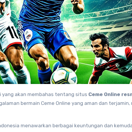
ini yang akan membahas tentang situs
Ceme Online res
engalaman bermain Ceme Online yang aman dan terjamin,
Indonesia menawarkan berbagai keuntungan dan kemud