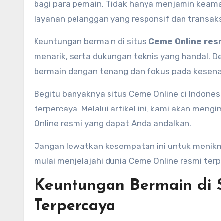
bagi para pemain. Tidak hanya menjamin keama
layanan pelanggan yang responsif dan transaks
Keuntungan bermain di situs
Ceme Online res
menarik, serta dukungan teknis yang handal. D
bermain dengan tenang dan fokus pada kesen
Begitu banyaknya situs Ceme Online di Indones
terpercaya. Melalui artikel ini, kami akan meng
Online resmi yang dapat Anda andalkan.
Jangan lewatkan kesempatan ini untuk menikma
mulai menjelajahi dunia Ceme Online resmi te
Keuntungan Bermain di S
Terpercaya