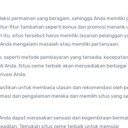
ksi permainan yang beragam, sehingga Anda memiliki p
fitur-fitur tambahan seperti bonus dan promosi menarik 
itu, situs tersebut harus memiliki layanan pelanggan y
 Anda mengalami masalah atau memiliki pertanyaan.
an, seperti metode pembayaran yang tersedia, kecepata
adi Anda. Situs ceme terbaik akan menyediakan berbagai 
ivasi Anda.
astikan untuk membaca ulasan dan rekomendasi oleh 
rmasi dari pengalaman mereka dan memilih situs yang s
 Anda dapat merasakan sensasi dan kegembiraan berma
eadilan. Temukan situs ceme terbaik untuk memulai