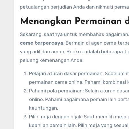
petualangan perjudian Anda dan nikmati perm
Menangkan Permainan d
Sekarang, saatnya untuk membahas bagaiman
ceme terpercaya
. Bermain di agen ceme ter
yang adil dan aman. Berikut adalah beberapa 
peluang kemenangan Anda:
Pelajari aturan dasar permainan: Sebelum
permainan ceme online. Pahami kombinasi ka
Pahami pola permainan: Selain aturan dasar
online. Pahami bagaimana pemain lain berta
keuntungan.
Pilih meja dengan bijak: Saat memilih mej
keahlian pemain lain. Pilih meja yang sesu