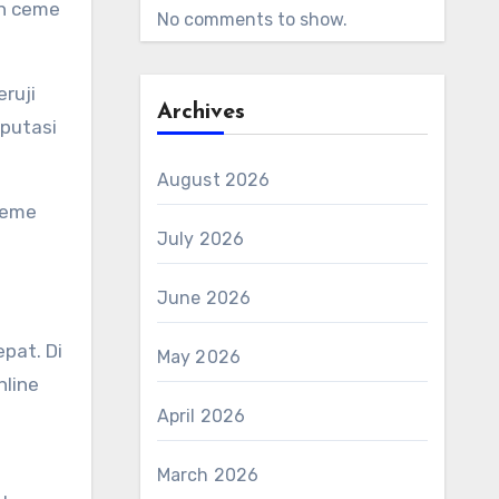
in ceme
No comments to show.
ruji
Archives
eputasi
August 2026
ceme
July 2026
June 2026
pat. Di
May 2026
nline
April 2026
March 2026