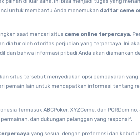
ilihan di luar sana, ini bisa menjadi tugas yang mena
perinci untuk membantu Anda menemukan
daftar ceme o
angkan saat mencari situs
ceme online terpercaya
. P
an diatur oleh otoritas perjudian yang terpercaya. Ini ak
il dan bahwa informasi pribadi Anda akan diamankan d
stikan situs tersebut menyediakan opsi pembayaran yan
ari pemain lain untuk mendapatkan informasi tentang re
donesia termasuk ABCPoker, XYZCeme, dan PQRDomino. 
n permainan, dan dukungan pelanggan yang responsif.
 terpercaya
yang sesuai dengan preferensi dan kebutu