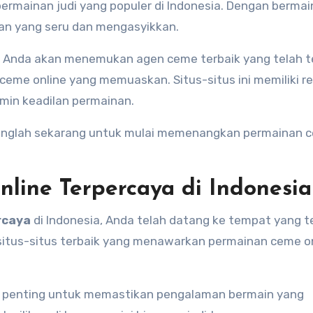
ermainan judi yang populer di Indonesia. Dengan berma
an yang seru dan mengasyikkan.
, Anda akan menemukan agen ceme terbaik yang telah te
eme online yang memuaskan. Situs-situs ini memiliki r
amin keadilan permainan.
nglah sekarang untuk mulai memenangkan permainan 
line Terpercaya di Indonesia
rcaya
di Indonesia, Anda telah datang ke tempat yang te
 situs-situs terbaik yang menawarkan permainan ceme o
 penting untuk memastikan pengalaman bermain yang