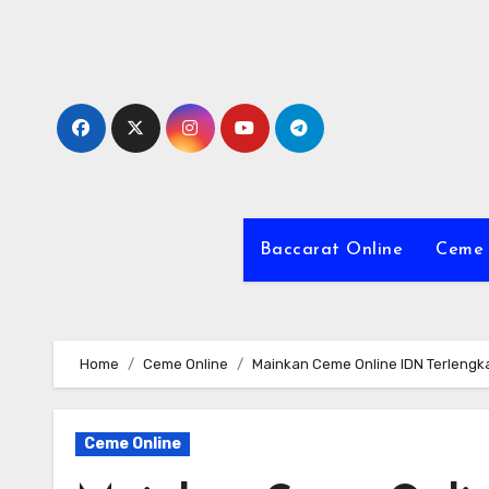
Skip
to
content
Baccarat Online
Ceme 
Home
Ceme Online
Mainkan Ceme Online IDN Terlengka
Ceme Online