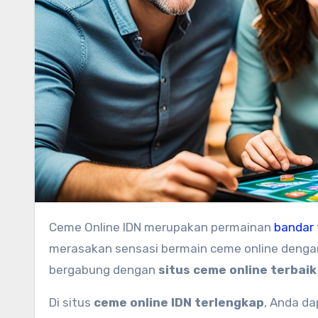
Ceme Online IDN merupakan permainan
bandar 
merasakan sensasi bermain ceme online denga
bergabung dengan
situs ceme online terbaik
Di situs
ceme online IDN terlengkap
, Anda da