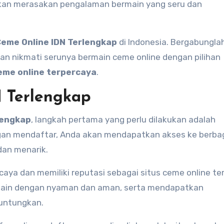
kan merasakan pengalaman bermain yang seru dan
eme Online IDN Terlengkap
di Indonesia. Bergabungla
an nikmati serunya bermain ceme online dengan pilihan
eme online terpercaya
.
 Terlengkap
lengkap
, langkah pertama yang perlu dilakukan adalah
gan mendaftar, Anda akan mendapatkan akses ke berba
dan menarik.
caya dan memiliki reputasi sebagai situs ceme online ter
ermain dengan nyaman dan aman, serta mendapatkan
untungkan.