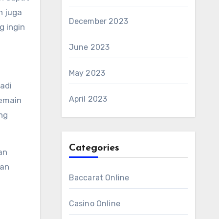
n juga
December 2023
g ingin
June 2023
May 2023
adi
April 2023
pemain
ng
Categories
an
uan
Baccarat Online
Casino Online