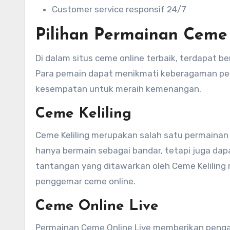
Customer service responsif 24/7
Pilihan Permainan Ceme
Di dalam situs ceme online terbaik, terdapat be
Para pemain dapat menikmati keberagaman per
kesempatan untuk meraih kemenangan.
Ceme Keliling
Ceme Keliling merupakan salah satu permainan 
hanya bermain sebagai bandar, tetapi juga dap
tantangan yang ditawarkan oleh Ceme Keliling
penggemar ceme online.
Ceme Online Live
Permainan Ceme Online Live memberikan pengala