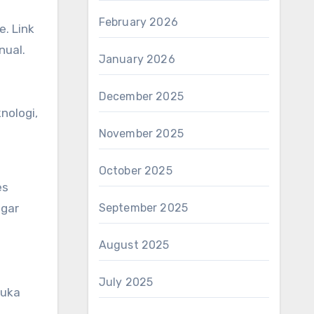
February 2026
. Link
nual.
January 2026
December 2025
nologi,
November 2025
October 2025
es
agar
September 2025
August 2025
July 2025
buka