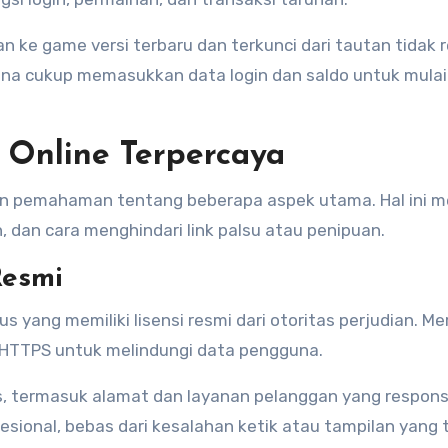
n ke game versi terbaru dan terkunci dari tautan tidak r
una cukup memasukkan data login dan saldo untuk mulai
 Online Terpercaya
an pemahaman tentang beberapa aspek utama. Hal ini me
an, dan cara menghindari link palsu atau penipuan.
Resmi
us yang memiliki lisensi resmi dari otoritas perjudian. M
HTTPS untuk melindungi data pengguna.
s, termasuk alamat dan layanan pelanggan yang responsi
fesional, bebas dari kesalahan ketik atau tampilan yang t