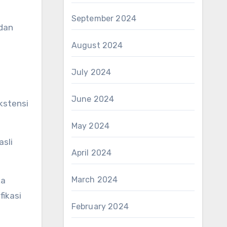
September 2024
 dan
August 2024
July 2024
June 2024
kstensi
May 2024
sli
April 2024
March 2024
ka
ikasi
February 2024