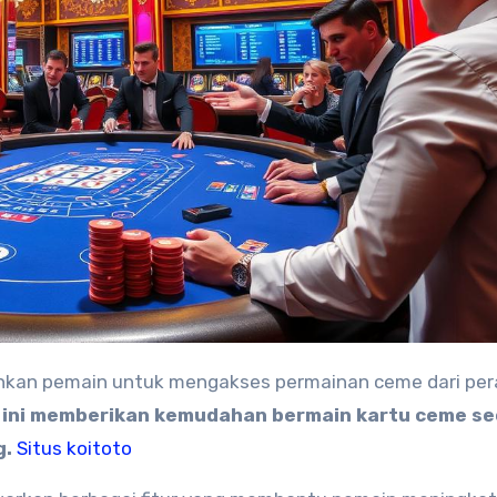
 ini memberikan kemudahan bermain kartu ceme se
g.
Situs koitoto