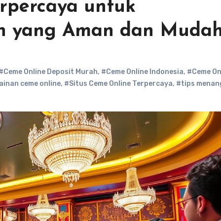
rpercaya untuk
n yang Aman dan Muda
#Ceme Online Deposit Murah
,
#Ceme Online Indonesia
,
#Ceme On
inan ceme online
,
#Situs Ceme Online Terpercaya
,
#tips menan