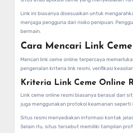
Link ini biasanya disesuaikan untuk mengarahka
menjaga pengguna dari risiko penipuan. Pengg
bermain.
Cara Mencari Link Ceme
Mencari link ceme online terpercaya memerluk
pengenalan kriteria link resmi, verifikasi keasli
Kriteria Link Ceme Online 
Link ceme online resmi biasanya berasal dari sit
juga menggunakan protokol keamanan seperti 
Situs resmi menyediakan informasi kontak jela
Selain itu, situs tersebut memiliki tampilan pro