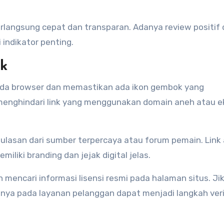
berlangsung cepat dan transparan. Adanya review positif
 indikator penting.
nk
 pada browser dan memastikan ada ikon gembok yang
enghindari link yang menggunakan domain aneh atau e
lasan dari sumber terpercaya atau forum pemain. Link a
liki branding dan jejak digital jelas.
mencari informasi lisensi resmi pada halaman situs. Ji
ya pada layanan pelanggan dapat menjadi langkah verif