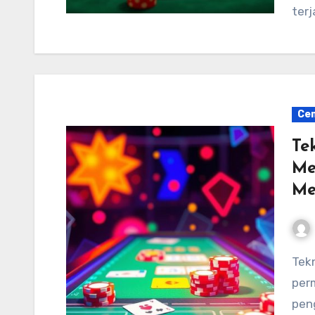
ter
Cem
Te
Me
Me
Teknik Bermain Ceme Online – Ceme online adalah
per
pen