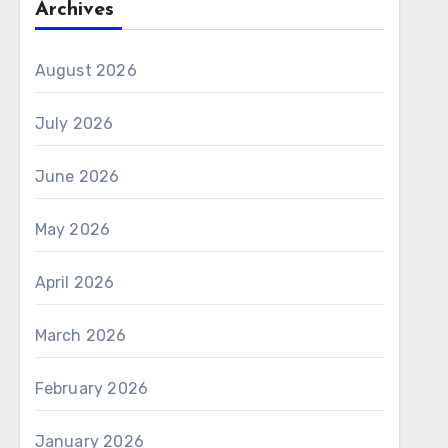
Archives
August 2026
July 2026
June 2026
May 2026
April 2026
March 2026
February 2026
January 2026