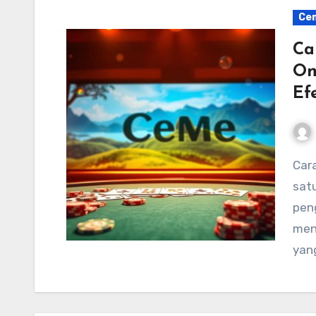
Cem
Ca
On
Efe
Cara Menang Bermain Ceme telah menjadi salah
satu
peng
men
yan