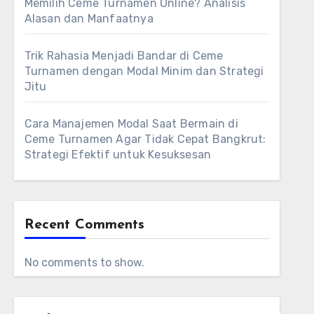
Memilih Ceme Turnamen Online? Analisis
Alasan dan Manfaatnya
Trik Rahasia Menjadi Bandar di Ceme
Turnamen dengan Modal Minim dan Strategi
Jitu
Cara Manajemen Modal Saat Bermain di
Ceme Turnamen Agar Tidak Cepat Bangkrut:
Strategi Efektif untuk Kesuksesan
Recent Comments
No comments to show.