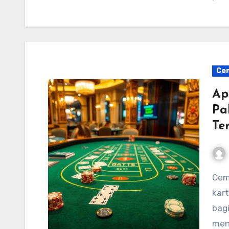
Cem
Ap
Pa
Te
Ceme online telah menjadi salah satu permainan
kart
bag
men