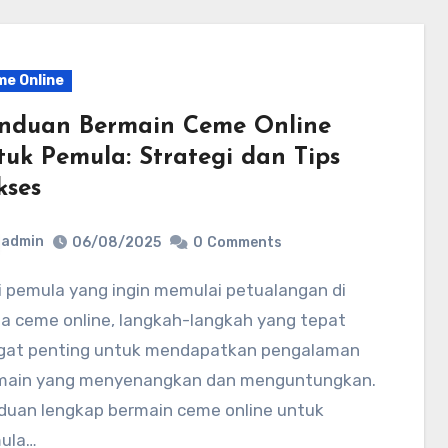
e Online
nduan Bermain Ceme Online
tuk Pemula: Strategi dan Tips
kses
admin
06/08/2025
0
Comments
ia ceme online, langkah-langkah yang tepat
gat penting untuk mendapatkan pengalaman
main yang menyenangkan dan menguntungkan.
duan lengkap bermain ceme online untuk
ula…