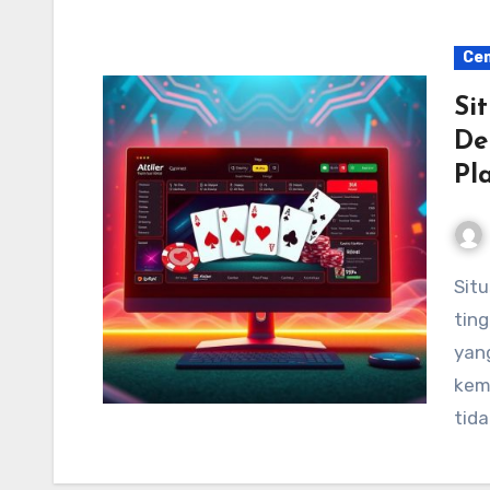
Cem
Si
De
Pl
Situs ceme online terpercaya dengan winrate
ting
yan
kem
tid