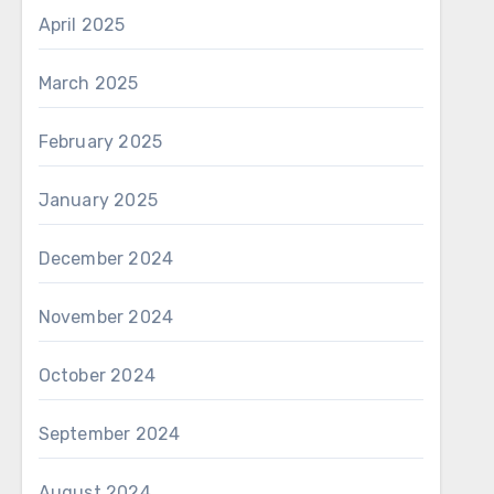
April 2025
March 2025
February 2025
January 2025
December 2024
November 2024
October 2024
September 2024
August 2024