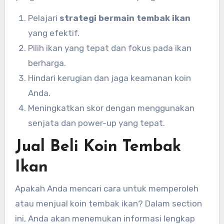
Pelajari
strategi bermain tembak ikan
yang efektif.
Pilih ikan yang tepat dan fokus pada ikan
berharga.
Hindari kerugian dan jaga keamanan koin
Anda.
Meningkatkan skor dengan menggunakan
senjata dan power-up yang tepat.
Jual Beli Koin Tembak
Ikan
Apakah Anda mencari cara untuk memperoleh
atau menjual koin tembak ikan? Dalam section
ini, Anda akan menemukan informasi lengkap