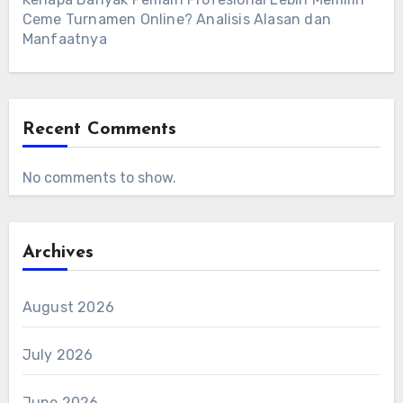
Ceme Turnamen Online? Analisis Alasan dan
Manfaatnya
Recent Comments
No comments to show.
Archives
August 2026
July 2026
June 2026