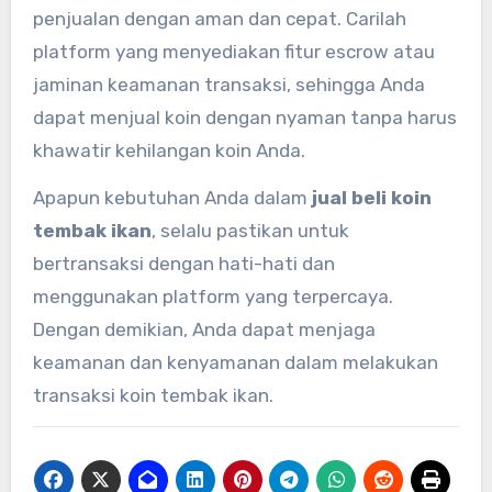
penjualan dengan aman dan cepat. Carilah
platform yang menyediakan fitur escrow atau
jaminan keamanan transaksi, sehingga Anda
dapat menjual koin dengan nyaman tanpa harus
khawatir kehilangan koin Anda.
Apapun kebutuhan Anda dalam
jual beli koin
tembak ikan
, selalu pastikan untuk
bertransaksi dengan hati-hati dan
menggunakan platform yang terpercaya.
Dengan demikian, Anda dapat menjaga
keamanan dan kenyamanan dalam melakukan
transaksi koin tembak ikan.