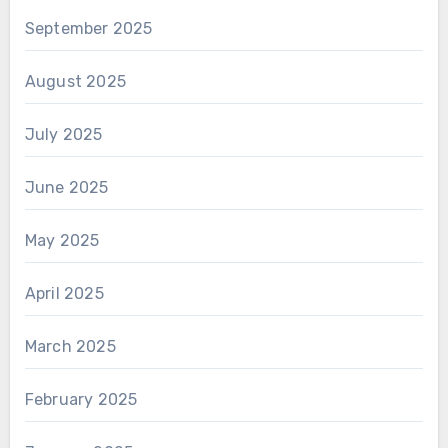
September 2025
August 2025
July 2025
June 2025
May 2025
April 2025
March 2025
February 2025