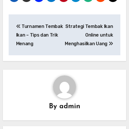
Post
Turnamen Tembak
Strategi Tembak Ikan
navigation
Ikan – Tips dan Trik
Online untuk
Menang
Menghasilkan Uang
By
admin