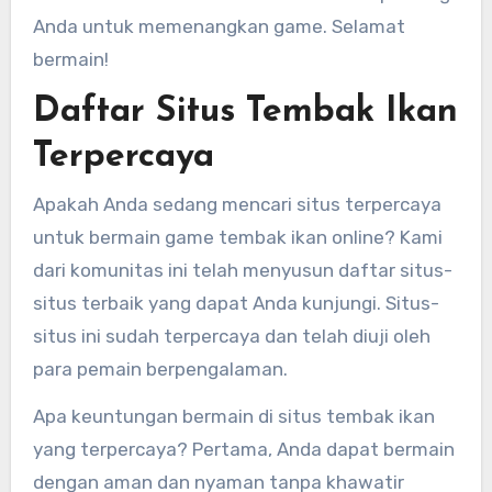
Anda untuk memenangkan game. Selamat
bermain!
Daftar Situs Tembak Ikan
Terpercaya
Apakah Anda sedang mencari situs terpercaya
untuk bermain game tembak ikan online? Kami
dari komunitas ini telah menyusun daftar situs-
situs terbaik yang dapat Anda kunjungi. Situs-
situs ini sudah terpercaya dan telah diuji oleh
para pemain berpengalaman.
Apa keuntungan bermain di situs tembak ikan
yang terpercaya? Pertama, Anda dapat bermain
dengan aman dan nyaman tanpa khawatir