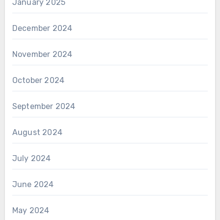
January 2025
December 2024
November 2024
October 2024
September 2024
August 2024
July 2024
June 2024
May 2024