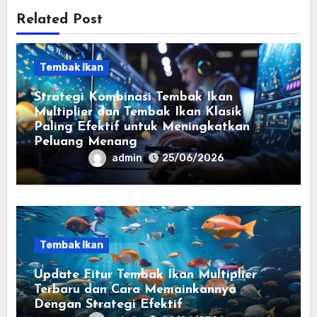
Related Post
Tembak Ikan
Strategi Kombinasi Tembak Ikan
Multiplier dan Tembak Ikan Klasik
Paling Efektif untuk Meningkatkan
Peluang Menang
admin
25/06/2026
Tembak Ikan
Update Fitur Tembak Ikan Multiplier
Terbaru dan Cara Memainkannya
Dengan Strategi Efektif