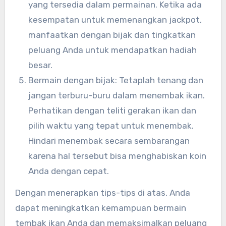
yang tersedia dalam permainan. Ketika ada
kesempatan untuk memenangkan jackpot,
manfaatkan dengan bijak dan tingkatkan
peluang Anda untuk mendapatkan hadiah
besar.
Bermain dengan bijak: Tetaplah tenang dan
jangan terburu-buru dalam menembak ikan.
Perhatikan dengan teliti gerakan ikan dan
pilih waktu yang tepat untuk menembak.
Hindari menembak secara sembarangan
karena hal tersebut bisa menghabiskan koin
Anda dengan cepat.
Dengan menerapkan tips-tips di atas, Anda
dapat meningkatkan kemampuan bermain
tembak ikan Anda dan memaksimalkan peluang