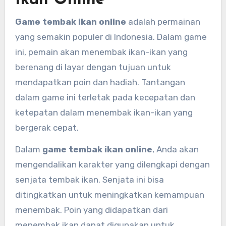
Ikan Online
Game tembak ikan online
adalah permainan
yang semakin populer di Indonesia. Dalam game
ini, pemain akan menembak ikan-ikan yang
berenang di layar dengan tujuan untuk
mendapatkan poin dan hadiah. Tantangan
dalam game ini terletak pada kecepatan dan
ketepatan dalam menembak ikan-ikan yang
bergerak cepat.
Dalam
game tembak ikan online
, Anda akan
mengendalikan karakter yang dilengkapi dengan
senjata tembak ikan. Senjata ini bisa
ditingkatkan untuk meningkatkan kemampuan
menembak. Poin yang didapatkan dari
menembak ikan dapat digunakan untuk