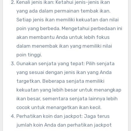
Kenali jenis ikan: Ketahui jenis-jenis ikan
yang ada dalam permainan tembak ikan.
Setiap jenis ikan memiliki kekuatan dan nilai
poin yang berbeda. Mengetahui perbedaan ini
akan membantu Anda untuk lebih fokus
dalam menembak ikan yang memiliki nilai
poin tinggi.
Gunakan senjata yang tepat: Pilih senjata
yang sesuai dengan jenis ikan yang Anda
targetkan. Beberapa senjata memiliki
kekuatan yang lebih besar untuk menangkap
ikan besar, sementara senjata lainnya lebih
cocok untuk menargetkan ikan kecil.
Perhatikan koin dan jackpot: Jaga terus
jumlah koin Anda dan perhatikan jackpot