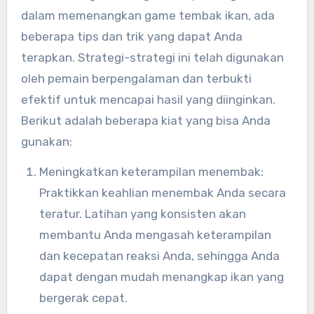
dalam memenangkan game tembak ikan, ada
beberapa tips dan trik yang dapat Anda
terapkan. Strategi-strategi ini telah digunakan
oleh pemain berpengalaman dan terbukti
efektif untuk mencapai hasil yang diinginkan.
Berikut adalah beberapa kiat yang bisa Anda
gunakan:
Meningkatkan keterampilan menembak:
Praktikkan keahlian menembak Anda secara
teratur. Latihan yang konsisten akan
membantu Anda mengasah keterampilan
dan kecepatan reaksi Anda, sehingga Anda
dapat dengan mudah menangkap ikan yang
bergerak cepat.