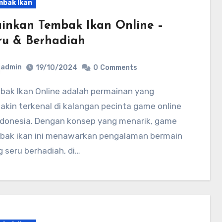
bak Ikan
inkan Tembak Ikan Online –
ru & Berhadiah
admin
19/10/2024
0
Comments
kin terkenal di kalangan pecinta game online
Indonesia. Dengan konsep yang menarik, game
bak ikan ini menawarkan pengalaman bermain
 seru berhadiah, di…