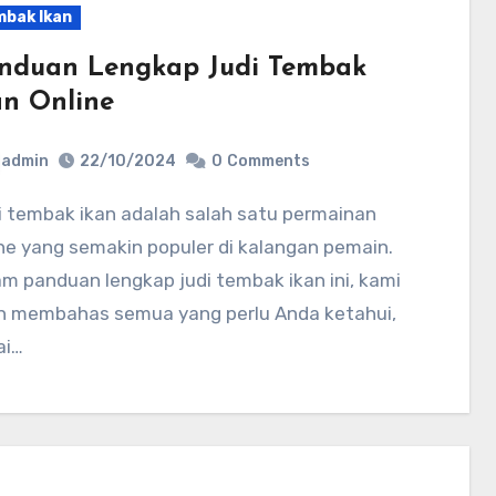
bak Ikan
nduan Lengkap Judi Tembak
an Online
admin
22/10/2024
0
Comments
ne yang semakin populer di kalangan pemain.
m panduan lengkap judi tembak ikan ini, kami
n membahas semua yang perlu Anda ketahui,
ai…