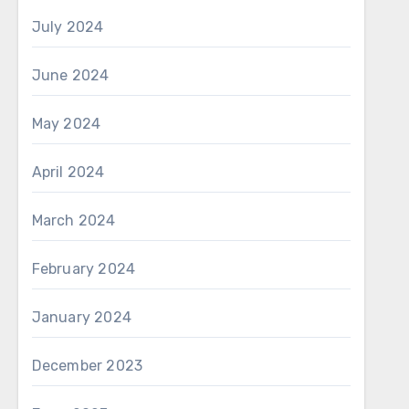
July 2024
June 2024
May 2024
April 2024
March 2024
February 2024
January 2024
December 2023