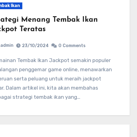
bak Ikan
rategi Menang Tembak Ikan
ckpot Teratas
admin
23/10/2024
0
Comments
kalangan penggemar game online, menawarkan
eruan serta peluang untuk meraih jackpot
r. Dalam artikel ini, kita akan membahas
bagai strategi tembak ikan yang…