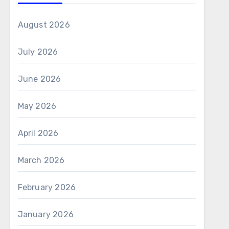
August 2026
July 2026
June 2026
May 2026
April 2026
March 2026
February 2026
January 2026