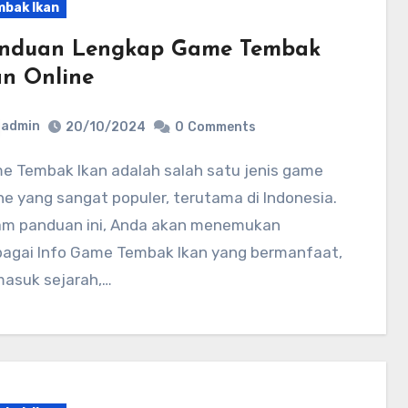
bak Ikan
nduan Lengkap Game Tembak
an Online
admin
20/10/2024
0
Comments
ne yang sangat populer, terutama di Indonesia.
am panduan ini, Anda akan menemukan
bagai Info Game Tembak Ikan yang bermanfaat,
masuk sejarah,…