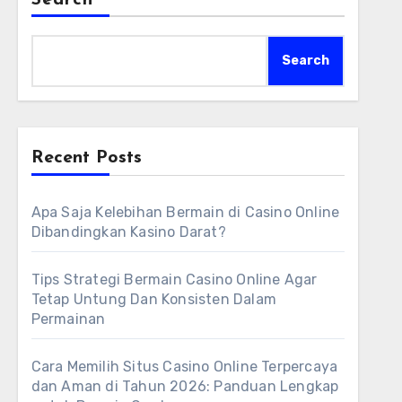
Search
Search
Recent Posts
Apa Saja Kelebihan Bermain di Casino Online
Dibandingkan Kasino Darat?
Tips Strategi Bermain Casino Online Agar
Tetap Untung Dan Konsisten Dalam
Permainan
Cara Memilih Situs Casino Online Terpercaya
dan Aman di Tahun 2026: Panduan Lengkap