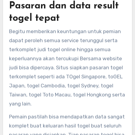
Pasaran dan data result
togel tepat
Begitu memberikan keuntungan untuk pemian
dapat peroleh semua service terunggul serta
terkomplet judi togel online hingga semua
keperluannya akan tercukupi Bersama website
judi bisa dipercaya. Situs siapkan pasaran togel
terkomplet seperti ada TOgel Singapore, toGEL
Japan, togel Cambodia, togel Sydney, togel
Taiwan, togel Toto Macau, togel Hongkong serta
yang lain.
Pemain pastilah bisa mendapatkan data sangat
komplet buat keluaran hasil togel buat seluruh
pasaran yang disiapkan. Tiap pasaran togel bisa