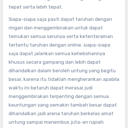
tepat serta lebih tepat.
Siapa-siapa saja pasti dapat taruhan dengan
ringan dan menggembirakan untuk dapat
temukan semua serunya serta ketenteraman
tertentu taruhan dengan online. siapa-siapa
saja dapat jalankan semua kehebohannya
khusus secara gampang dan lebih dapat
dihandalkan dalam beroleh untung yang begitu
besar, karena itu tidaklah mengherankan apabila
waktu ini betaruh dapat merasai judi
menggembirakan terpenting dengan semua
keuntungan yang semakin tambah besar dapat
dihandalkan jadi arena taruhan berkelas amat
untung sampai menembus juta-an rupiah.