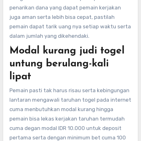
penarikan dana yang dapat pemain kerjakan
juga aman serta lebih bisa cepat, pastilah
pemain dapat tarik uang nya setiap waktu serta
dalam jumlah yang dikehendaki.
Modal kurang judi togel
untung berulang-kali
lipat
Pemain pasti tak harus risau serta kebingungan
lantaran mengawali taruhan togel pada internet
cuma menbutuhkan modal kurang hingga
pemain bisa lekas kerjakan taruhan termudah
cuma degan modal IDR 10.000 untuk deposit
pertama serta dengan minimum bet cuma 100