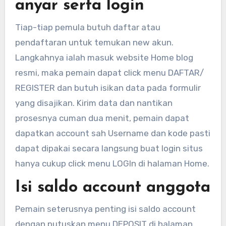
anyar serta login
Tiap-tiap pemula butuh daftar atau
pendaftaran untuk temukan new akun.
Langkahnya ialah masuk website Home blog
resmi, maka pemain dapat click menu DAFTAR/
REGISTER dan butuh isikan data pada formulir
yang disajikan. Kirim data dan nantikan
prosesnya cuman dua menit, pemain dapat
dapatkan account sah Username dan kode pasti
dapat dipakai secara langsung buat login situs
hanya cukup click menu LOGIn di halaman Home.
Isi saldo account anggota
Pemain seterusnya penting isi saldo account
dengan putuskan menu DEPOSIT di halaman