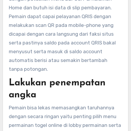
Home dan butuh isi data di slip pembayaran.
Pemain dapat capai pelayanan QRIS dengan
melakukan scan QR pada mobile-phone yang
dicapai dengan cara langsung dari faksi situs
serta pastinya saldo pada account QRIS bakal
menyusut serta masuk di saldo account
automatis berisi atau semakin bertambah
tanpa potongan.
Lakukan penempatan
angka
Pemain bisa lekas memasangkan taruhannya
dengan secara ringan yaitu penting pilih menu
permainan togel online di lobby permainan serta