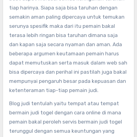
tiap harinya. Siapa saja bisa taruhan dengan
semakin aman paling dipercaya untuk temukan
serunya spesifik maka dari itu pemain bakal
terasa lebih ringan bisa taruhan dimana saja
dan kapan saja secara nyaman dan aman. Ada
beberapa argumen keutamaan pemain harus
dapat memutuskan serta masuk dalam web sah
bisa dipercaya dan perihal ini pastilah juga bakal
mempunyai pengaruh besar pada kepuasan dan
ketenteraman tiap-tiap pemain judi.
Blog judi tentulah yaitu tempat atau tempat
bermain judi togel dengan cara online di mana
pemain bakal peroleh servis bermain judi togel
terunggul dengan semua keuntungan yang