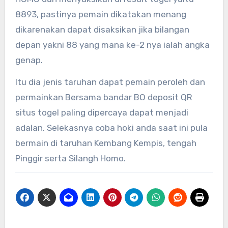
8893, pastinya pemain dikatakan menang
dikarenakan dapat disaksikan jika bilangan
depan yakni 88 yang mana ke-2 nya ialah angka
genap.
Itu dia jenis taruhan dapat pemain peroleh dan
permainkan Bersama bandar BO deposit QR
situs togel paling dipercaya dapat menjadi
adalan. Selekasnya coba hoki anda saat ini pula
bermain di taruhan Kembang Kempis, tengah
Pinggir serta Silangh Homo.