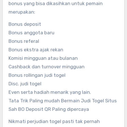
bonus yang bisa dikasihkan untuk pemain
merupakan:
Bonus deposit
Bonus anggota baru
Bonus referal
Bonus ekstra ajak rekan
Komisi mingguan atau bulanan
Cashback dan turnover mingguan
Bonus rollingan judi togel
Disc. judi togel
Even serta hadiah menarik yang lain.
Tata Trik Paling mudah Bermain Judi Togel Situs
Sah BO Deposit QR Paling dipercaya
Nikmati perjudian togel pasti tak pernah