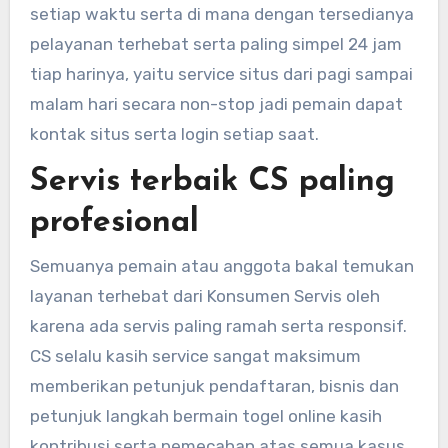
setiap waktu serta di mana dengan tersedianya
pelayanan terhebat serta paling simpel 24 jam
tiap harinya, yaitu service situs dari pagi sampai
malam hari secara non-stop jadi pemain dapat
kontak situs serta login setiap saat.
Servis terbaik CS paling
profesional
Semuanya pemain atau anggota bakal temukan
layanan terhebat dari Konsumen Servis oleh
karena ada servis paling ramah serta responsif.
CS selalu kasih service sangat maksimum
memberikan petunjuk pendaftaran, bisnis dan
petunjuk langkah bermain togel online kasih
kontribusi serta pemecahan atas semua kasus