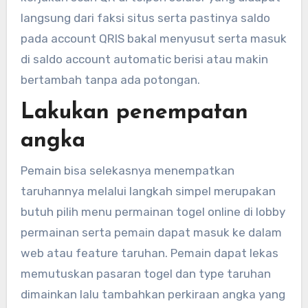
langsung dari faksi situs serta pastinya saldo
pada account QRIS bakal menyusut serta masuk
di saldo account automatic berisi atau makin
bertambah tanpa ada potongan.
Lakukan penempatan
angka
Pemain bisa selekasnya menempatkan
taruhannya melalui langkah simpel merupakan
butuh pilih menu permainan togel online di lobby
permainan serta pemain dapat masuk ke dalam
web atau feature taruhan. Pemain dapat lekas
memutuskan pasaran togel dan type taruhan
dimainkan lalu tambahkan perkiraan angka yang