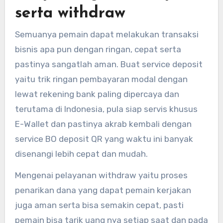
serta withdraw
Semuanya pemain dapat melakukan transaksi
bisnis apa pun dengan ringan, cepat serta
pastinya sangatlah aman. Buat service deposit
yaitu trik ringan pembayaran modal dengan
lewat rekening bank paling dipercaya dan
terutama di Indonesia, pula siap servis khusus
E-Wallet dan pastinya akrab kembali dengan
service BO deposit QR yang waktu ini banyak
disenangi lebih cepat dan mudah.
Mengenai pelayanan withdraw yaitu proses
penarikan dana yang dapat pemain kerjakan
juga aman serta bisa semakin cepat, pasti
pemain bisa tarik uang nya setiap saat dan pada