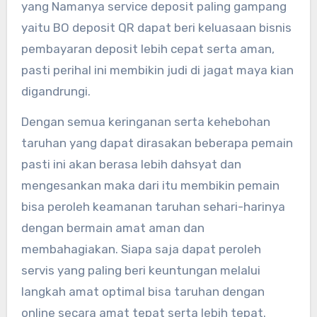
yang Namanya service deposit paling gampang
yaitu BO deposit QR dapat beri keluasaan bisnis
pembayaran deposit lebih cepat serta aman,
pasti perihal ini membikin judi di jagat maya kian
digandrungi.
Dengan semua keringanan serta kehebohan
taruhan yang dapat dirasakan beberapa pemain
pasti ini akan berasa lebih dahsyat dan
mengesankan maka dari itu membikin pemain
bisa peroleh keamanan taruhan sehari-harinya
dengan bermain amat aman dan
membahagiakan. Siapa saja dapat peroleh
servis yang paling beri keuntungan melalui
langkah amat optimal bisa taruhan dengan
online secara amat tepat serta lebih tepat.