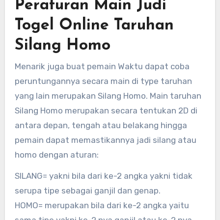
Peraturan Main Judi
Togel Online Taruhan
Silang Homo
Menarik juga buat pemain Waktu dapat coba
peruntungannya secara main di type taruhan
yang lain merupakan Silang Homo. Main taruhan
Silang Homo merupakan secara tentukan 2D di
antara depan, tengah atau belakang hingga
pemain dapat memastikannya jadi silang atau
homo dengan aturan:
SILANG= yakni bila dari ke-2 angka yakni tidak
serupa tipe sebagai ganjil dan genap.
HOMO= merupakan bila dari ke-2 angka yaitu