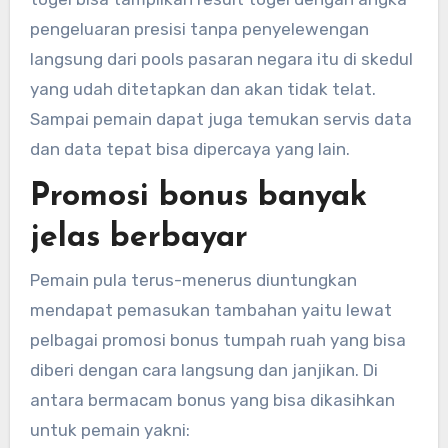
pengeluaran presisi tanpa penyelewengan
langsung dari pools pasaran negara itu di skedul
yang udah ditetapkan dan akan tidak telat.
Sampai pemain dapat juga temukan servis data
dan data tepat bisa dipercaya yang lain.
Promosi bonus banyak
jelas berbayar
Pemain pula terus-menerus diuntungkan
mendapat pemasukan tambahan yaitu lewat
pelbagai promosi bonus tumpah ruah yang bisa
diberi dengan cara langsung dan janjikan. Di
antara bermacam bonus yang bisa dikasihkan
untuk pemain yakni: