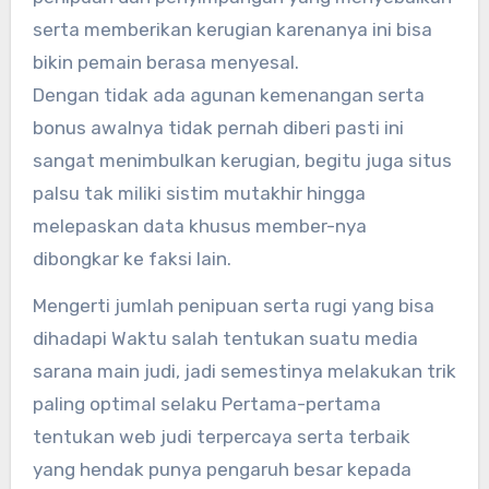
serta memberikan kerugian karenanya ini bisa
bikin pemain berasa menyesal.
Dengan tidak ada agunan kemenangan serta
bonus awalnya tidak pernah diberi pasti ini
sangat menimbulkan kerugian, begitu juga situs
palsu tak miliki sistim mutakhir hingga
melepaskan data khusus member-nya
dibongkar ke faksi lain.
Mengerti jumlah penipuan serta rugi yang bisa
dihadapi Waktu salah tentukan suatu media
sarana main judi, jadi semestinya melakukan trik
paling optimal selaku Pertama-pertama
tentukan web judi terpercaya serta terbaik
yang hendak punya pengaruh besar kepada