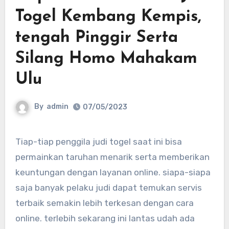
Togel Kembang Kempis,
tengah Pinggir Serta
Silang Homo Mahakam
Ulu
By
admin
07/05/2023
Tiap-tiap penggila judi togel saat ini bisa
permainkan taruhan menarik serta memberikan
keuntungan dengan layanan online. siapa-siapa
saja banyak pelaku judi dapat temukan servis
terbaik semakin lebih terkesan dengan cara
online. terlebih sekarang ini lantas udah ada