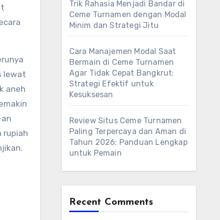
Trik Rahasia Menjadi Bandar di
at
Ceme Turnamen dengan Modal
ecara
Minim dan Strategi Jitu
Cara Manajemen Modal Saat
erunya
Bermain di Ceme Turnamen
Agar Tidak Cepat Bangkrut:
s lewat
Strategi Efektif untuk
ak aneh
Kesuksesan
semakin
-an
Review Situs Ceme Turnamen
Paling Terpercaya dan Aman di
 rupiah
Tahun 2026: Panduan Lengkap
jikan.
untuk Pemain
Recent Comments