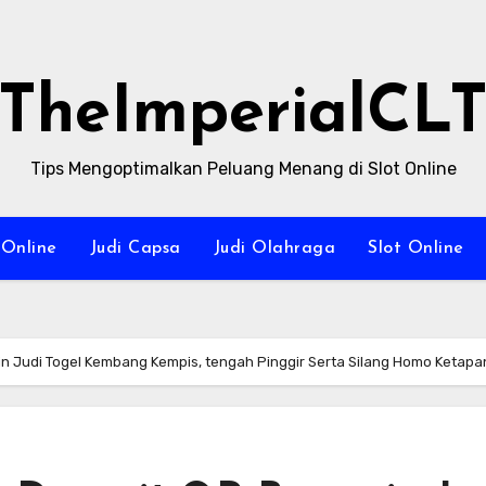
TheImperialCL
Tips Mengoptimalkan Peluang Menang di Slot Online
Online
Judi Capsa
Judi Olahraga
Slot Online
in Judi Togel Kembang Kempis, tengah Pinggir Serta Silang Homo Ketapa