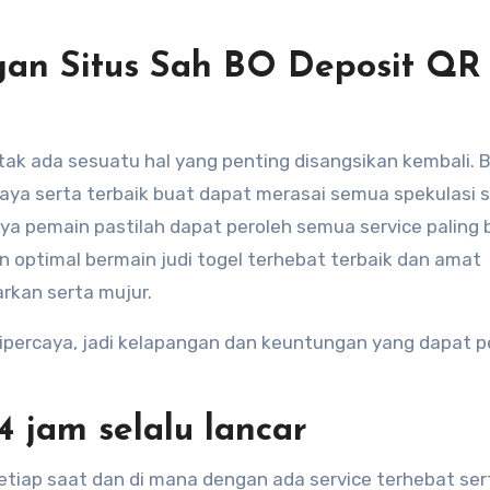
an Situs Sah BO Deposit QR
tak ada sesuatu hal yang penting disangsikan kembali. 
caya serta terbaik buat dapat merasai semua spekulasi 
a pemain pastilah dapat peroleh semua service paling
 optimal bermain judi togel terhebat terbaik dan amat
rkan serta mujur.
dipercaya, jadi kelapangan dan keuntungan yang dapat 
 jam selalu lancar
setiap saat dan di mana dengan ada service terhebat ser