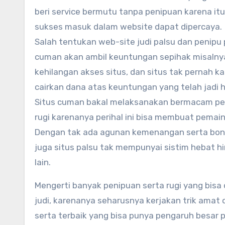
beri service bermutu tanpa penipuan karena i
sukses masuk dalam website dapat dipercaya.
Salah tentukan web-site judi palsu dan penipu 
cuman akan ambil keuntungan sepihak misalny
kehilangan akses situs, dan situs tak pernah
cairkan dana atas keuntungan yang telah jadi
Situs cuman bakal melaksanakan bermacam pe
rugi karenanya perihal ini bisa membuat pemai
Dengan tak ada agunan kemenangan serta bonus t
juga situs palsu tak mempunyai sistim hebat h
lain.
Mengerti banyak penipuan serta rugi yang bis
judi, karenanya seharusnya kerjakan trik amat
serta terbaik yang bisa punya pengaruh besar