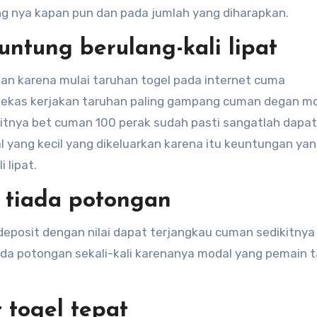
ng nya kapan pun dan pada jumlah yang diharapkan.
untung berulang-kali lipat
gan karena mulai taruhan togel pada internet cuma
ekas kerjakan taruhan paling gampang cuman degan mo
itnya bet cuman 100 perak sudah pasti sangatlah dapat
l yang kecil yang dikeluarkan karena itu keuntungan ya
 lipat.
 tiada potongan
posit dengan nilai dapat terjangkau cuman sedikitnya 
ada potongan sekali-kali karenanya modal yang pemain 
 togel tepat