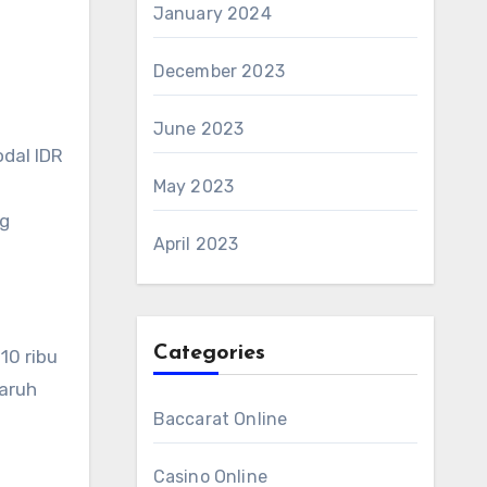
January 2024
December 2023
June 2023
dal IDR
May 2023
ng
April 2023
Categories
10 ribu
taruh
Baccarat Online
Casino Online