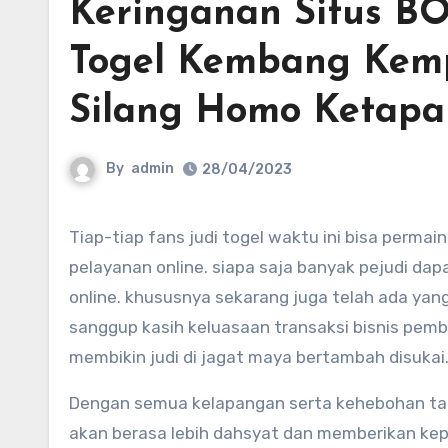
Keringanan Situs BO
Togel Kembang Kempi
Silang Homo Ketap
By
admin
28/04/2023
Tiap-tiap fans judi togel waktu ini bisa permainkan taruhan menarik dan memberi keuntungan dengan
pelayanan online. siapa saja banyak pejudi da
online. khususnya sekarang juga telah ada yan
sanggup kasih keluasaan transaksi bisnis pemb
membikin judi di jagat maya bertambah disukai
Dengan semua kelapangan serta kehebohan taru
akan berasa lebih dahsyat dan memberikan k