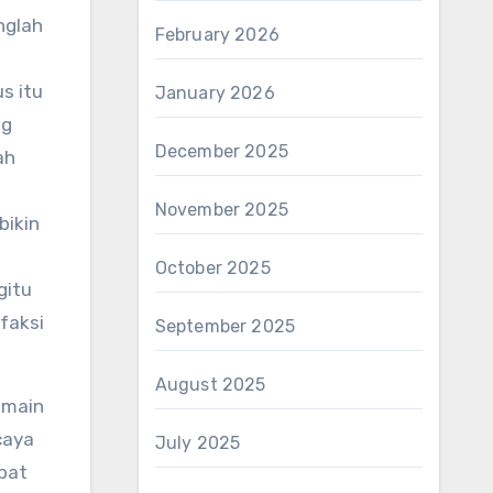
nglah
February 2026
s itu
January 2026
ng
December 2025
ah
November 2025
bikin
October 2025
gitu
faksi
September 2025
August 2025
 main
caya
July 2025
pat