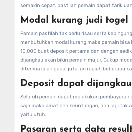
semakin cepat, pastilah pemain dapat tarik ua
Modal kurang judi togel 
Pemain pastilah tak perlu risau serta kebingun
menbutuhkan modal kurang maka pemain bisa l
10.000 buat deposit pertama dan dengan sedik
dijangkau akan bikin pemain mujur. Cukup moda
diterima ialah gapai juta-an rupiah beberapa kali
Deposit dapat dijangkau
Seluruh pemain dapat melakukan pembayaran de
saja maka amat beri keuntungan, apa lagi tak 
yaitu utuh.
Pasaran serta data result