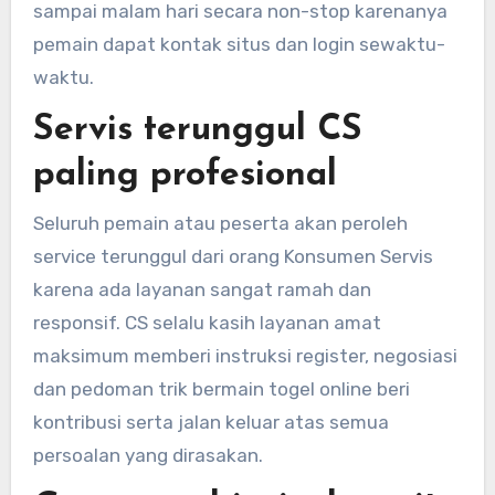
sampai malam hari secara non-stop karenanya
pemain dapat kontak situs dan login sewaktu-
waktu.
Servis terunggul CS
paling profesional
Seluruh pemain atau peserta akan peroleh
service terunggul dari orang Konsumen Servis
karena ada layanan sangat ramah dan
responsif. CS selalu kasih layanan amat
maksimum memberi instruksi register, negosiasi
dan pedoman trik bermain togel online beri
kontribusi serta jalan keluar atas semua
persoalan yang dirasakan.