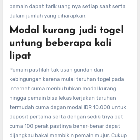
pemain dapat tarik uang nya setiap saat serta
dalam jumlah yang diharapkan.
Modal kurang judi togel
untung beberapa kali
lipat
Pemain pastilah tak usah gundah dan
kebingungan karena mulai taruhan togel pada
internet cuma menbutuhkan modal kurang
hingga pemain bisa lekas kerjakan taruhan
termudah cuma degan modal IDR 10.000 untuk
deposit pertama serta dengan sedikitnya bet
cuma 100 perak pastinya benar-benar dapat
dijangkau bakal membikin pemain mujur. Cukup