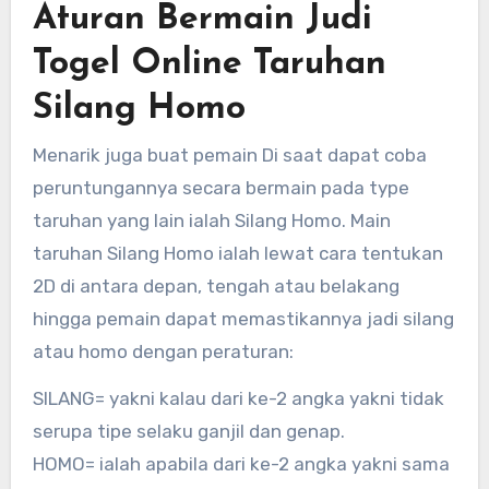
Aturan Bermain Judi
Togel Online Taruhan
Silang Homo
Menarik juga buat pemain Di saat dapat coba
peruntungannya secara bermain pada type
taruhan yang lain ialah Silang Homo. Main
taruhan Silang Homo ialah lewat cara tentukan
2D di antara depan, tengah atau belakang
hingga pemain dapat memastikannya jadi silang
atau homo dengan peraturan:
SILANG= yakni kalau dari ke-2 angka yakni tidak
serupa tipe selaku ganjil dan genap.
HOMO= ialah apabila dari ke-2 angka yakni sama