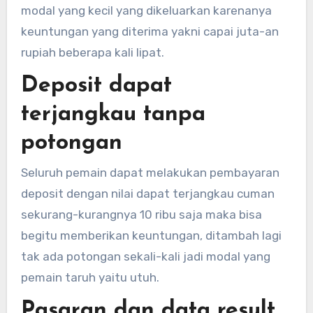
modal yang kecil yang dikeluarkan karenanya
keuntungan yang diterima yakni capai juta-an
rupiah beberapa kali lipat.
Deposit dapat
terjangkau tanpa
potongan
Seluruh pemain dapat melakukan pembayaran
deposit dengan nilai dapat terjangkau cuman
sekurang-kurangnya 10 ribu saja maka bisa
begitu memberikan keuntungan, ditambah lagi
tak ada potongan sekali-kali jadi modal yang
pemain taruh yaitu utuh.
Pasaran dan data result