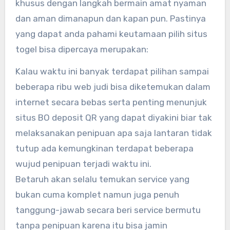
khusus dengan langkah bermain amat nyaman
dan aman dimanapun dan kapan pun. Pastinya
yang dapat anda pahami keutamaan pilih situs
togel bisa dipercaya merupakan:
Kalau waktu ini banyak terdapat pilihan sampai
beberapa ribu web judi bisa diketemukan dalam
internet secara bebas serta penting menunjuk
situs BO deposit QR yang dapat diyakini biar tak
melaksanakan penipuan apa saja lantaran tidak
tutup ada kemungkinan terdapat beberapa
wujud penipuan terjadi waktu ini.
Betaruh akan selalu temukan service yang
bukan cuma komplet namun juga penuh
tanggung-jawab secara beri service bermutu
tanpa penipuan karena itu bisa jamin