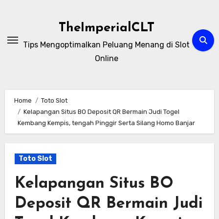
Skip
to
TheImperialCLT
content
Tips Mengoptimalkan Peluang Menang di Slot
Online
Home
Toto Slot
Kelapangan Situs BO Deposit QR Bermain Judi Togel
Kembang Kempis, tengah Pinggir Serta Silang Homo Banjar
Toto Slot
Kelapangan Situs BO
Deposit QR Bermain Judi