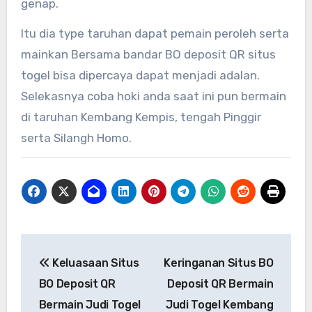
genap.
Itu dia type taruhan dapat pemain peroleh serta
mainkan Bersama bandar BO deposit QR situs
togel bisa dipercaya dapat menjadi adalan.
Selekasnya coba hoki anda saat ini pun bermain
di taruhan Kembang Kempis, tengah Pinggir
serta Silangh Homo.
Post
Keluasaan Situs
Keringanan Situs BO
navigation
BO Deposit QR
Deposit QR Bermain
Bermain Judi Togel
Judi Togel Kembang