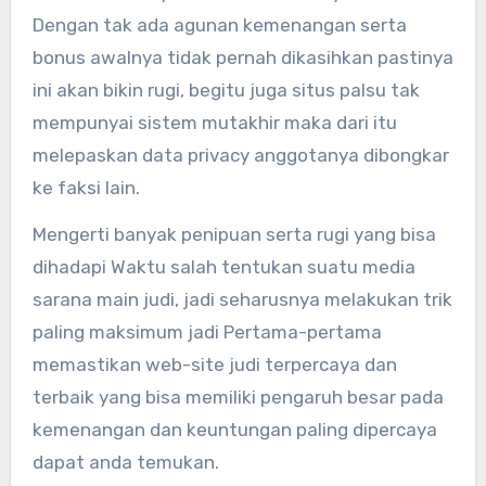
Dengan tak ada agunan kemenangan serta
bonus awalnya tidak pernah dikasihkan pastinya
ini akan bikin rugi, begitu juga situs palsu tak
mempunyai sistem mutakhir maka dari itu
melepaskan data privacy anggotanya dibongkar
ke faksi lain.
Mengerti banyak penipuan serta rugi yang bisa
dihadapi Waktu salah tentukan suatu media
sarana main judi, jadi seharusnya melakukan trik
paling maksimum jadi Pertama-pertama
memastikan web-site judi terpercaya dan
terbaik yang bisa memiliki pengaruh besar pada
kemenangan dan keuntungan paling dipercaya
dapat anda temukan.