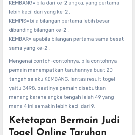
KEMBANG= bila dari ke-2 angka, yang pertama
lebih kecil dari yang ke-2 .
KEMPIS= bila bilangan pertama lebih besar
dibanding bilangan ke-2 .
KEMBAR= apabila bilangan pertama sama besat
sama yang ke-2 .
Mengenai contoh-contohnya, bila contohnya
pemain menempatkan taruhannya buat 2D
tengah selaku KEMBANG, lantas result togel
yaitu 3498, pastinya pemain disebutkan
menang karena angka tengah ialah 49 yang
mana 4 ini semakin lebih kecil dari 9.
Ketetapan Bermain Judi
Togel Online Taruhan