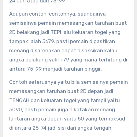
24 dan atau dari 75-99.
Adapun contoh-contohnya, seandainya
semisalnya pemain memasangkan taruhan buat
2D belakang jadi TEPI lalu keluaran togel yang
tampak ialah 5679, pasti pemain dipastikan
menang dikarenakan dapat disaksikan kalau
angka belakang yakni 79 yang mana terhitung di
antara 75-99 menjadi taruhan pinggir.
Contoh seterusnya yaitu bila semisalnya pemain
memasangkan taruhan buat 2D depan jadi
TENGAH dan keluaran togel yang tampil yaitu
5090, pasti pemain juga dikatakan menang
lantaran angka depan yaitu 50 yang termaksud
di antara 25-74 jadi sisi dari angka tengah.