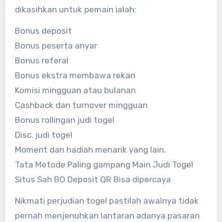
dikasihkan untuk pemain ialah:
Bonus deposit
Bonus peserta anyar
Bonus referal
Bonus ekstra membawa rekan
Komisi mingguan atau bulanan
Cashback dan turnover mingguan
Bonus rollingan judi togel
Disc. judi togel
Moment dan hadiah menarik yang lain.
Tata Metode Paling gampang Main Judi Togel
Situs Sah BO Deposit QR Bisa dipercaya
Nikmati perjudian togel pastilah awalnya tidak
pernah menjenuhkan lantaran adanya pasaran