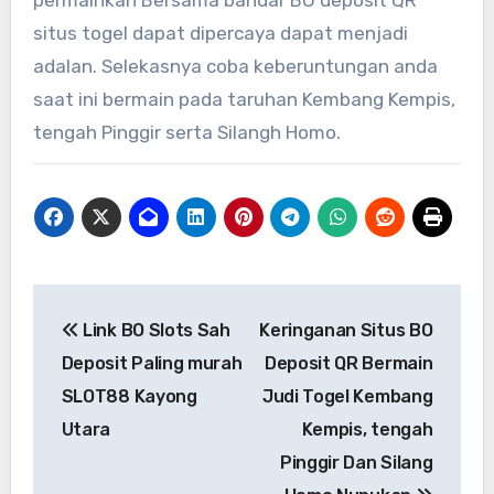
permainkan Bersama bandar BO deposit QR
situs togel dapat dipercaya dapat menjadi
adalan. Selekasnya coba keberuntungan anda
saat ini bermain pada taruhan Kembang Kempis,
tengah Pinggir serta Silangh Homo.
Post
Link BO Slots Sah
Keringanan Situs BO
navigation
Deposit Paling murah
Deposit QR Bermain
SLOT88 Kayong
Judi Togel Kembang
Utara
Kempis, tengah
Pinggir Dan Silang