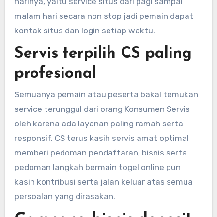
harinya, yaitu service situs dari pagi sampai
malam hari secara non stop jadi pemain dapat
kontak situs dan login setiap waktu.
Servis terpilih CS paling
profesional
Semuanya pemain atau peserta bakal temukan
service terunggul dari orang Konsumen Servis
oleh karena ada layanan paling ramah serta
responsif. CS terus kasih servis amat optimal
memberi pedoman pendaftaran, bisnis serta
pedoman langkah bermain togel online pun
kasih kontribusi serta jalan keluar atas semua
persoalan yang dirasakan.