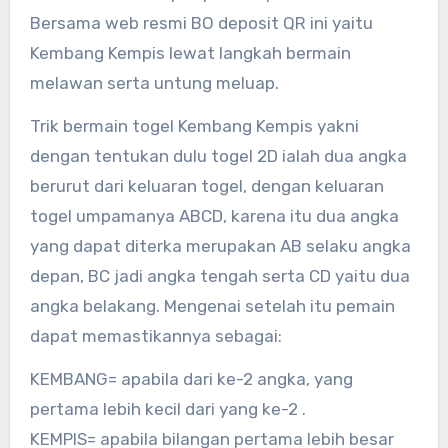
Bersama web resmi BO deposit QR ini yaitu
Kembang Kempis lewat langkah bermain
melawan serta untung meluap.
Trik bermain togel Kembang Kempis yakni
dengan tentukan dulu togel 2D ialah dua angka
berurut dari keluaran togel, dengan keluaran
togel umpamanya ABCD, karena itu dua angka
yang dapat diterka merupakan AB selaku angka
depan, BC jadi angka tengah serta CD yaitu dua
angka belakang. Mengenai setelah itu pemain
dapat memastikannya sebagai:
KEMBANG= apabila dari ke-2 angka, yang
pertama lebih kecil dari yang ke-2 .
KEMPIS= apabila bilangan pertama lebih besar