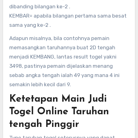
dibanding bilangan ke-2 .
KEMBAR= apabila bilangan pertama sama besat
sama yang ke-2 .
Adapun misalnya, bila contohnya pemain
memasangkan taruhannya buat 2D tengah
menjadi KEMBANG, lantas result togel yakni
3498, pastinya pemain dijelaskan menang
sebab angka tengah ialah 49 yang mana 4 ini
semakin lebih kecil dari 9.
Ketetapan Main Judi
Togel Online Taruhan
tengah Pinggir
Type taruhan togel seterusnya yang dapat