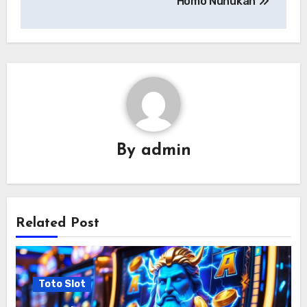
Homo Nunukan
By
admin
Related Post
Toto Slot