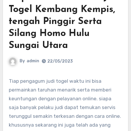
Togel Kembang Kempis,
tengah Pinggir Serta
Silang Homo Hulu
Sungai Utara
By
admin
22/05/2023
Tiap pengagum judi togel waktu ini bisa
permainkan taruhan menarik serta memberi
keuntungan dengan pelayanan online. siapa
saja banyak pelaku judi dapat temukan servis
terunggul semakin terkesan dengan cara online.
khususnya sekarang ini juga telah ada yang