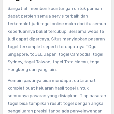
Sangatlah memberi keuntungan untuk pemian
dapat peroleh semua servis terbaik dan
terkomplet judi togel online maka dari itu semua
keperluannya bakal tercukupi Bersama website
judi dapat dipercaya. Situs menyiapkan pasaran
togel terkomplet seperti terdapatnya TOgel
Singapore, toGEL Japan, togel Cambodia, togel
Sydney, togel Taiwan, togel Toto Macau, togel
Hongkong dan yang lain.
Pemain pastinya bisa mendapat data amat
komplet buat keluaran hasil togel untuk
semuanya pasaran yang disiapkan. Tiap pasaran
togel bisa tampilkan result togel dengan angka
pengeluaran presisi tanpa ada penyelewengan