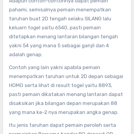
Adapun contoh-contohnya dapat pemain
pahami, semisalnya pemain menempatkan
taruhan buat 2D tengah selaku SILANG lalu
keluarn togel yaitu 6540, pasti pemain
ditetapkan menang lantaran bilangan tengah
yakni 54 yang mana 5 sebagai ganjil dan 4
adalah genap.
Contoh yang lain yakni apabila pemain
menempatkan taruhan untuk 2D depan sebagai
HOMO serta lihat di result togel yaitu 8893,
pasti pemain dikatakan menang lantaran dapat
disaksikan jika bilangan depan merupakan 88
yang mana ke-2 nya merupakan angka genap.
Itu jenis taruhan dapat pemain peroleh serta