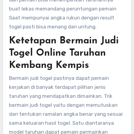
buat lekas memandang peruntungan pemain
Saat mempunyai angka rukun dengan result
togel pasti bisa menang dan untung.
Ketetapan Bermain Judi
Togel Online Taruhan
Kembang Kempis
Bermain judi togel pastinya dapat pemain
kerjakan di banyak terdapat pilihan jenis
taruhan yang mendapatkan dimainkan. Trik
bermain judi togel yaitu dengan memutuskan
dan tentukan ramalan angka benar yang sesuai
sama keluaran hasil togel. Satu diantaranya
model taruhan dapat pemain permainkan