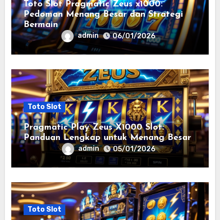
Toto Slot Pragmatic Zeus x1000:
Pedoman Menang Besar dan Strategi
Bermain
admin
06/01/2026
Toto Slot
Pragmatic Play Zeus X1000 Slot:
Panduan Lengkap untuk Menang Besar
admin
05/01/2026
Toto Slot