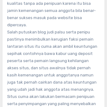
kualitas tanpa ada penipuan karena itu bisa
jamin kemenangan semua anggota bila benar-
benar sukses masuk pada website bisa
dipercaya.
Salah putuskan blog judi palsu serta penipu
pastinya menimbulkan kerugian faksi pemain
lantaran situs itu cuma akan ambil keuntungan
sepihak contohnya bawa kabur uang deposit
peserta serta pemain langsung kehilangan
akses situs, dan situs awalnya tidak pernah
kasih kemenangan untuk anggotanya namun
juga tak pernah cairkan dana atas keuntungan
yang udah jadi hak anggota atas menangnya.
Situs cuma akan lakukan bermacam penipuan
serta penyimpangan yang paling menyebalkan