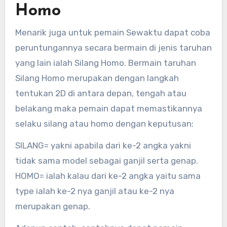
Homo
Menarik juga untuk pemain Sewaktu dapat coba
peruntungannya secara bermain di jenis taruhan
yang lain ialah Silang Homo. Bermain taruhan
Silang Homo merupakan dengan langkah
tentukan 2D di antara depan, tengah atau
belakang maka pemain dapat memastikannya
selaku silang atau homo dengan keputusan:
SILANG= yakni apabila dari ke-2 angka yakni
tidak sama model sebagai ganjil serta genap.
HOMO= ialah kalau dari ke-2 angka yaitu sama
type ialah ke-2 nya ganjil atau ke-2 nya
merupakan genap.