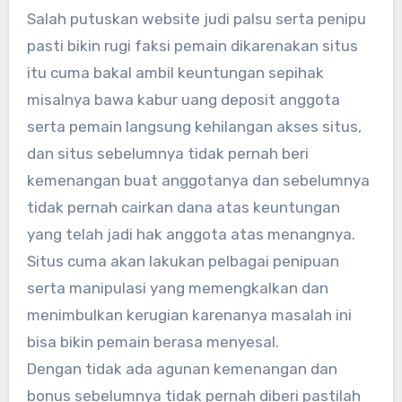
Salah putuskan website judi palsu serta penipu
pasti bikin rugi faksi pemain dikarenakan situs
itu cuma bakal ambil keuntungan sepihak
misalnya bawa kabur uang deposit anggota
serta pemain langsung kehilangan akses situs,
dan situs sebelumnya tidak pernah beri
kemenangan buat anggotanya dan sebelumnya
tidak pernah cairkan dana atas keuntungan
yang telah jadi hak anggota atas menangnya.
Situs cuma akan lakukan pelbagai penipuan
serta manipulasi yang memengkalkan dan
menimbulkan kerugian karenanya masalah ini
bisa bikin pemain berasa menyesal.
Dengan tidak ada agunan kemenangan dan
bonus sebelumnya tidak pernah diberi pastilah