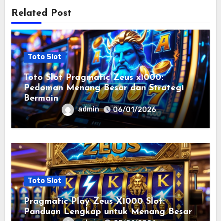
Related Post
Toto Slot
Toto Slot Pragmatic Zeus x1000:
Pedoman Menang Besar dan Strategi
Bermain
admin
06/01/2026
Toto Slot
Pragmatic Play Zeus X1000 Slot:
Panduan Lengkap untuk Menang Besar