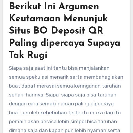
Berikut Ini Argumen
Keutamaan Menunjuk
Situs BO Deposit QR
Paling dipercaya Supaya
Tak Rugi
Siapa saja saat ini tentu bisa menjalankan
semua spekulasi menarik serta membahagiakan
buat dapat merasai semua keringanan taruhan
sehari-harinya. Siapa-siapa saja bisa taruhan
dengan cara semakin aman paling dipercaya
buat peroleh kehebohan tertentu maka dari itu
pemain akan berasa lebih simpel bisa taruhan
dimana saja dan kapan pun lebih nyaman serta