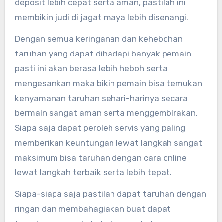
deposit lebih cepat serta aman, pastilah ini
membikin judi di jagat maya lebih disenangi.
Dengan semua keringanan dan kehebohan
taruhan yang dapat dihadapi banyak pemain
pasti ini akan berasa lebih heboh serta
mengesankan maka bikin pemain bisa temukan
kenyamanan taruhan sehari-harinya secara
bermain sangat aman serta menggembirakan.
Siapa saja dapat peroleh servis yang paling
memberikan keuntungan lewat langkah sangat
maksimum bisa taruhan dengan cara online
lewat langkah terbaik serta lebih tepat.
Siapa-siapa saja pastilah dapat taruhan dengan
ringan dan membahagiakan buat dapat