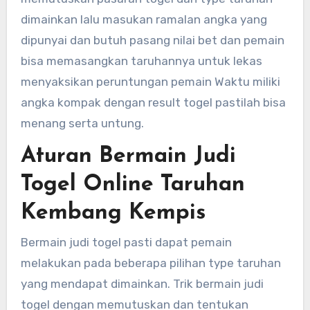
dimainkan lalu masukan ramalan angka yang
dipunyai dan butuh pasang nilai bet dan pemain
bisa memasangkan taruhannya untuk lekas
menyaksikan peruntungan pemain Waktu miliki
angka kompak dengan result togel pastilah bisa
menang serta untung.
Aturan Bermain Judi
Togel Online Taruhan
Kembang Kempis
Bermain judi togel pasti dapat pemain
melakukan pada beberapa pilihan type taruhan
yang mendapat dimainkan. Trik bermain judi
togel dengan memutuskan dan tentukan