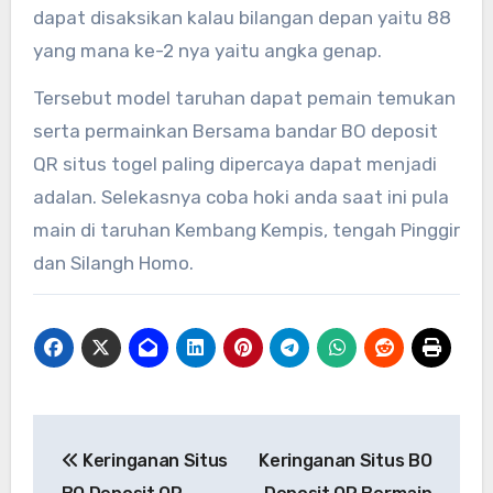
dapat disaksikan kalau bilangan depan yaitu 88
yang mana ke-2 nya yaitu angka genap.
Tersebut model taruhan dapat pemain temukan
serta permainkan Bersama bandar BO deposit
QR situs togel paling dipercaya dapat menjadi
adalan. Selekasnya coba hoki anda saat ini pula
main di taruhan Kembang Kempis, tengah Pinggir
dan Silangh Homo.
Post
Keringanan Situs
Keringanan Situs BO
navigation