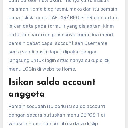
buat peroleh new akun. Triknya yaitu masuk
halaman Home blog resmi, maka dari itu pemain
dapat click menu DAFTAR/ REGISTER dan butuh
isikan data pada formulir yang disiapkan. Kirim
data dan nantikan prosesnya cuma dua menit,
pemain dapat capai account sah Username
serta sandi pasti dapat dipakai dengan
langsung untuk login situs hanya cukup click
menu LOGIn di website Home.
Isikan saldo account
anggota
Pemain sesudah itu perlu isi saldo account
dengan secara putuskan menu DEPOSIT di
website Home dan butuh isi data di slip