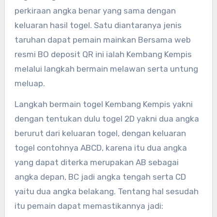
perkiraan angka benar yang sama dengan
keluaran hasil togel. Satu diantaranya jenis
taruhan dapat pemain mainkan Bersama web
resmi BO deposit QR ini ialah Kembang Kempis
melalui langkah bermain melawan serta untung
meluap.
Langkah bermain togel Kembang Kempis yakni
dengan tentukan dulu togel 2D yakni dua angka
berurut dari keluaran togel, dengan keluaran
togel contohnya ABCD, karena itu dua angka
yang dapat diterka merupakan AB sebagai
angka depan, BC jadi angka tengah serta CD
yaitu dua angka belakang. Tentang hal sesudah
itu pemain dapat memastikannya jadi: