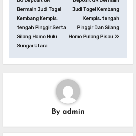
BO Deposit QR
Deposit QR Bermain
Bermain Judi Togel
Judi Togel Kembang
Kembang Kempis,
Kempis, tengah
tengah Pinggir Serta
Pinggir Dan Silang
Silang Homo Hulu
Homo Pulang Pisau
Sungai Utara
By
admin