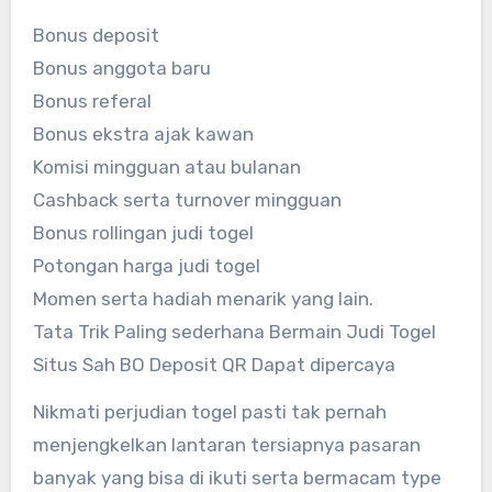
Bonus deposit
Bonus anggota baru
Bonus referal
Bonus ekstra ajak kawan
Komisi mingguan atau bulanan
Cashback serta turnover mingguan
Bonus rollingan judi togel
Potongan harga judi togel
Momen serta hadiah menarik yang lain.
Tata Trik Paling sederhana Bermain Judi Togel
Situs Sah BO Deposit QR Dapat dipercaya
Nikmati perjudian togel pasti tak pernah
menjengkelkan lantaran tersiapnya pasaran
banyak yang bisa di ikuti serta bermacam type