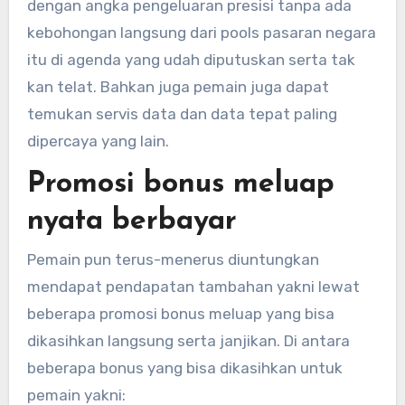
dengan angka pengeluaran presisi tanpa ada
kebohongan langsung dari pools pasaran negara
itu di agenda yang udah diputuskan serta tak
kan telat. Bahkan juga pemain juga dapat
temukan servis data dan data tepat paling
dipercaya yang lain.
Promosi bonus meluap
nyata berbayar
Pemain pun terus-menerus diuntungkan
mendapat pendapatan tambahan yakni lewat
beberapa promosi bonus meluap yang bisa
dikasihkan langsung serta janjikan. Di antara
beberapa bonus yang bisa dikasihkan untuk
pemain yakni: