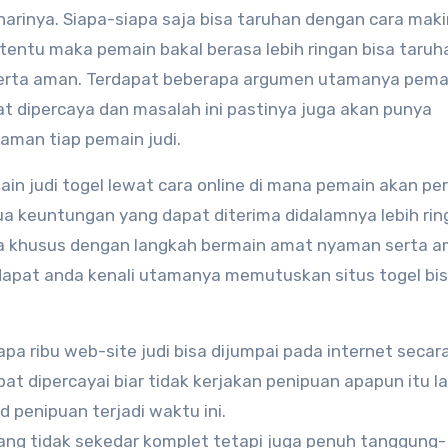
arinya. Siapa-siapa saja bisa taruhan dengan cara mak
entu maka pemain bakal berasa lebih ringan bisa taruh
serta aman. Terdapat beberapa argumen utamanya pema
t dipercaya dan masalah ini pastinya juga akan punya
aman tiap pemain judi.
main judi togel lewat cara online di mana pemain akan pe
ua keuntungan yang dapat diterima didalamnya lebih rin
ya khusus dengan langkah bermain amat nyaman serta 
dapat anda kenali utamanya memutuskan situs togel bi
apa ribu web-site judi bisa dijumpai pada internet secar
pat dipercayai biar tidak kerjakan penipuan apapun itu l
penipuan terjadi waktu ini.
yang tidak sekedar komplet tetapi juga penuh tanggung