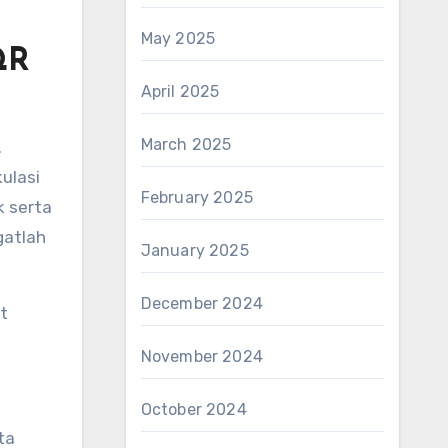
May 2025
QR
April 2025
March 2025
.
ulasi
February 2025
k serta
gatlah
January 2025
December 2024
t
November 2024
October 2024
ta