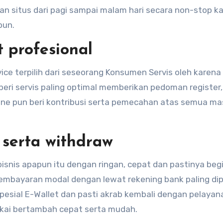
anan situs dari pagi sampai malam hari secara non-stop k
pun.
 profesional
ice terpilih dari seseorang Konsumen Servis oleh karena
 beri servis paling optimal memberikan pedoman register,
line pun beri kontribusi serta pemecahan atas semua ma
 serta withdraw
snis apapun itu dengan ringan, cepat dan pastinya beg
 pembayaran modal dengan lewat rekening bank paling di
 spesial E-Wallet dan pasti akrab kembali dengan pelaya
ukai bertambah cepat serta mudah.