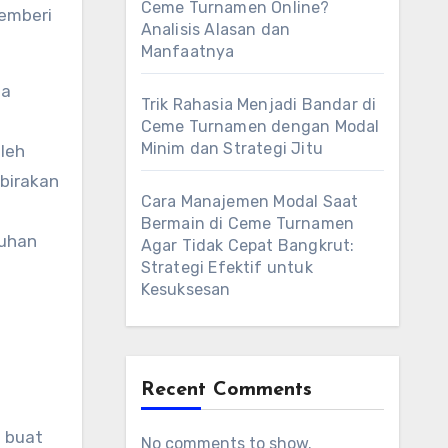
Ceme Turnamen Online?
memberi
Analisis Alasan dan
Manfaatnya
ua
Trik Rahasia Menjadi Bandar di
Ceme Turnamen dengan Modal
Minim dan Strategi Jitu
leh
mbirakan
Cara Manajemen Modal Saat
Bermain di Ceme Turnamen
ruhan
Agar Tidak Cepat Bangkrut:
Strategi Efektif untuk
Kesuksesan
Recent Comments
n buat
No comments to show.