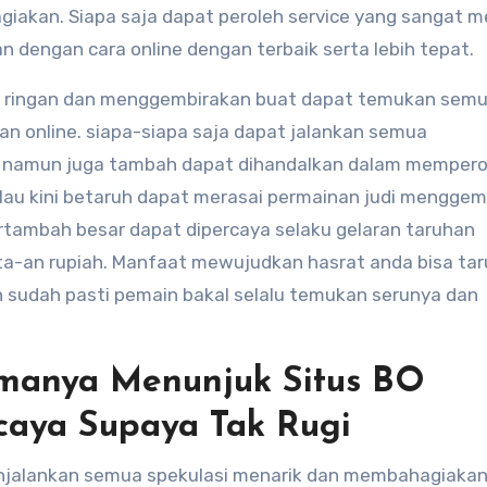
iakan. Siapa saja dapat peroleh service yang sangat 
 dengan cara online dengan terbaik serta lebih tepat.
ra ringan dan menggembirakan buat dapat temukan sem
 online. siapa-siapa saja dapat jalankan semua
n namun juga tambah dapat dihandalkan dalam mempero
kalau kini betaruh dapat merasai permainan judi mengge
ambah besar dapat dipercaya selaku gelaran taruhan
a-an rupiah. Manfaat mewujudkan hasrat anda bisa ta
h sudah pasti pemain bakal selalu temukan serunya dan
amanya Menunjuk Situs BO
caya Supaya Tak Rugi
menjalankan semua spekulasi menarik dan membahagiaka