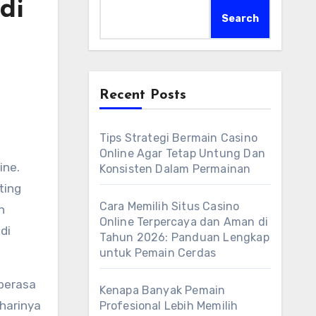
di
Search
Recent Posts
Tips Strategi Bermain Casino
Online Agar Tetap Untung Dan
Konsisten Dalam Permainan
ting
Cara Memilih Situs Casino
h
Online Terpercaya dan Aman di
di
Tahun 2026: Panduan Lengkap
untuk Pemain Cerdas
berasa
Kenapa Banyak Pemain
harinya
Profesional Lebih Memilih