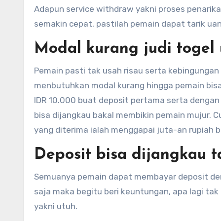
Adapun service withdraw yakni proses penarik
semakin cepat, pastilah pemain dapat tarik ua
Modal kurang judi togel 
Pemain pasti tak usah risau serta kebingunga
menbutuhkan modal kurang hingga pemain bis
IDR 10.000 buat deposit pertama serta dengan
bisa dijangkau bakal membikin pemain mujur. 
yang diterima ialah menggapai juta-an rupiah be
Deposit bisa dijangkau 
Semuanya pemain dapat membayar deposit deng
saja maka begitu beri keuntungan, apa lagi ta
yakni utuh.