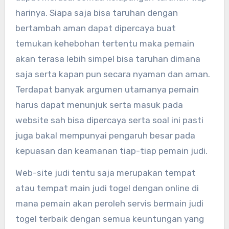
harinya. Siapa saja bisa taruhan dengan
bertambah aman dapat dipercaya buat
temukan kehebohan tertentu maka pemain
akan terasa lebih simpel bisa taruhan dimana
saja serta kapan pun secara nyaman dan aman.
Terdapat banyak argumen utamanya pemain
harus dapat menunjuk serta masuk pada
website sah bisa dipercaya serta soal ini pasti
juga bakal mempunyai pengaruh besar pada
kepuasan dan keamanan tiap-tiap pemain judi.
Web-site judi tentu saja merupakan tempat
atau tempat main judi togel dengan online di
mana pemain akan peroleh servis bermain judi
togel terbaik dengan semua keuntungan yang