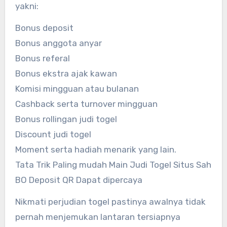
yakni:
Bonus deposit
Bonus anggota anyar
Bonus referal
Bonus ekstra ajak kawan
Komisi mingguan atau bulanan
Cashback serta turnover mingguan
Bonus rollingan judi togel
Discount judi togel
Moment serta hadiah menarik yang lain.
Tata Trik Paling mudah Main Judi Togel Situs Sah
BO Deposit QR Dapat dipercaya
Nikmati perjudian togel pastinya awalnya tidak
pernah menjemukan lantaran tersiapnya