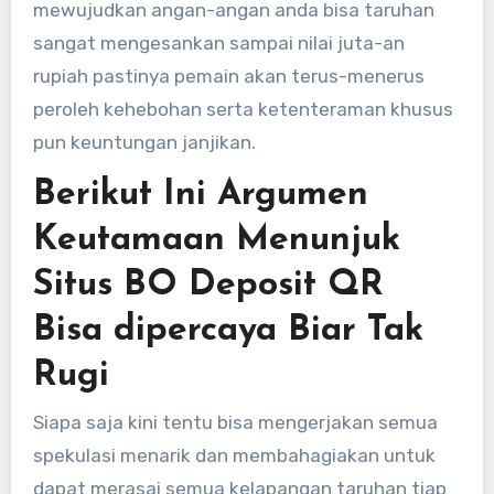
mewujudkan angan-angan anda bisa taruhan
sangat mengesankan sampai nilai juta-an
rupiah pastinya pemain akan terus-menerus
peroleh kehebohan serta ketenteraman khusus
pun keuntungan janjikan.
Berikut Ini Argumen
Keutamaan Menunjuk
Situs BO Deposit QR
Bisa dipercaya Biar Tak
Rugi
Siapa saja kini tentu bisa mengerjakan semua
spekulasi menarik dan membahagiakan untuk
dapat merasai semua kelapangan taruhan tiap