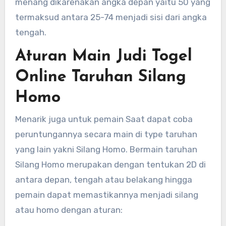
menang dikarenakan angka depan yaitu 50 yang
termaksud antara 25-74 menjadi sisi dari angka
tengah.
Aturan Main Judi Togel
Online Taruhan Silang
Homo
Menarik juga untuk pemain Saat dapat coba
peruntungannya secara main di type taruhan
yang lain yakni Silang Homo. Bermain taruhan
Silang Homo merupakan dengan tentukan 2D di
antara depan, tengah atau belakang hingga
pemain dapat memastikannya menjadi silang
atau homo dengan aturan: