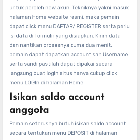
untuk peroleh new akun. Tekniknya yakni masuk
halaman Home website resmi, maka pemain
dapat click menu DAFTAR/ REGISTER serta perlu
isi data di formulir yang disiapkan. Kirim data
dan nantikan prosesnya cuma dua menit,
pemain dapat dapatkan account sah Username
serta sandi pastilah dapat dipakai secara
langsung buat login situs hanya cukup click
menu LOGIn di halaman Home.
Isikan saldo account
anggota
Pemain seterusnya butuh isikan saldo account
secara tentukan menu DEPOSIT di halaman