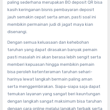
paling sederhana merupakan BO deposit QR bisa
kasih keringanan bisnis pembayaran deposit
jauh semakin cepat serta aman, pasti soal ini
membikin permainan judi di jagat maya kian
disenangi.
Dengan semua keluasaan dan kehebohan
taruhan yang dapat dirasakan banyak pemain
pasti masalah ini akan berasa lebih sengit serta
memberi kepuasan hingga membikin pemain
bisa peroleh ketenteraman taruhan sehari-
harinya lewat langkah bermain paling aman
serta menggembirakan. Siapa-siapa saja dapat
temukan layanan yang sangat beri keuntungan
dengan langkah sangat maksimum bisa taruhan
dengan cara online melalui langkah terbaik serta