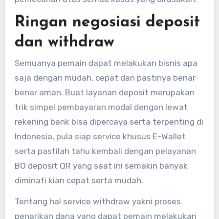
Ringan negosiasi deposit
dan withdraw
Semuanya pemain dapat melakukan bisnis apa
saja dengan mudah, cepat dan pastinya benar-
benar aman. Buat layanan deposit merupakan
trik simpel pembayaran modal dengan lewat
rekening bank bisa dipercaya serta terpenting di
Indonesia, pula siap service khusus E-Wallet
serta pastilah tahu kembali dengan pelayanan
BO deposit QR yang saat ini semakin banyak
diminati kian cepat serta mudah.
Tentang hal service withdraw yakni proses
penarikan dana yang dapat pemain melakukan