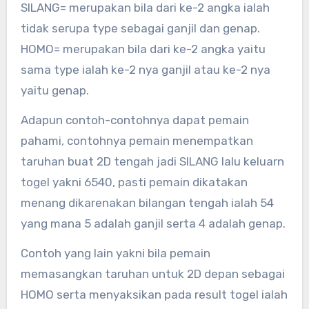
SILANG= merupakan bila dari ke-2 angka ialah
tidak serupa type sebagai ganjil dan genap.
HOMO= merupakan bila dari ke-2 angka yaitu
sama type ialah ke-2 nya ganjil atau ke-2 nya
yaitu genap.
Adapun contoh-contohnya dapat pemain
pahami, contohnya pemain menempatkan
taruhan buat 2D tengah jadi SILANG lalu keluarn
togel yakni 6540, pasti pemain dikatakan
menang dikarenakan bilangan tengah ialah 54
yang mana 5 adalah ganjil serta 4 adalah genap.
Contoh yang lain yakni bila pemain
memasangkan taruhan untuk 2D depan sebagai
HOMO serta menyaksikan pada result togel ialah