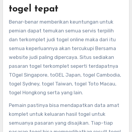
togel tepat
Benar-benar memberikan keuntungan untuk
pemian dapat temukan semua servis terpilih
dan terkomplet judi togel online maka dari itu
semua keperluannya akan tercukupi Bersama
website judi paling dipercaya. Situs sediakan
pasaran togel terkomplet seperti terdapatnya
TOgel Singapore, toGEL Japan, togel Cambodia,
togel Sydney, togel Taiwan, togel Toto Macau,
togel Hongkong serta yang lain.
Pemain pastinya bisa mendapatkan data amat
komplet untuk keluaran hasil togel untuk
semuanya pasaran yang disajikan. Tiap-tiap
pasaran togel bisa memperlihatkan result togel