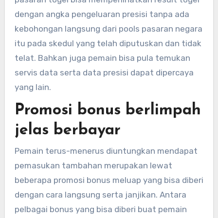
dengan angka pengeluaran presisi tanpa ada
kebohongan langsung dari pools pasaran negara
itu pada skedul yang telah diputuskan dan tidak
telat. Bahkan juga pemain bisa pula temukan
servis data serta data presisi dapat dipercaya
yang lain.
Promosi bonus berlimpah
jelas berbayar
Pemain terus-menerus diuntungkan mendapat
pemasukan tambahan merupakan lewat
beberapa promosi bonus meluap yang bisa diberi
dengan cara langsung serta janjikan. Antara
pelbagai bonus yang bisa diberi buat pemain