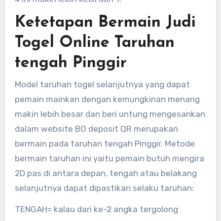
Ketetapan Bermain Judi
Togel Online Taruhan
tengah Pinggir
Model taruhan togel selanjutnya yang dapat
pemain mainkan dengan kemungkinan menang
makin lebih besar dan beri untung mengesankan
dalam website BO deposit QR merupakan
bermain pada taruhan tengah Pinggir. Metode
bermain taruhan ini yaitu pemain butuh mengira
2D pas di antara depan, tengah atau belakang
selanjutnya dapat dipastikan selaku taruhan:
TENGAH= kalau dari ke-2 angka tergolong