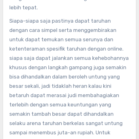
lebih tepat.
Siapa-siapa saja pastinya dapat taruhan
dengan cara simpel serta menggembirakan
untuk dapat temukan semua serunya dan
ketenteraman spesifik taruhan dengan online.
siapa saja dapat jalankan semua kehebohannya
khusus dengan langkah gampang juga semakin
bisa dihandalkan dalam beroleh untung yang
besar sekali, jadi tidaklah heran kalau kini
betaruh dapat merasai judi membahagiakan
terlebih dengan semua keuntungan yang
semakin tambah besar dapat dihandalkan
selaku arena taruhan berkelas sangat untung
sampai menembus juta-an rupiah. Untuk