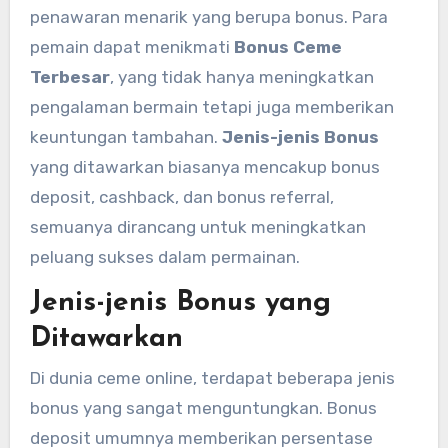
penawaran menarik yang berupa bonus. Para
pemain dapat menikmati
Bonus Ceme
Terbesar
, yang tidak hanya meningkatkan
pengalaman bermain tetapi juga memberikan
keuntungan tambahan.
Jenis-jenis Bonus
yang ditawarkan biasanya mencakup bonus
deposit, cashback, dan bonus referral,
semuanya dirancang untuk meningkatkan
peluang sukses dalam permainan.
Jenis-jenis Bonus yang
Ditawarkan
Di dunia ceme online, terdapat beberapa jenis
bonus yang sangat menguntungkan. Bonus
deposit umumnya memberikan persentase