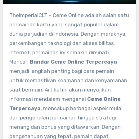
TheImperialCLT – Ceme Online adalah salah satu
permainan kartu yang sangat populer dalam
dunia perjudian di Indonesia. Dengan maraknya
perkembangan teknologi dan aksesibilitas
internet, permainan ini semakin diminati.
Mencari
Bandar Ceme Online Terpercaya
menjadi langkah penting bagi para pemain
untuk memastikan keamanan dan kenyamanan
saat bermain. Artikel ini akan menyajikan
informasi mendalam mengenai
Ceme Online
Terpercaya
, mencakup berbagai aspek mulai
dari pengenalan permainan hingga strategi
menang dan bonus yang ditawarkan. Dengan
pengetahuan yang tepat, pemain dapat