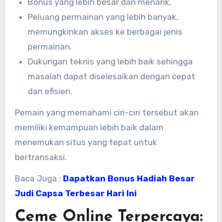
Bonus yang lebih besar dan menarik.
Peluang permainan yang lebih banyak,
memungkinkan akses ke berbagai jenis
permainan.
Dukungan teknis yang lebih baik sehingga
masalah dapat diselesaikan dengan cepat
dan efisien.
Pemain yang memahami ciri-ciri tersebut akan
memiliki kemampuan lebih baik dalam
menemukan situs yang tepat untuk
bertransaksi.
Baca Juga :
Dapatkan Bonus Hadiah Besar
Judi Capsa Terbesar Hari Ini
Ceme Online Terpercaya: