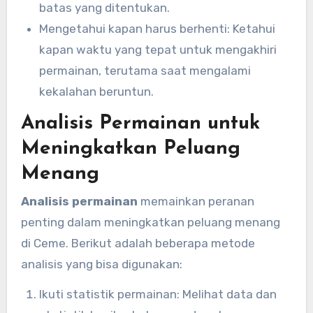
batas yang ditentukan.
Mengetahui kapan harus berhenti: Ketahui
kapan waktu yang tepat untuk mengakhiri
permainan, terutama saat mengalami
kekalahan beruntun.
Analisis Permainan untuk
Meningkatkan Peluang
Menang
Analisis permainan
memainkan peranan
penting dalam meningkatkan peluang menang
di Ceme. Berikut adalah beberapa metode
analisis yang bisa digunakan:
Ikuti statistik permainan: Melihat data dan