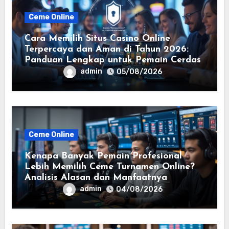
Ceme Online
Cara Memilih Situs Casino Online
Terpercaya dan Aman di Tahun 2026:
Panduan Lengkap untuk Pemain Cerdas
admin
05/08/2026
Ceme Online
Kenapa Banyak Pemain Profesional
Lebih Memilih Ceme Turnamen Online?
Analisis Alasan dan Manfaatnya
admin
04/08/2026