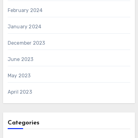
February 2024
January 2024
December 2023
June 2023
May 2023
April 2023
Categories