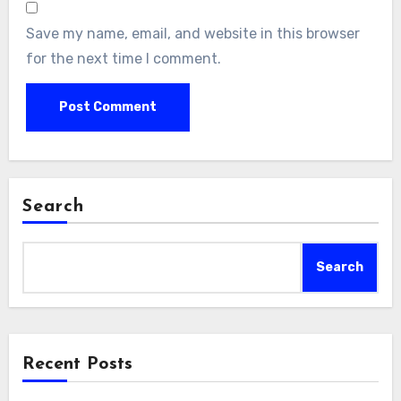
Save my name, email, and website in this browser
for the next time I comment.
Search
Search
Recent Posts