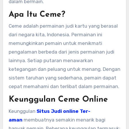
dalam bermain.
Apa Itu Ceme?
Ceme adalah permainan judi kartu yang berasal
dari negara kita, Indonesia. Permainan ini
memungkinkan pemain untuk menikmati
pengalaman berbeda dari jenis permainan judi
lainnya. Setiap putaran menawarkan
ketegangan dan peluang untuk menang. Dengan
sistem taruhan yang sederhana, pemain dapat
cepat memahami dan terlibat dalam permainan.
Keunggulan Ceme Online
Keunggulan
Situs Judi online Ter-
aman
membuatnya semakin menarik bagi
banyak pemain. Beberapa keunggulan termasuk: