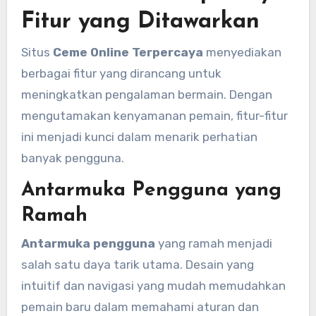
Fitur yang Ditawarkan
Situs
Ceme Online Terpercaya
menyediakan
berbagai fitur yang dirancang untuk
meningkatkan pengalaman bermain. Dengan
mengutamakan kenyamanan pemain, fitur-fitur
ini menjadi kunci dalam menarik perhatian
banyak pengguna.
Antarmuka Pengguna yang
Ramah
Antarmuka pengguna
yang ramah menjadi
salah satu daya tarik utama. Desain yang
intuitif dan navigasi yang mudah memudahkan
pemain baru dalam memahami aturan dan