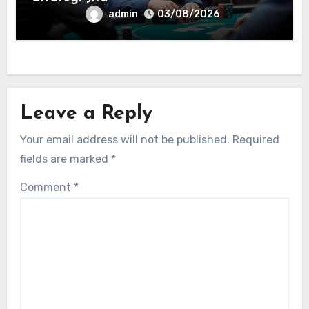
admin
03/08/2026
Leave a Reply
Your email address will not be published.
Required
fields are marked
*
Comment
*