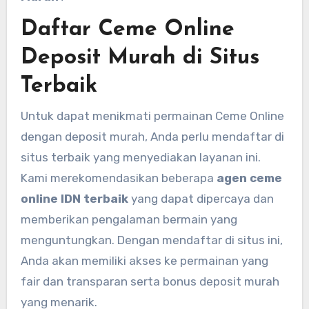
Daftar Ceme Online
Deposit Murah di Situs
Terbaik
Untuk dapat menikmati permainan Ceme Online
dengan deposit murah, Anda perlu mendaftar di
situs terbaik yang menyediakan layanan ini.
Kami merekomendasikan beberapa
agen ceme
online IDN terbaik
yang dapat dipercaya dan
memberikan pengalaman bermain yang
menguntungkan. Dengan mendaftar di situs ini,
Anda akan memiliki akses ke permainan yang
fair dan transparan serta bonus deposit murah
yang menarik.