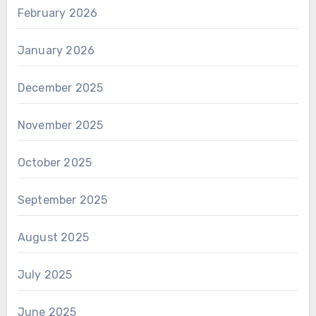
February 2026
January 2026
December 2025
November 2025
October 2025
September 2025
August 2025
July 2025
June 2025