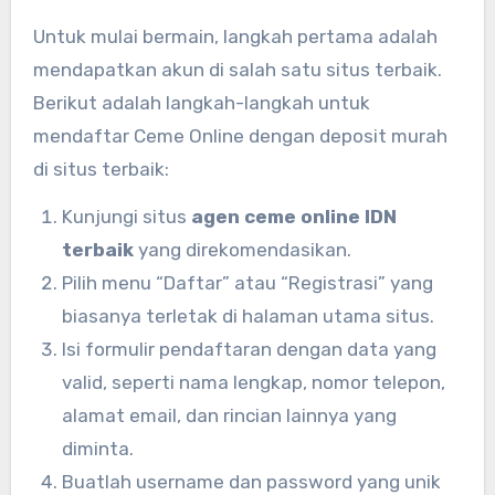
Untuk mulai bermain, langkah pertama adalah
mendapatkan akun di salah satu situs terbaik.
Berikut adalah langkah-langkah untuk
mendaftar Ceme Online dengan deposit murah
di situs terbaik:
Kunjungi situs
agen ceme online IDN
terbaik
yang direkomendasikan.
Pilih menu “Daftar” atau “Registrasi” yang
biasanya terletak di halaman utama situs.
Isi formulir pendaftaran dengan data yang
valid, seperti nama lengkap, nomor telepon,
alamat email, dan rincian lainnya yang
diminta.
Buatlah username dan password yang unik