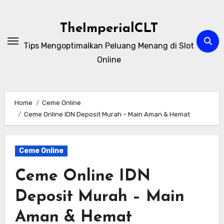
Skip
to
TheImperialCLT
content
Tips Mengoptimalkan Peluang Menang di Slot
Online
Home
Ceme Online
Ceme Online IDN Deposit Murah – Main Aman & Hemat
Ceme Online
Ceme Online IDN
Deposit Murah – Main
Aman & Hemat