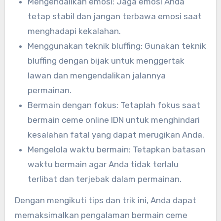
Mengendalikan emosi: Jaga emosi Anda
tetap stabil dan jangan terbawa emosi saat
menghadapi kekalahan.
Menggunakan teknik bluffing: Gunakan teknik
bluffing dengan bijak untuk menggertak
lawan dan mengendalikan jalannya
permainan.
Bermain dengan fokus: Tetaplah fokus saat
bermain ceme online IDN untuk menghindari
kesalahan fatal yang dapat merugikan Anda.
Mengelola waktu bermain: Tetapkan batasan
waktu bermain agar Anda tidak terlalu
terlibat dan terjebak dalam permainan.
Dengan mengikuti tips dan trik ini, Anda dapat
memaksimalkan pengalaman bermain ceme