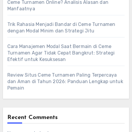
Ceme Turnamen Online? Analisis Alasan dan
Manfaatnya
Trik Rahasia Menjadi Bandar di Ceme Turnamen
dengan Modal Minim dan Strategi Jitu
Cara Manajemen Modal Saat Bermain di Ceme
Turnamen Agar Tidak Cepat Bangkrut: Strategi
Efektif untuk Kesuksesan
Review Situs Ceme Turnamen Paling Terpercaya
dan Aman di Tahun 2026: Panduan Lengkap untuk
Pemain
Recent Comments