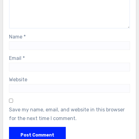
Name
*
Email
*
Website
Save my name, email, and website in this browser
for the next time I comment.