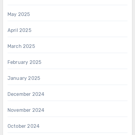
May 2025
April 2025
March 2025
February 2025
January 2025
December 2024
November 2024
October 2024