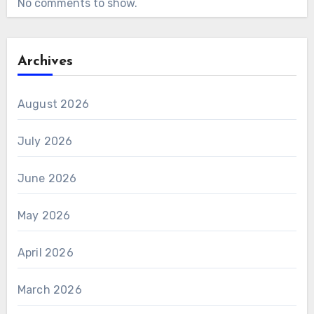
No comments to show.
Archives
August 2026
July 2026
June 2026
May 2026
April 2026
March 2026