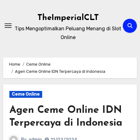
Skip
to
TheImperialCLT
content
Tips Mengoptimalkan Peluang Menang di Slot
Online
Home
Ceme Online
Agen Ceme Online IDN Terpercaya di Indonesia
Ceme Online
Agen Ceme Online IDN
Terpercaya di Indonesia
By
admin
11/02/2024