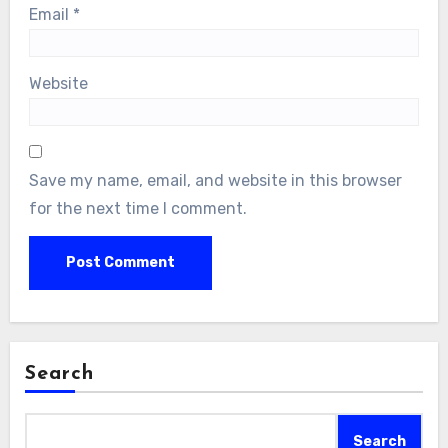
Email
*
Website
Save my name, email, and website in this browser
for the next time I comment.
Search
Search