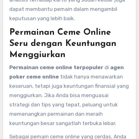
dapat membantu pemain dalam mengambil
keputusan yang lebih baik.
Permainan Ceme Online
Seru dengan Keuntungan
Menggiurkan
Permainan ceme online terpopuler
di
agen
poker ceme online
tidak hanya menawarkan
keseruan, tetapi juga keuntungan finansial yang
menggiurkan. Jika Anda bisa menguasai
strategi dan tips yang tepat, peluang untuk
memenangkan permainan dan meraih
keuntungan besar sangatlah terbuka lebar.
Sebagai pemain ceme online yang cerdas, Anda