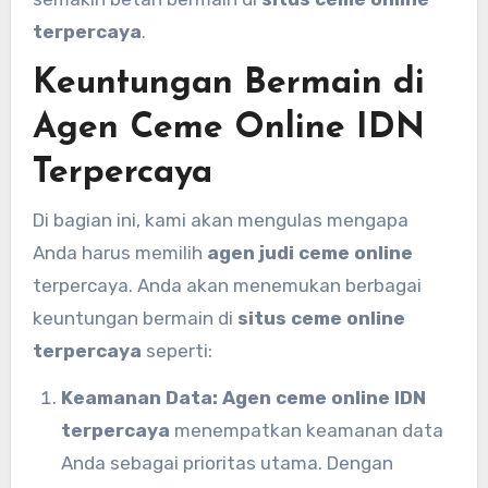
terpercaya
.
Keuntungan Bermain di
Agen Ceme Online IDN
Terpercaya
Di bagian ini, kami akan mengulas mengapa
Anda harus memilih
agen judi ceme online
terpercaya. Anda akan menemukan berbagai
keuntungan bermain di
situs ceme online
terpercaya
seperti:
Keamanan Data:
Agen ceme online IDN
terpercaya
menempatkan keamanan data
Anda sebagai prioritas utama. Dengan