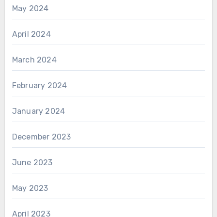
May 2024
April 2024
March 2024
February 2024
January 2024
December 2023
June 2023
May 2023
April 2023