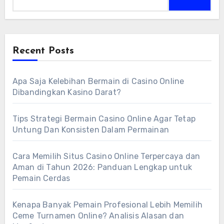
Recent Posts
Apa Saja Kelebihan Bermain di Casino Online
Dibandingkan Kasino Darat?
Tips Strategi Bermain Casino Online Agar Tetap
Untung Dan Konsisten Dalam Permainan
Cara Memilih Situs Casino Online Terpercaya dan
Aman di Tahun 2026: Panduan Lengkap untuk
Pemain Cerdas
Kenapa Banyak Pemain Profesional Lebih Memilih
Ceme Turnamen Online? Analisis Alasan dan