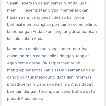
Selain keseruan dalam bermain, Anda juga
memiliki kesempatan untuk memenangkan
hadiah uang yang besar. Setiap kali Anda
berhasil memenangkan permainan ceme online,
kemenangan Anda akan langsung ditambahkan
ke saldo akun Anda.
Keamanan adalah hal yang sangat penting
dalam bermain ceme online dengan uang asli.
Agen ceme online IDN terpercaya telah
mengimplementasikan sistem keamanan yang
canggih untuk melindungi data dan informasi
pribadi pemain. Dengan demikian, Anda dapat
bermain dengan tenang dan yakin bahwa data
pribadi Anda aman.