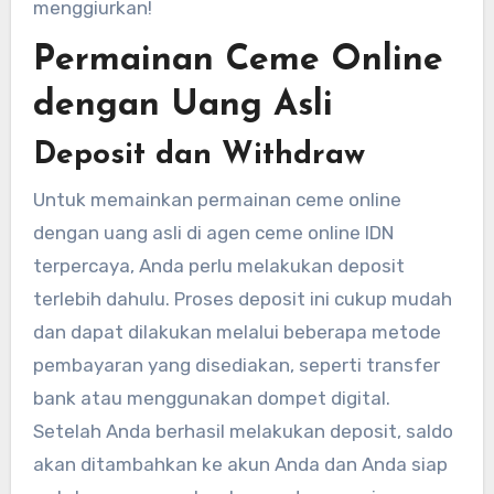
menggiurkan!
Permainan Ceme Online
dengan Uang Asli
Deposit dan Withdraw
Untuk memainkan permainan ceme online
dengan uang asli di agen ceme online IDN
terpercaya, Anda perlu melakukan deposit
terlebih dahulu. Proses deposit ini cukup mudah
dan dapat dilakukan melalui beberapa metode
pembayaran yang disediakan, seperti transfer
bank atau menggunakan dompet digital.
Setelah Anda berhasil melakukan deposit, saldo
akan ditambahkan ke akun Anda dan Anda siap