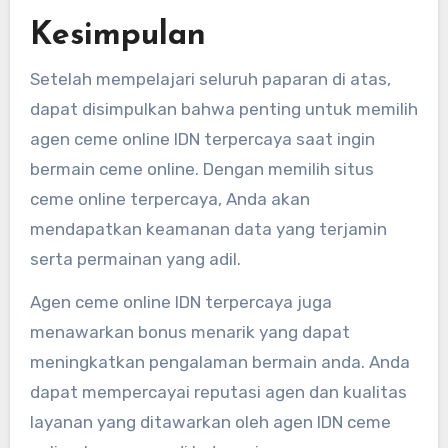
Kesimpulan
Setelah mempelajari seluruh paparan di atas,
dapat disimpulkan bahwa penting untuk memilih
agen ceme online IDN terpercaya saat ingin
bermain ceme online. Dengan memilih situs
ceme online terpercaya, Anda akan
mendapatkan keamanan data yang terjamin
serta permainan yang adil.
Agen ceme online IDN terpercaya juga
menawarkan bonus menarik yang dapat
meningkatkan pengalaman bermain anda. Anda
dapat mempercayai reputasi agen dan kualitas
layanan yang ditawarkan oleh agen IDN ceme