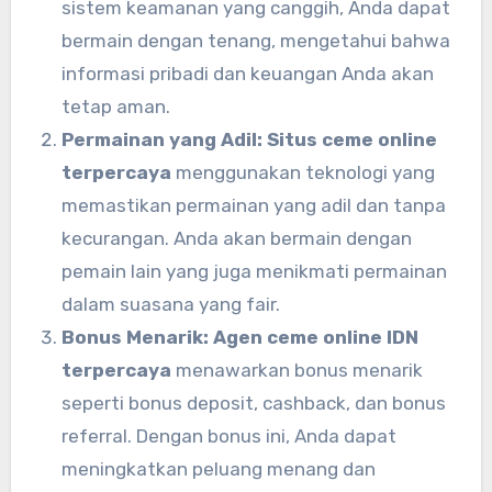
sistem keamanan yang canggih, Anda dapat
bermain dengan tenang, mengetahui bahwa
informasi pribadi dan keuangan Anda akan
tetap aman.
Permainan yang Adil:
Situs ceme online
terpercaya
menggunakan teknologi yang
memastikan permainan yang adil dan tanpa
kecurangan. Anda akan bermain dengan
pemain lain yang juga menikmati permainan
dalam suasana yang fair.
Bonus Menarik:
Agen ceme online IDN
terpercaya
menawarkan bonus menarik
seperti bonus deposit, cashback, dan bonus
referral. Dengan bonus ini, Anda dapat
meningkatkan peluang menang dan