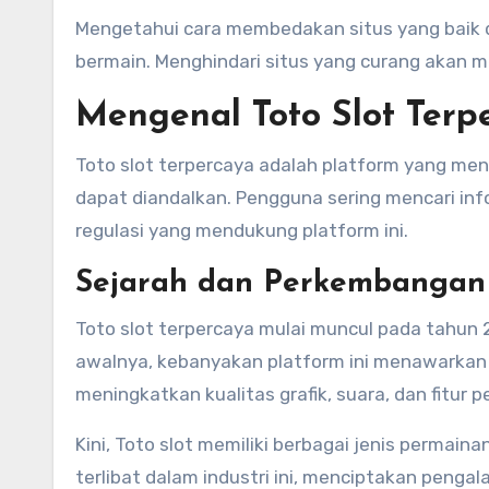
Mengetahui cara membedakan situs yang baik 
bermain. Menghindari situs yang curang akan
Mengenal Toto Slot Terp
Toto slot terpercaya adalah platform yang m
dapat diandalkan. Pengguna sering mencari inf
regulasi yang mendukung platform ini.
Sejarah dan Perkembangan
Toto slot terpercaya mulai muncul pada tahun 
awalnya, kebanyakan platform ini menawarkan
meningkatkan kualitas grafik, suara, dan fitur 
Kini, Toto slot memiliki berbagai jenis perm
terlibat dalam industri ini, menciptakan pen