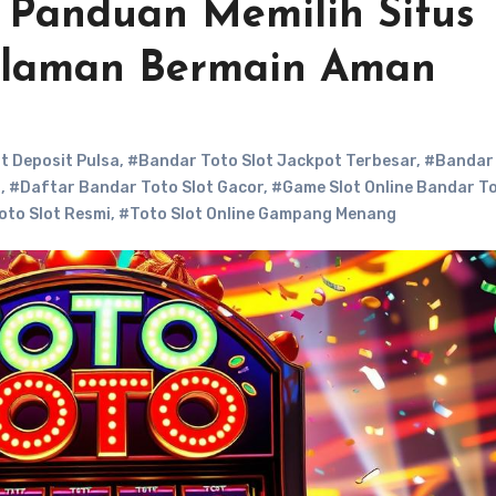
: Panduan Memilih Situs
alaman Bermain Aman
t Deposit Pulsa
,
#Bandar Toto Slot Jackpot Terbesar
,
#Bandar
i
,
#Daftar Bandar Toto Slot Gacor
,
#Game Slot Online Bandar T
oto Slot Resmi
,
#Toto Slot Online Gampang Menang