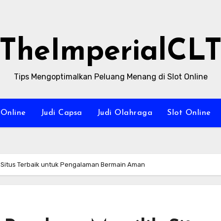
TheImperialCL
Tips Mengoptimalkan Peluang Menang di Slot Online
Online
Judi Capsa
Judi Olahraga
Slot Online
h Situs Terbaik untuk Pengalaman Bermain Aman