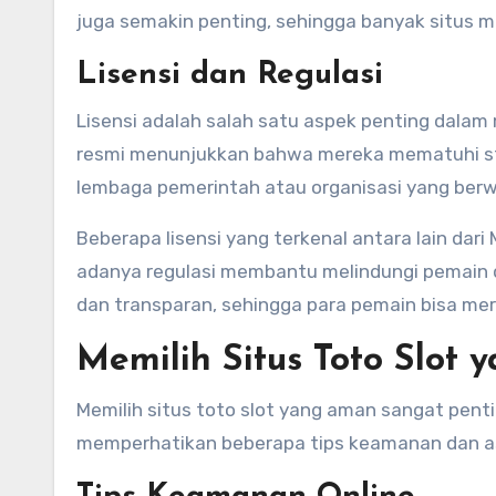
juga semakin penting, sehingga banyak situs mu
Lisensi dan Regulasi
Lisensi adalah salah satu aspek penting dalam m
resmi menunjukkan bahwa mereka mematuhi stan
lembaga pemerintah atau organisasi yang ber
Beberapa lisensi yang terkenal antara lain dar
adanya regulasi membantu melindungi pemain d
dan transparan, sehingga para pemain bisa me
Memilih Situs Toto Slot
Memilih situs toto slot yang aman sangat pent
memperhatikan beberapa tips keamanan dan as