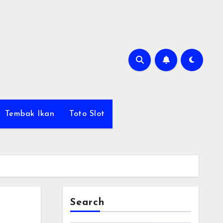
T
Tembak Ikan
Toto Slot
Search