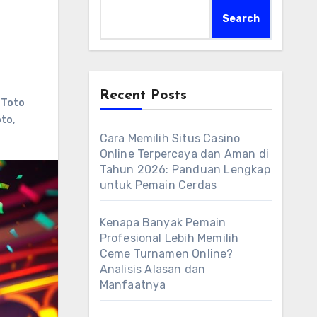
Search
Recent Posts
 Toto
oto
,
Cara Memilih Situs Casino
Online Terpercaya dan Aman di
Tahun 2026: Panduan Lengkap
untuk Pemain Cerdas
Kenapa Banyak Pemain
Profesional Lebih Memilih
Ceme Turnamen Online?
Analisis Alasan dan
Manfaatnya