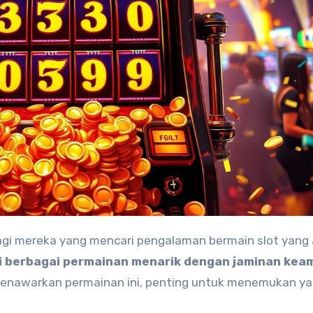
i berbagai permainan menarik dengan jaminan ke
enawarkan permainan ini, penting untuk menemukan y