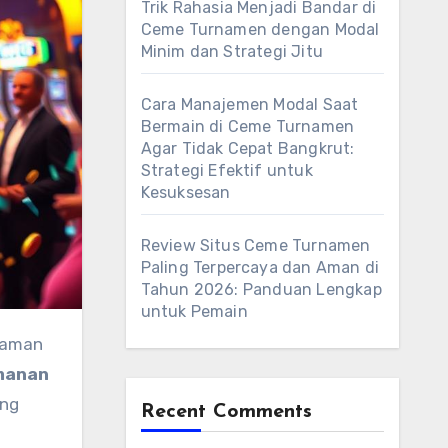
Trik Rahasia Menjadi Bandar di
Ceme Turnamen dengan Modal
Minim dan Strategi Jitu
Cara Manajemen Modal Saat
Bermain di Ceme Turnamen
Agar Tidak Cepat Bangkrut:
Strategi Efektif untuk
Kesuksesan
Review Situs Ceme Turnamen
Paling Terpercaya dan Aman di
Tahun 2026: Panduan Lengkap
untuk Pemain
amanan
ang
Recent Comments