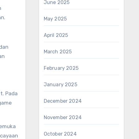
June 2025
n
n.
May 2025
April 2025
 dan
March 2025
an
February 2025
January 2025
t. Pada
December 2024
 game
November 2024
kemuka
October 2024
rcayaan