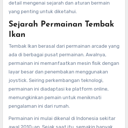
detail mengenai sejarah dan aturan bermain
yang penting untuk diketahui.
Sejarah Permainan Tembak
Ikan
Tembak Ikan berasal dari permainan arcade yang
ada di berbagai pusat permainan. Awalnya,
permainan ini memanfaatkan mesin fisik dengan
layar besar dan penembakan menggunakan
joystick. Seiring perkembangan teknologi,
permainan ini diadaptasi ke platform online,
memungkinkan pemain untuk menikmati
pengalaman ini dari rumah.
Permainan ini mulai dikenal di Indonesia sekitar
awal 2010-an. Sejak saat itu, semakin banyak