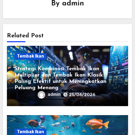
By
admin
Related Post
Tembak Ikan
Strategi Kombinasi Tembak Ikan
Multiplier dan Tembak Ikan Klasik
Paling Efektif untuk Meningkatkan
Peluang Menang
admin
25/06/2026
Tembak Ikan