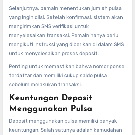
Selanjutnya, pemain menentukan jumlah pulsa
yang ingin diisi. Setelah konfirmasi, sistem akan
mengirimkan SMS verifikasi untuk
menyelesaikan transaksi. Pemain hanya perlu
mengikuti instruksi yang diberikan di dalam SMS
untuk menyelesaikan proses deposit.
Penting untuk memastikan bahwa nomor ponsel
terdaftar dan memiliki cukup saldo pulsa
sebelum melakukan transaksi.
Keuntungan Deposit
Menggunakan Pulsa
Deposit menggunakan pulsa memiliki banyak
keuntungan. Salah satunya adalah kemudahan