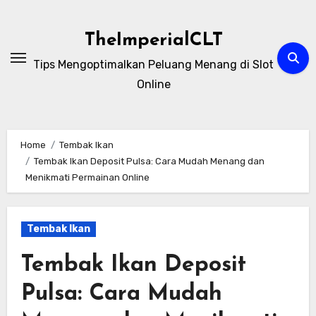
Skip
to
TheImperialCLT
content
Tips Mengoptimalkan Peluang Menang di Slot
Online
Home
Tembak Ikan
Tembak Ikan Deposit Pulsa: Cara Mudah Menang dan
Menikmati Permainan Online
Tembak Ikan
Tembak Ikan Deposit
Pulsa: Cara Mudah