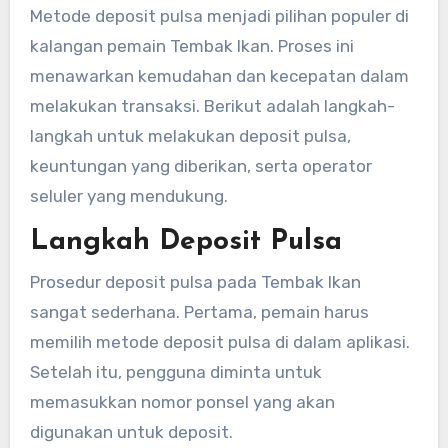
Metode deposit pulsa menjadi pilihan populer di
kalangan pemain Tembak Ikan. Proses ini
menawarkan kemudahan dan kecepatan dalam
melakukan transaksi. Berikut adalah langkah-
langkah untuk melakukan deposit pulsa,
keuntungan yang diberikan, serta operator
seluler yang mendukung.
Langkah Deposit Pulsa
Prosedur deposit pulsa pada Tembak Ikan
sangat sederhana. Pertama, pemain harus
memilih metode deposit pulsa di dalam aplikasi.
Setelah itu, pengguna diminta untuk
memasukkan nomor ponsel yang akan
digunakan untuk deposit.