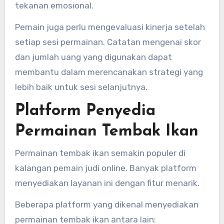
tekanan emosional.
Pemain juga perlu mengevaluasi kinerja setelah
setiap sesi permainan. Catatan mengenai skor
dan jumlah uang yang digunakan dapat
membantu dalam merencanakan strategi yang
lebih baik untuk sesi selanjutnya.
Platform Penyedia
Permainan Tembak Ikan
Permainan tembak ikan semakin populer di
kalangan pemain judi online. Banyak platform
menyediakan layanan ini dengan fitur menarik.
Beberapa platform yang dikenal menyediakan
permainan tembak ikan antara lain: