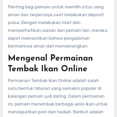
Penting bagi pemain untuk memilih situs yang
aman dan terpercaya saat melakukan deposit
pulsa. Dengan melakukan riset dan
memperhatikan ulasan dari pemain lain, mereka
dapat memastikan bahwa pengalaman
bermainnya aman dan menyenangkan.
Mengenal Permainan
Tembak Ikan Online
Permainan Tembak Ikan Online adalah salah
satu bentuk hiburan yang semakin populer di
kalangan pemain judi daring. Dalam permainan
ini, pemain menembak berbagai jenis ikan untuk
mendapatkan poin dan hadiah. Berikut adalah