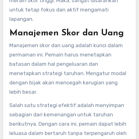
meraih skor tinggi. Maka, sangat disarankan
untuk tetap fokus dan aktif mengamati
lapangan.
Manajemen Skor dan Uang
Manajemen skor dan uang adalah kunci dalam
permainan ini. Pemain harus menetapkan
batasan dalam hal pengeluaran dan
menetapkan strategi taruhan. Mengatur modal
dengan bijak akan mencegah kerugian yang
lebih besar.
Salah satu strategi efektif adalah menyimpan
sebagian dari kemenangan untuk taruhan
berikutnya. Dengan cara ini, pemain dapat lebih
leluasa dalam bertaruh tanpa terpengaruh oleh