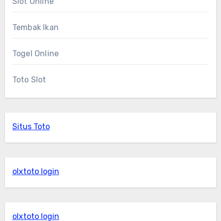
Slot Online
Tembak Ikan
Togel Online
Toto Slot
Situs Toto
olxtoto login
olxtoto login