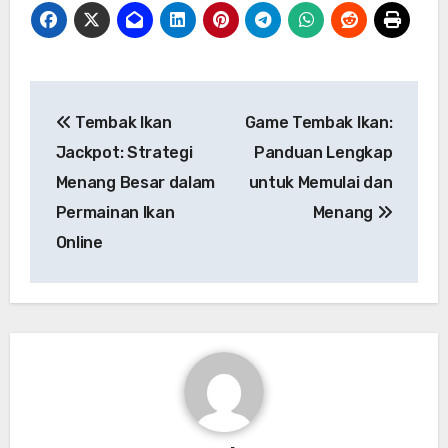
Post
Tembak Ikan
Game Tembak Ikan:
navigation
Jackpot: Strategi
Panduan Lengkap
Menang Besar dalam
untuk Memulai dan
Permainan Ikan
Menang
Online