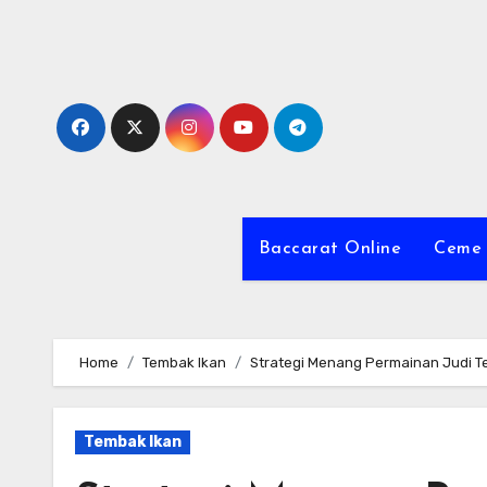
Skip
to
content
Baccarat Online
Ceme 
Home
Tembak Ikan
Strategi Menang Permainan Judi T
Tembak Ikan