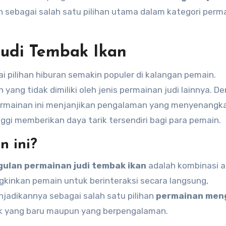
n sebagai salah satu pilihan utama dalam kategori perm
udi Tembak Ikan
i pilihan hiburan semakin populer di kalangan pemain.
ang tidak dimiliki oleh jenis permainan judi lainnya. D
 permainan ini menjanjikan pengalaman yang menyenangk
inggi memberikan daya tarik tersendiri bagi para pemain.
 ini?
ulan permainan judi tembak ikan
adalah kombinasi a
kinkan pemain untuk berinteraksi secara langsung,
adikannya sebagai salah satu pilihan
permainan men
aik yang baru maupun yang berpengalaman.