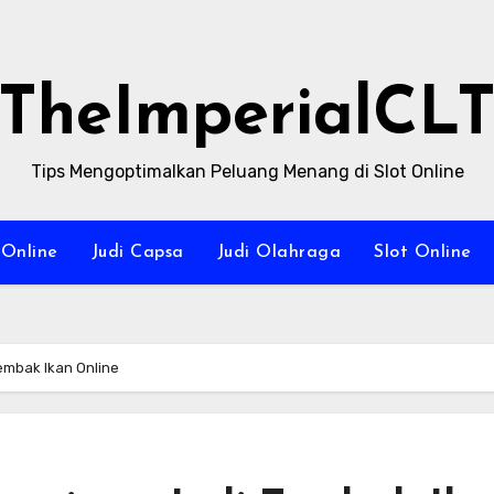
TheImperialCL
Tips Mengoptimalkan Peluang Menang di Slot Online
Online
Judi Capsa
Judi Olahraga
Slot Online
embak Ikan Online