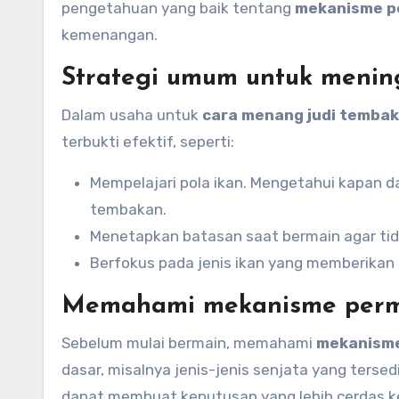
pengetahuan yang baik tentang
mekanisme p
kemenangan.
Strategi umum untuk meni
Dalam usaha untuk
cara menang judi tembak
terbukti efektif, seperti:
Mempelajari pola ikan. Mengetahui kapan 
tembakan.
Menetapkan batasan saat bermain agar tida
Berfokus pada jenis ikan yang memberikan 
Memahami mekanisme per
Sebelum mulai bermain, memahami
mekanism
dasar, misalnya jenis-jenis senjata yang terse
dapat membuat keputusan yang lebih cerdas ke