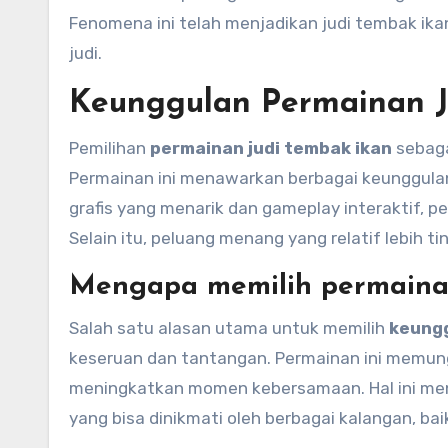
Fenomena ini telah menjadikan judi tembak ika
judi.
Keunggulan Permainan J
Pemilihan
permainan judi tembak ikan
sebaga
Permainan ini menawarkan berbagai keunggulan y
grafis yang menarik dan gameplay interaktif,
Selain itu, peluang menang yang relatif lebih t
Mengapa memilih permainan
Salah satu alasan utama untuk memilih
keungg
keseruan dan tantangan. Permainan ini memung
meningkatkan momen kebersamaan. Hal ini menj
yang bisa dinikmati oleh berbagai kalangan, b