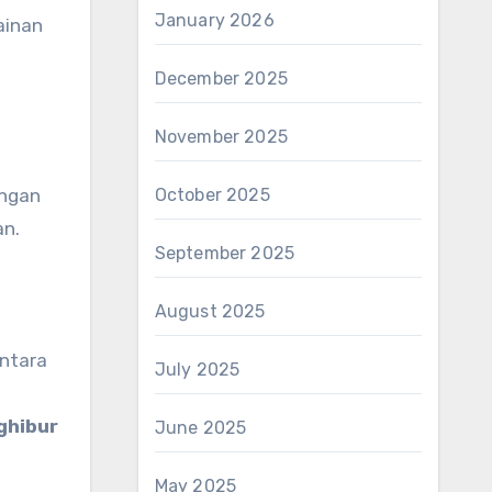
January 2026
ainan
December 2025
November 2025
engan
October 2025
an.
September 2025
August 2025
ntara
July 2025
ghibur
June 2025
May 2025