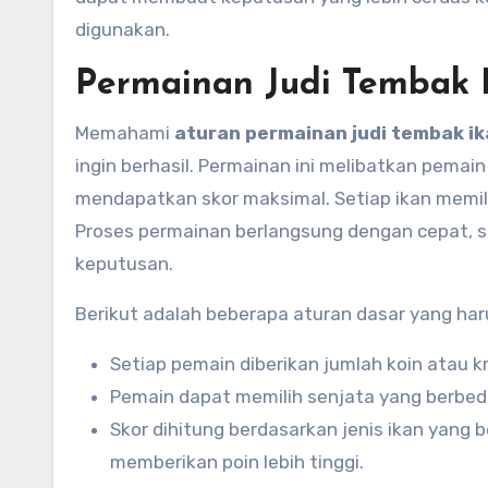
digunakan.
Permainan Judi Tembak 
Memahami
aturan permainan judi tembak i
ingin berhasil. Permainan ini melibatkan pema
mendapatkan skor maksimal. Setiap ikan memil
Proses permainan berlangsung dengan cepat, 
keputusan.
Berikut adalah beberapa aturan dasar yang haru
Setiap pemain diberikan jumlah koin atau k
Pemain dapat memilih senjata yang berbe
Skor dihitung berdasarkan jenis ikan yang b
memberikan poin lebih tinggi.