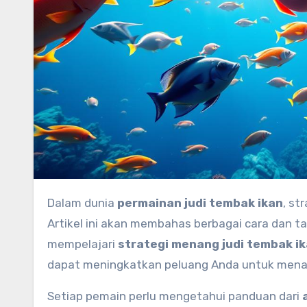
Dalam dunia
permainan judi tembak ikan
, st
Artikel ini akan membahas berbagai cara dan t
mempelajari
strategi menang judi tembak i
dapat meningkatkan peluang Anda untuk mena
Setiap pemain perlu mengetahui panduan dari