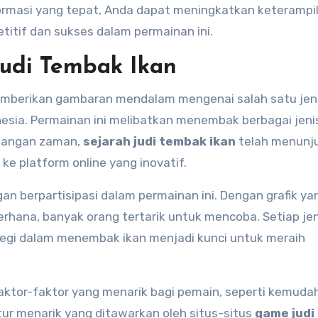
ormasi yang tepat, Anda dapat meningkatkan keterampi
titif dan sukses dalam permainan ini.
udi Tembak Ikan
berikan gambaran mendalam mengenai salah satu jen
nesia. Permainan ini melibatkan menembak berbagai jeni
mbangan zaman,
sejarah judi tembak ikan
telah menunj
ke platform online yang inovatif.
 berpartisipasi dalam permainan ini. Dengan grafik ya
rhana, banyak orang tertarik untuk mencoba. Setiap jen
rategi dalam menembak ikan menjadi kunci untuk meraih
 faktor-faktor yang menarik bagi pemain, seperti kemuda
tur menarik yang ditawarkan oleh situs-situs
game judi 