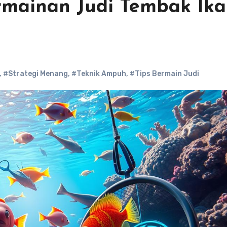
rmainan Judi Tembak Ik
,
#Strategi Menang
,
#Teknik Ampuh
,
#Tips Bermain Judi