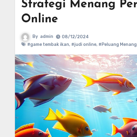
Strategi Menang Pe
Online
By
admin
08/12/2024
#game tembak ikan
,
#judi online
,
#Peluang Menang