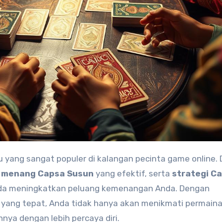
k menang Capsa Susun
yang efektif, serta
strategi C
a meningkatkan peluang kemenangan Anda. Dengan
yang tepat, Anda tidak hanya akan menikmati permaina
nya dengan lebih percaya diri.