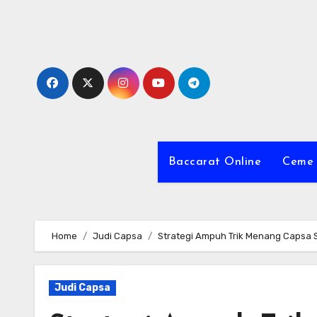
Skip
to
content
Baccarat Online
Ceme 
Home
Judi Capsa
Strategi Ampuh Trik Menang Capsa 
Judi Capsa