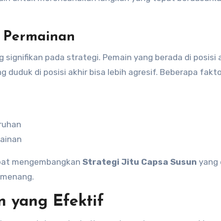
 Permainan
signifikan pada strategi. Pemain yang berada di posisi 
 duduk di posisi akhir bisa lebih agresif. Beberapa fakt
aruhan
ainan
dapat mengembangkan
Strategi Jitu Capsa Susun
yang 
 menang.
 yang Efektif