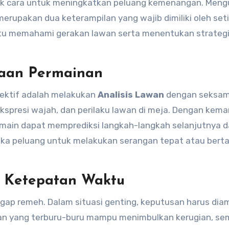
ak cara untuk meningkatkan peluang kemenangan. Meng
erupakan dua keterampilan yang wajib dimiliki oleh set
tu memahami gerakan lawan serta menentukan strateg
caan Permainan
ektif adalah melakukan
Analisis Lawan
dengan seksam
kspresi wajah, dan perilaku lawan di meja. Dengan ke
main dapat memprediksi langkah-langkah selanjutnya d
a peluang untuk melakukan serangan tepat atau bert
n Ketepatan Waktu
gap remeh. Dalam situasi genting, keputusan harus diam
an yang terburu-buru mampu menimbulkan kerugian, se