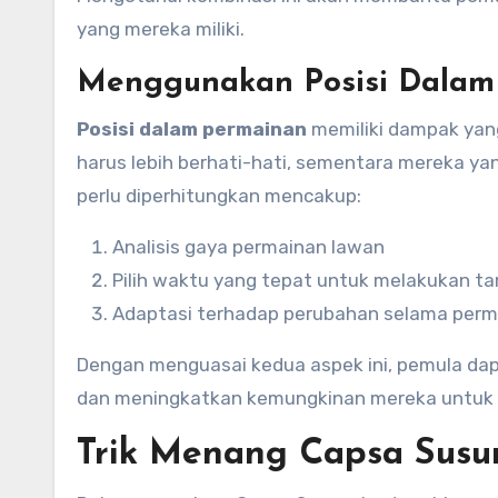
yang mereka miliki.
Menggunakan Posisi Dalam
Posisi dalam permainan
memiliki dampak yang 
harus lebih berhati-hati, sementara mereka yang
perlu diperhitungkan mencakup:
Analisis gaya permainan lawan
Pilih waktu yang tepat untuk melakukan t
Adaptasi terhadap perubahan selama perm
Dengan menguasai kedua aspek ini, pemula 
dan meningkatkan kemungkinan mereka untuk
Trik Menang Capsa Susun