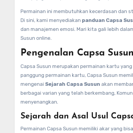
Permainan ini membutuhkan kecerdasan dan s
Di sini, kami menyediakan
panduan Capsa Su
dan manajemen emosi. Mari kita gali lebih da
Susun online.
Pengenalan Capsa Susun
Capsa Susun merupakan permainan kartu yang s
panggung permainan kartu, Capsa Susun memil
mengenai
Sejarah Capsa Susun
akan membantu
berbagai varian yang telah berkembang, Komu
menyenangkan.
Sejarah dan Asal Usul Caps
Permainan Capsa Susun memiliki akar yang bisa d