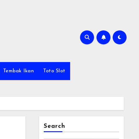
T
Tembak Ikan
Toto Slot
Search