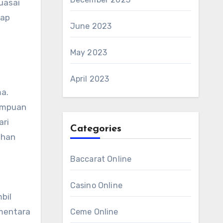
uasai
iap
June 2023
i
May 2023
April 2023
a.
mampuan
ari
Categories
ahan
Baccarat Online
Casino Online
bil
mentara
Ceme Online