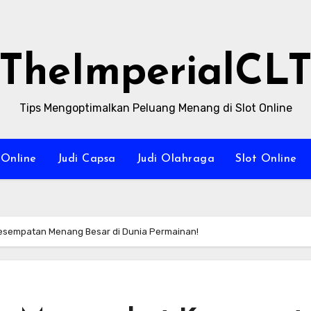
TheImperialCL
Tips Mengoptimalkan Peluang Menang di Slot Online
Online
Judi Capsa
Judi Olahraga
Slot Online
Kesempatan Menang Besar di Dunia Permainan!