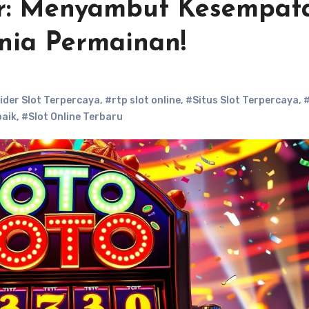
sar: Menyambut Kesempat
nia Permainan!
ider Slot Terpercaya
,
#rtp slot online
,
#Situs Slot Terpercaya
,
#
baik
,
#Slot Online Terbaru