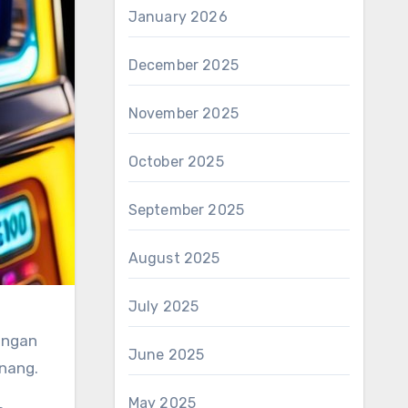
January 2026
December 2025
November 2025
October 2025
September 2025
August 2025
July 2025
engan
June 2025
nang.
May 2025