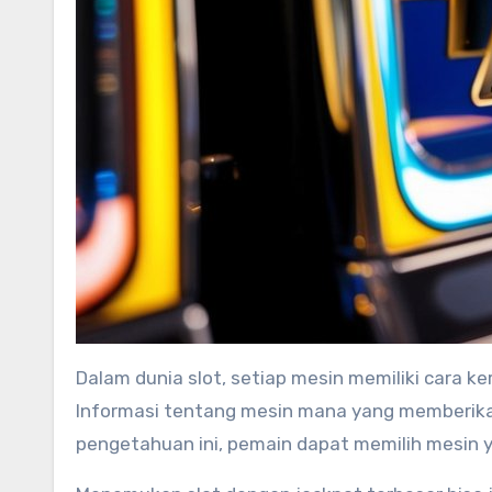
Dalam dunia slot, setiap mesin memiliki cara k
Informasi tentang mesin mana yang memberikan
pengetahuan ini, pemain dapat memilih mesin