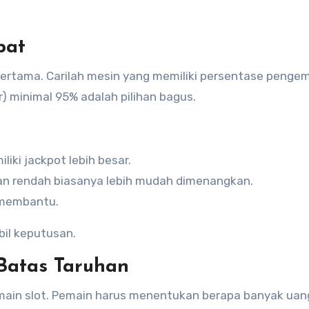
pat
pertama. Carilah mesin yang memiliki persentase penge
r) minimal 95% adalah pilihan bagus.
liki jackpot lebih besar.
n rendah biasanya lebih mudah dimenangkan.
a membantu.
il keputusan.
Batas Taruhan
main slot. Pemain harus menentukan berapa banyak uan