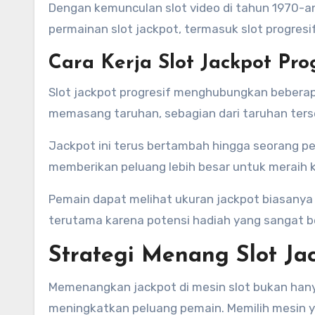
Dengan kemunculan slot video di tahun 1970-an, 
permainan slot jackpot, termasuk slot progresi
Cara Kerja Slot Jackpot Pro
Slot jackpot progresif menghubungkan beberap
memasang taruhan, sebagian dari taruhan ters
Jackpot ini terus bertambah hingga seorang 
memberikan peluang lebih besar untuk meraih
Pemain dapat melihat ukuran jackpot biasanya d
terutama karena potensi hadiah yang sangat be
Strategi Menang Slot Ja
Memenangkan jackpot di mesin slot bukan han
meningkatkan peluang pemain. Memilih mesin 