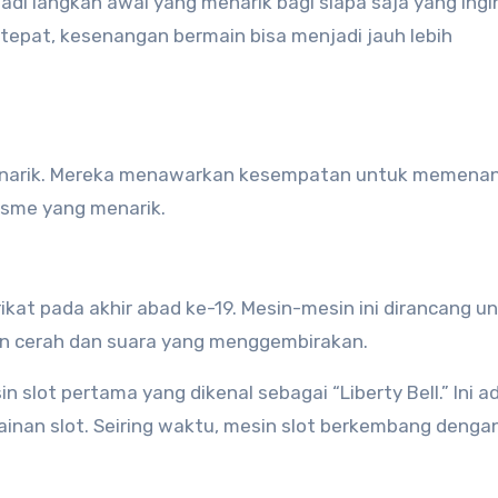
di langkah awal yang menarik bagi siapa saja yang ingi
epat, kesenangan bermain bisa menjadi jauh lebih
menarik. Mereka menawarkan kesempatan untuk memena
isme yang menarik.
ikat pada akhir abad ke-19. Mesin-mesin ini dirancang u
an cerah dan suara yang menggembirakan.
 slot pertama yang dikenal sebagai “Liberty Bell.” Ini a
inan slot. Seiring waktu, mesin slot berkembang denga