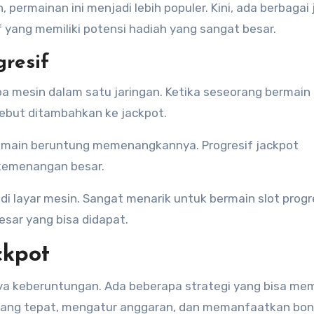
permainan ini menjadi lebih populer. Kini, ada berbagai 
f yang memiliki potensi hadiah yang sangat besar.
gresif
a mesin dalam satu jaringan. Ketika seseorang bermain
ebut ditambahkan ke jackpot.
pemain beruntung memenangkannya. Progresif jackpot
 kemenangan besar.
i layar mesin. Sangat menarik untuk bermain slot progre
sar yang bisa didapat.
ckpot
ya keberuntungan. Ada beberapa strategi yang bisa m
yang tepat, mengatur anggaran, dan memanfaatkan bo