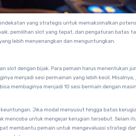
pendekatan yang strategis untuk memaksimalkan potens
, pemilihan slot yang tepat, dan pengaturan batas ta
yang lebih menyenangkan dan menguntungkan.
n slot dengan bijak. Para pemain harus menentukan ju
nya menjadi sesi permainan yang lebih kecil. Misalnya, 
ia bisa membaginya menjadi 10 sesi bermain dengan masi
 keuntungan. Jika modal menyusut hingga batas kerugi
ak mencoba untuk mengejar kerugian tersebut. Selain itu
pat membantu pemain untuk mengevaluasi strategi da