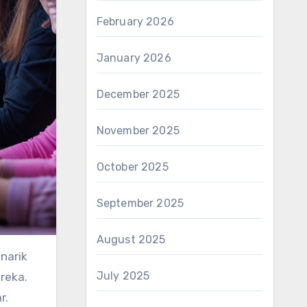
February 2026
January 2026
December 2025
November 2025
October 2025
September 2025
August 2025
narik
July 2025
reka.
r.