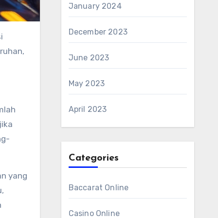
January 2024
December 2023
i
ruhan,
June 2023
May 2023
mlah
April 2023
jika
ng-
Categories
an yang
Baccarat Online
,
n
Casino Online