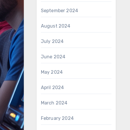
September 2024
August 2024
July 2024
June 2024
May 2024
April 2024
March 2024
February 2024