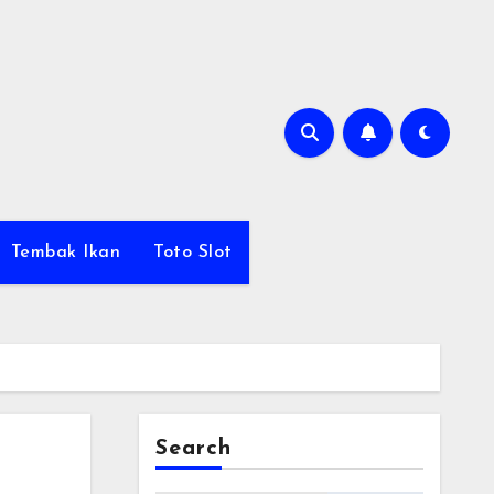
T
Tembak Ikan
Toto Slot
Search