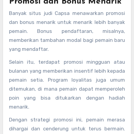
Promosi dan Bonus Menarik
Banyak situs judi Capsa menawarkan promosi
dan bonus menarik untuk menarik lebih banyak
pemain. Bonus pendaftaran, misalnya,
memberikan tambahan modal bagi pemain baru
yang mendaftar.
Selain itu, terdapat promosi mingguan atau
bulanan yang memberikan insentif lebih kepada
pemain setia. Program loyalitas juga umum
ditemukan, di mana pemain dapat memperoleh
poin yang bisa ditukarkan dengan hadiah
menarik.
Dengan strategi promosi ini, pemain merasa
dihargai dan cenderung untuk terus bermain.