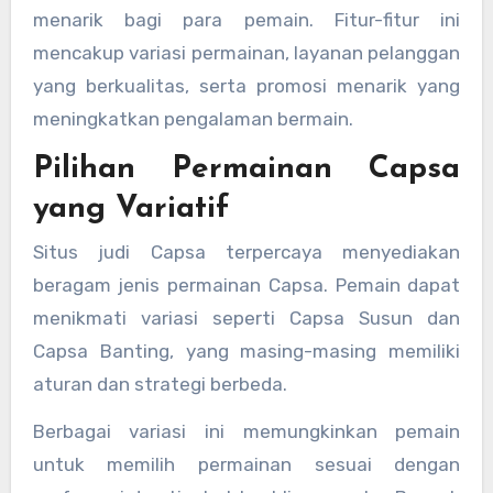
menarik bagi para pemain. Fitur-fitur ini
mencakup variasi permainan, layanan pelanggan
yang berkualitas, serta promosi menarik yang
meningkatkan pengalaman bermain.
Pilihan Permainan Capsa
yang Variatif
Situs judi Capsa terpercaya menyediakan
beragam jenis permainan Capsa. Pemain dapat
menikmati variasi seperti Capsa Susun dan
Capsa Banting, yang masing-masing memiliki
aturan dan strategi berbeda.
Berbagai variasi ini memungkinkan pemain
untuk memilih permainan sesuai dengan