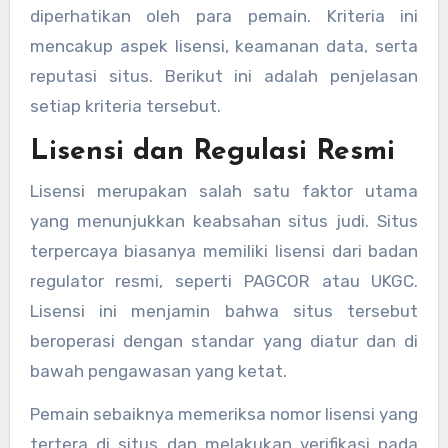
diperhatikan oleh para pemain. Kriteria ini
mencakup aspek lisensi, keamanan data, serta
reputasi situs. Berikut ini adalah penjelasan
setiap kriteria tersebut.
Lisensi dan Regulasi Resmi
Lisensi merupakan salah satu faktor utama
yang menunjukkan keabsahan situs judi. Situs
terpercaya biasanya memiliki lisensi dari badan
regulator resmi, seperti PAGCOR atau UKGC.
Lisensi ini menjamin bahwa situs tersebut
beroperasi dengan standar yang diatur dan di
bawah pengawasan yang ketat.
Pemain sebaiknya memeriksa nomor lisensi yang
tertera di situs dan melakukan verifikasi pada