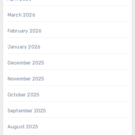
March 2026
February 2026
January 2026
December 2025
November 2025
October 2025
September 2025
August 2025