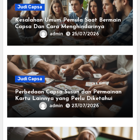
Judi Capsa
Kesalahan Umum Pemula Saat Bermain
Capsa Dan Cara Menghindarinya
admin
25/07/2026
Judi Capsa
Perbedaan Capsa Susun dan Permainan
Kartu Lainnya yang Perlu Diketahui
admin
23/07/2026