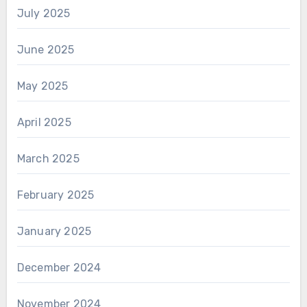
July 2025
June 2025
May 2025
April 2025
March 2025
February 2025
January 2025
December 2024
November 2024