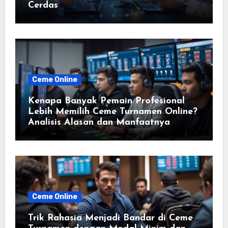
Cerdas
Ceme Online
Kenapa Banyak Pemain Profesional
Lebih Memilih Ceme Turnamen Online?
Analisis Alasan dan Manfaatnya
Ceme Online
Trik Rahasia Menjadi Bandar di Ceme