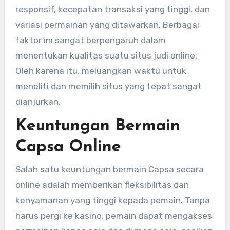
responsif, kecepatan transaksi yang tinggi, dan
variasi permainan yang ditawarkan. Berbagai
faktor ini sangat berpengaruh dalam
menentukan kualitas suatu situs judi online.
Oleh karena itu, meluangkan waktu untuk
meneliti dan memilih situs yang tepat sangat
dianjurkan.
Keuntungan Bermain
Capsa Online
Salah satu keuntungan bermain Capsa secara
online adalah memberikan fleksibilitas dan
kenyamanan yang tinggi kepada pemain. Tanpa
harus pergi ke kasino, pemain dapat mengakses