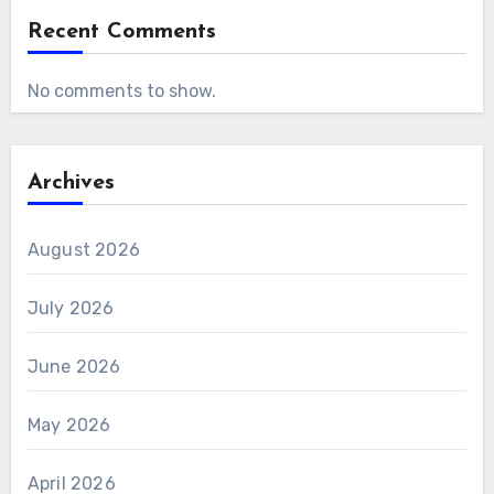
Recent Comments
No comments to show.
Archives
August 2026
July 2026
June 2026
May 2026
April 2026