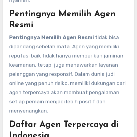
nyaman.
Pentingnya Memilih Agen
Resmi
Pentingnya Memilih Agen Resmi
tidak bisa
dipandang sebelah mata. Agen yang memiliki
reputasi baik tidak hanya memberikan jaminan
keamanan, tetapi juga menawarkan layanan
pelanggan yang responsif. Dalam dunia judi
online yang penuh risiko, memiliki dukungan dari
agen terpercaya akan membuat pengalaman
setiap pemain menjadi lebih positif dan
menyenangkan.
Daftar Agen Terpercaya di
Indonesia