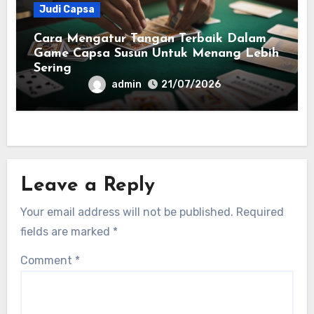
Judi Capsa
Cara Mengatur Tangan Terbaik Dalam
Game Capsa Susun Untuk Menang Lebih
Sering
admin
21/07/2026
Leave a Reply
Your email address will not be published.
Required
fields are marked
*
Comment
*