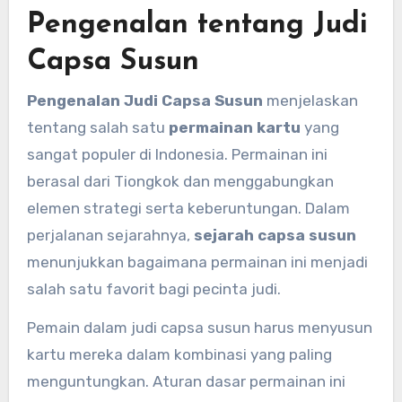
Pengenalan tentang Judi
Capsa Susun
Pengenalan Judi Capsa Susun
menjelaskan
tentang salah satu
permainan kartu
yang
sangat populer di Indonesia. Permainan ini
berasal dari Tiongkok dan menggabungkan
elemen strategi serta keberuntungan. Dalam
perjalanan sejarahnya,
sejarah capsa susun
menunjukkan bagaimana permainan ini menjadi
salah satu favorit bagi pecinta judi.
Pemain dalam judi capsa susun harus menyusun
kartu mereka dalam kombinasi yang paling
menguntungkan. Aturan dasar permainan ini