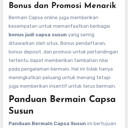
Bonus dan Promosi Menarik
Bermain Capsa online juga memberikan
kesempatan untuk memanfaatkan berbagai
bonus judi capsa susun
yang sering
ditawarkan oleh situs. Bonus pendaftaran,
bonus deposit, dan promosi untuk pertandingan
tertentu dapat memberikan tambahan nilai
pada pengalaman bermain. Hal ini tidak hanya
meningkatkan peluang untuk menang tetapi
juga memberikan insentif untuk terus bermain.
Panduan Bermain Capsa
Susun
Panduan Bermain Capsa Susun
ini bertujuan