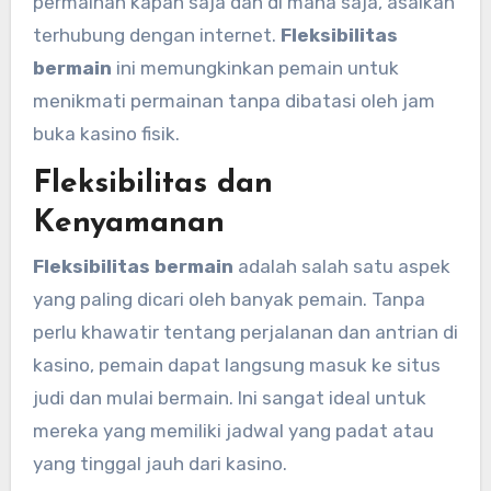
permainan kapan saja dan di mana saja, asalkan
terhubung dengan internet.
Fleksibilitas
bermain
ini memungkinkan pemain untuk
menikmati permainan tanpa dibatasi oleh jam
buka kasino fisik.
Fleksibilitas dan
Kenyamanan
Fleksibilitas bermain
adalah salah satu aspek
yang paling dicari oleh banyak pemain. Tanpa
perlu khawatir tentang perjalanan dan antrian di
kasino, pemain dapat langsung masuk ke situs
judi dan mulai bermain. Ini sangat ideal untuk
mereka yang memiliki jadwal yang padat atau
yang tinggal jauh dari kasino.